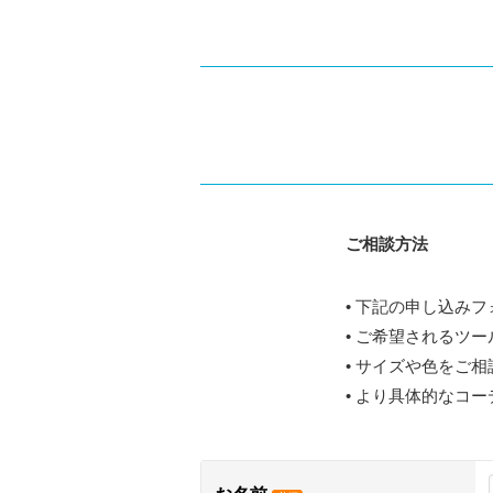
ご相談方法
• 下記の申し込み
• ご希望されるツ
• サイズや色をご
• より具体的なコ