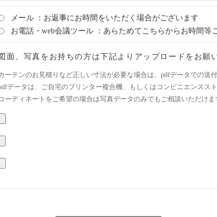
メール ：お返事にお時間をいただく場合がございます
お電話・web会議ツール ：あらためてこちらからお時間等
図面、写真をお持ちの方は下記よりアップロードをお願
カーテンのお見積りなど正しい寸法が必要な場合は、pdfデータでの送
pdfデータは、ご自宅のプリンター複合機、もしくはコンビニエンスス
コーディネートをご希望の場合は写真データのみでもご相談いただけま