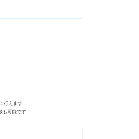
に行えます
談も可能です