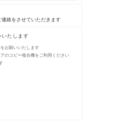
ご連絡をさせていただきます
いいたします
付をお願いいたします
トアのコピー複合機をご利用ください
す