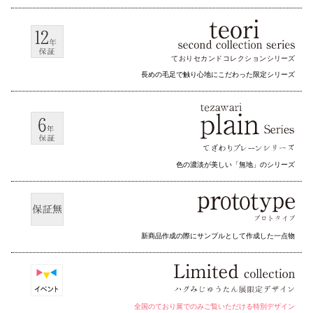
ておりセカンドコレクション
シリーズ
長めの毛足で触り心地にこだわった限定シリーズ
色の濃淡が美しい「無地」のシリーズ
新商品作成の際にサンプルとして作成した一点物
全国のており展でのみご覧いただける特別デザイン