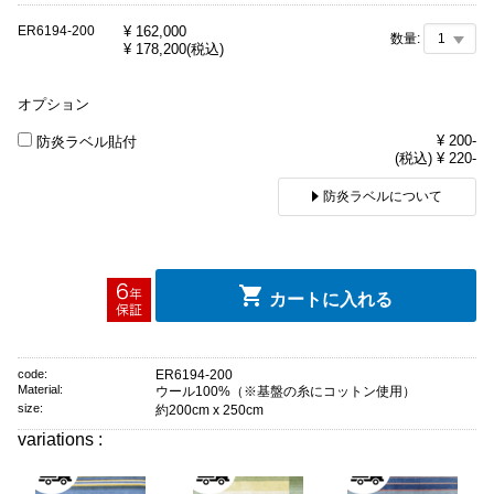
ER6194-200
¥
162,000
数量:
¥
178,200
(税込)
オプション
¥ 200-
防炎ラベル貼付
(税込) ¥ 220-
防炎ラベルについて
カートに入れる
code:
ER6194-200
Material:
ウール100%（※基盤の糸にコットン使用）
size:
約200cm x 250cm
variations :