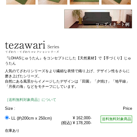
『LOHASじゅうたん』をコンセプトにした【天然素材】で【手づくり】じゅ
うたん
人気のてざわりシリーズをより繊細な表情で織り上げ、デザイン性をさらに
磨き上げたシリーズ。
自然にある風景からイメージしたデザインは「田園」「夕焼け」「地平線」
「月夜の海」などをモチーフにしています。
［送料無料対象商品］について
Size :
Price
¥ 162,000-
- LL (約200cm x 250cm)
送料無料対象商品
(税込) ¥ 178,200-
在庫あり