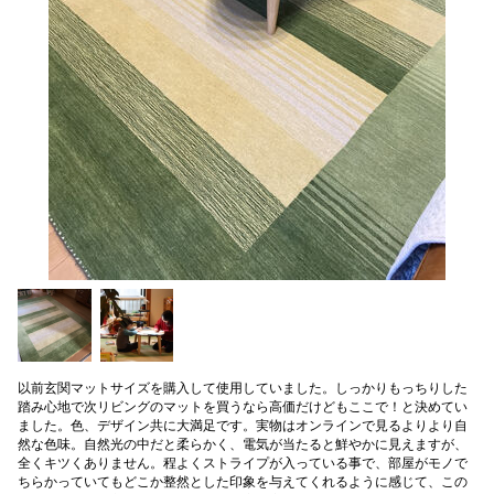
以前玄関マットサイズを購入して使用していました。しっかりもっちりした
踏み心地で次リビングのマットを買うなら高価だけどもここで！と決めてい
ました。色、デザイン共に大満足です。実物はオンラインで見るよりより自
然な色味。自然光の中だと柔らかく、電気が当たると鮮やかに見えますが、
全くキツくありません。程よくストライプが入っている事で、部屋がモノで
ちらかっていてもどこか整然とした印象を与えてくれるように感じて、この