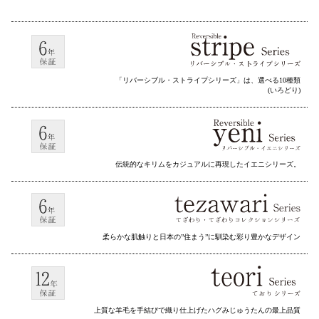
「リバーシブル・ストライプシリーズ」は、選べる10種類
(いろどり)
伝統的なキリムをカジュアルに再現したイエニシリーズ。
柔らかな肌触りと日本の”住まう”に馴染む彩り豊かなデザイン
上質な羊毛を手結びで織り仕上げたハグみじゅうたんの最上品質