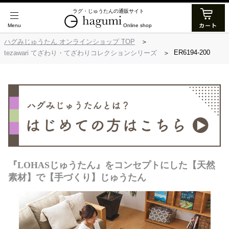
ラグ・じゅうたんの通販サイト
Online shop
ハグみじゅうたん オンラインショップ TOP
ER6194-200
tezawari てざわり・てざわりコレクションシリーズ
『LOHASじゅうたん』をコンセプトにした【天然
素材】で【手づくり】じゅうたん