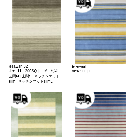
tezawari 02
tezawari
size :
LL | 200SQ | L | M | 玄関L |
size :
LL | L
玄関M | 玄関S | キッチンマット
slim | キッチンマットslimL