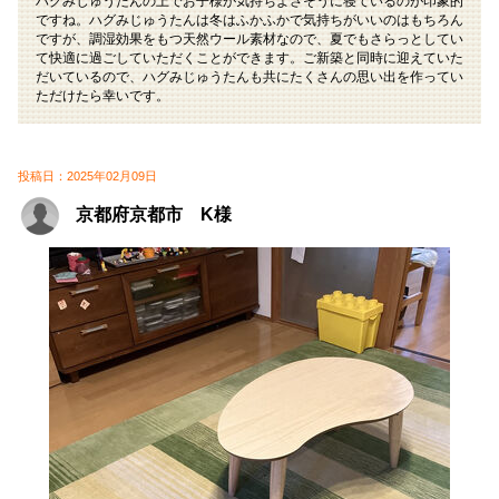
ハグみじゅうたんの上でお子様が気持ちよさそうに寝ているのが印象的
ですね。ハグみじゅうたんは冬はふかふかで気持ちがいいのはもちろん
ですが、調湿効果をもつ天然ウール素材なので、夏でもさらっとしてい
て快適に過ごしていただくことができます。ご新築と同時に迎えていた
だいているので、ハグみじゅうたんも共にたくさんの思い出を作ってい
ただけたら幸いです。
投稿日：2025年02月09日
京都府京都市 K様