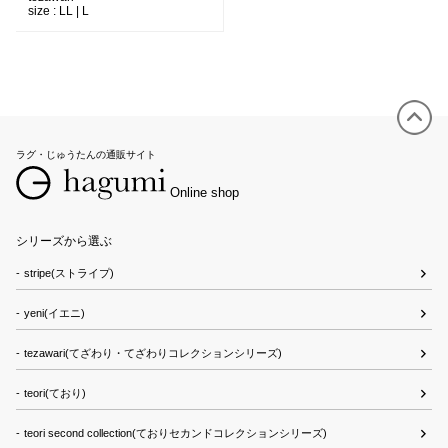
size :
LL | L
ラグ・じゅうたんの通販サイト
Online shop
シリーズから選ぶ
stripe(ストライプ)
yeni(イエニ)
tezawari(てざわり・てざわりコレクションシリーズ)
teori(ており)
teori second collection(ておりセカンドコレクションシリーズ)