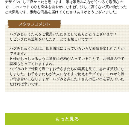
デザインにして良かったと思います。家は家族みんながくつろぐ場所なの
で…このマットで心も身体も健やかになれば、決して高くない買い物だった
と大満足です。素敵な商品を届けてくださりありがとうございました。
ハグみじゅうたんをご愛用いただきましてありがとうございます！
リビングにも追加をいただき、とても嬉しいです^^
ハグみじゅうたんは、見る環境によっていろいろな表情を楽しむことが
できます♪
Ｋ様がおっしゃるように適度に色柄が入っていることで、お部屋の中で
調和もとってくれますよね。
ハグみの上で仲良く過ごすお子さまたちの写真を見て、思わず笑顔にな
りました。お子さまたちが大人になるまで使えるラグです。これから長
い付き合いになりますが、ハグみと共にたくさんの思い出を育んでいた
だければ幸いです。
もっと見る