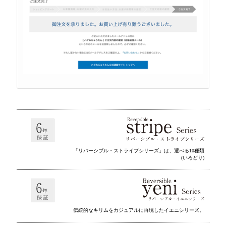
「リバーシブル・ストライプシリーズ」は、選べる10種類
(いろどり)
伝統的なキリムをカジュアルに再現したイエニシリーズ。