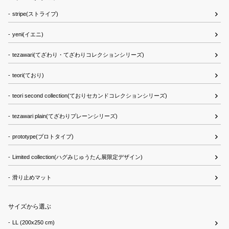
stripe(ストライプ)
yeni(イエニ)
tezawari(てざわり・てざわりコレクションシリーズ)
teori(ており)
teori second collection(ておりセカンドコレクションシリーズ)
tezawari plain(てざわりプレーンシリーズ)
prototype(プロトタイプ)
Limited collection(ハグみじゅうたん展限定デザイン)
滑り止めマット
サイズから選ぶ
LL (200x250 cm)