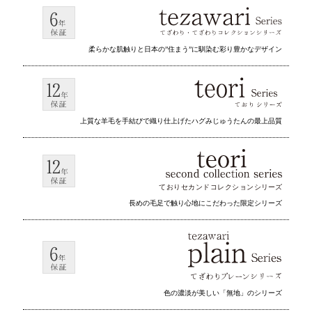
柔らかな肌触りと日本の”住まう”に馴染む彩り豊かなデザイン
上質な羊毛を手結びで織り仕上げたハグみじゅうたんの最上品質
ておりセカンドコレクション
シリーズ
長めの毛足で触り心地にこだわった限定シリーズ
色の濃淡が美しい「無地」のシリーズ