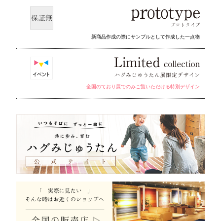
新商品作成の際にサンプルとして作成した一点物
全国のており展でのみご覧いただける特別デザイン