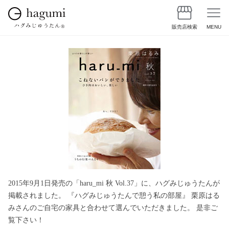
販売店検索
MENU
2015年9月1日発売の「haru_mi 秋 Vol.37」に、ハグみじゅうたんが
掲載されました。
『ハグみじゅうたんで憩う私の部屋』
栗原はる
みさんのご自宅の家具と合わせて選んでいただきました。
是非ご
覧下さい！