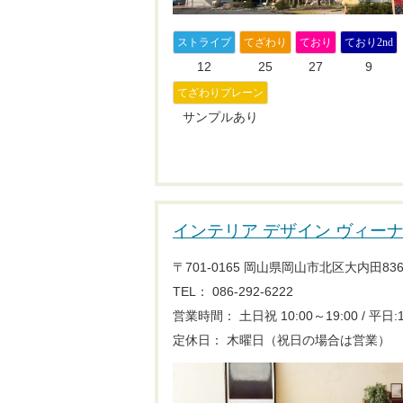
ストライプ
てざわり
ており
ており2nd
12
25
27
9
てざわりプレーン
サンプルあり
インテリア デザイン ヴィー
〒701-0165 岡山県岡山市北区大内田836
TEL： 086-292-6222
営業時間： 土日祝 10:00～19:00 / 平日:1
定休日： 木曜日（祝日の場合は営業）