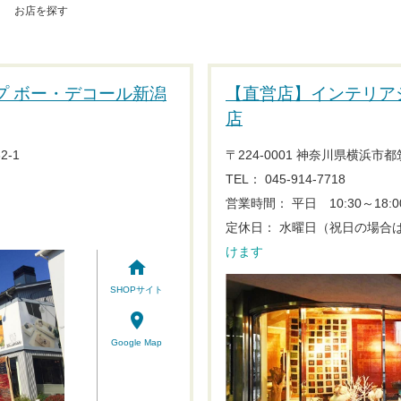
お店を探す
プ ボー・デコール新潟
【直営店】インテリア
店
2-1
〒224-0001 神奈川県横浜市都
TEL： 045-914-7718
営業時間： 平日 10:30～18:0
定休日： 水曜日（祝日の場合
けます
home
SHOPサイト
place
Google Map