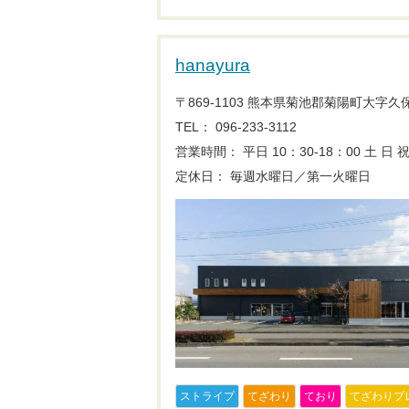
hanayura
〒869-1103 熊本県菊池郡菊陽町大字久保田
TEL： 096-233-3112
営業時間： 平日 10：30-18：00
土 日 祝
定休日： 毎週水曜日／第一火曜日
ストライプ
てざわり
ており
てざわりプ