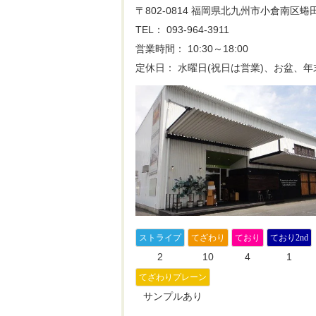
〒802-0814 福岡県北九州市小倉南区蜷田
TEL： 093-964-3911
営業時間： 10:30～18:00
定休日： 水曜日(祝日は営業)、お盆、年
ストライプ
てざわり
ており
ており2nd
2
10
4
1
てざわりプレーン
サンプルあり