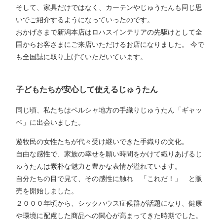
そして、家具だけではなく、カーテンやじゅうたんも同じ思
いでご紹介するようになっていったのです。
おかげさまで新潟本店はロハスインテリアの先駆けとして全
国からお客さまにご来店いただけるお店になりました。 今で
も全国誌に取り上げていただいています。
子どもたちが安心して使えるじゅうたん
同じ頃、私たちはペルシャ地方の手織りじゅうたん「ギャッ
ベ」に出会いました。
遊牧民の女性たちが代々受け継いできた手織りの文化。
自由な感性で、家族の幸せを願い時間をかけて織りあげるじ
ゅうたんは素朴な魅力と豊かな表情が溢れています。
自分たちの目で見て、その感性に触れ 「これだ！」 と販
売を開始しました。
２０００年頃から、シックハウス症候群が話題になり、健康
や環境に配慮した商品への関心が高まってきた時期でした。