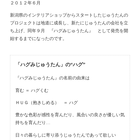
２０１２年６月
新潟県のインテリアショップからスタートしたじゅうたんの
プロジェクトは地道に成長し、新たにじゅうたんの会社を立
ち上げ、同年９月 『ハグみじゅうたん』 として発売を開
始するまでになったのです。
「ハグみじゅうたん」の“ハグ”
『ハグみじゅうたん』の名前の由来は
育む ＝ ハグくむ
ＨＵＧ（抱きしめる） ＝ ハグ
豊かな色彩が感性を育んだり、風合いの良さが優しい気
持ちを育んだり…
日々の暮らしに寄り添うじゅうたんであって欲しい