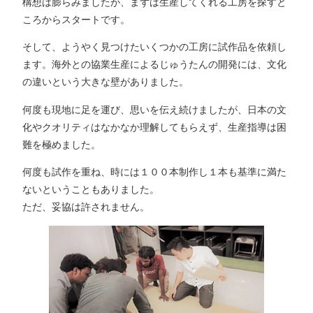
構想は膨らみましたが、まずは生産してくれる工房を探すと
ころからスタートです。
そして、ようやく見つけたいくつかの工房に試作品を依頼し
ます。海外との協業生産によるじゅうたんの開発には、文化
の違いという大きな壁がありました。
何度も現地に足を運び、思いを伝え続けましたが、日本の文
化やクオリティはなかなか理解してもらえず、生産指導は困
難を極めました。
何度も試作を重ね、時には１００本制作し１本も基準に満た
ないということもありました。
ただ、妥協は許されません。