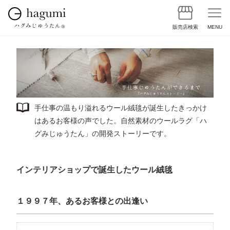
販売店検索
MENU
手仕事の温もり溢れるウール絨毯が誕生したきっかけ
はあるお客様の声でした。自然素材のウールラグ「ハ
グみじゅうたん」の開発ストーリーです。
インテリアショップで誕生したウール絨毯
１９９７年、あるお客様との出逢い