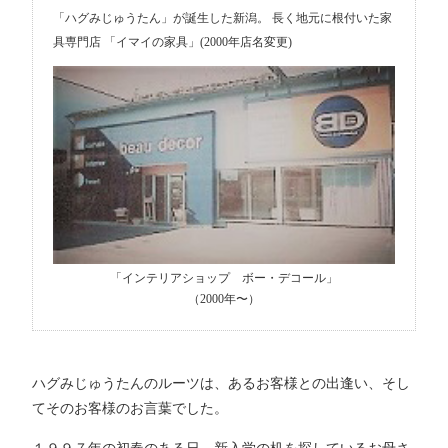
「ハグみじゅうたん」が誕生した新潟。 長く地元に根付いた家
具専門店 「イマイの家具」(2000年店名変更)
「インテリアショップ ボー・デコール」
（2000年〜）
ハグみじゅうたんのルーツは、あるお客様との出逢い、そし
てそのお客様のお言葉でした。
１９９７年の初春のある日、新入学の机を探しているお母さ