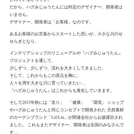
だから、ハグみじゅうたんには特定のデザイナー、開発者は
いません。
デザイナー、開発者は「お客様」なのです。
あるお客様のお言葉からスタートした思いが、小さな川のせ
せらぎとなり、
インテリアショップのリニューアルや『ハグみじゅうたん』
プロジェクトを通して、
少しずつ、少しずつ、流れを大きくしてきました。
そして、これからもこの原点を胸に、
人々を潤す大きな川に育っていきたい…
『ハグみじゅうたん』はこれからも進化していきます。
そして2015年秋には「造り」 「健康」 「環境」 ショップ
やハグみじゅうたんと同じコンセプトで開発された 天然素材
のカーテンブランド「Lif/Lin」が関連会社からお披露目され
ました。 これもまたデザイナー、開発者は全国のみなさんで
す…