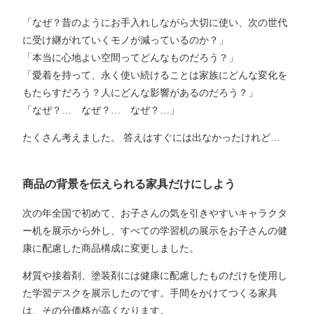
「なぜ？昔のようにお手入れしながら大切に使い、次の世代
に受け継がれていくモノが減っているのか？」
「本当に心地よい空間ってどんなものだろう？」
「愛着を持って、永く使い続けることは家族にどんな変化を
もたらすだろう？人にどんな影響があるのだろう？」
「なぜ？… なぜ？… なぜ？…」
たくさん考えました。 答えはすぐには出なかったけれど…
商品の背景を伝えられる家具だけにしよう
次の年全国で初めて、お子さんの気を引きやすいキャラクタ
ー机を展示から外し、すべての学習机の展示をお子さんの健
康に配慮した商品構成に変更しました。
材質や接着剤、塗装剤には健康に配慮したものだけを使用し
た学習デスクを展示したのです。手間をかけてつくる家具
は、その分価格が高くなります。