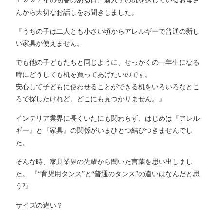
んから大切なお話しをお聞きしました。
『うちの子は二人とも小さい頃からアレルギーで普通の新し
い家具が使えません。
でも他の子どもたちと同じように、せっかくの一年生になる
時にどうしても机を買ってあげたいのです。
安心して子どもに使わせることができる机をいろいろなとこ
ろで探したけれど、どこにも見つかりません。』
インテリア業界に長くいたにも関わらず、はじめは『アレル
ギー』と『家具』の関係がいまひとつ結びつきませんでし
た。
そんな時、家具業界の先輩から聞いた言葉を思い出しまし
た。 『“育児用タンス”と“普通のタンス”の違いはなんだと思
う?』
サイズの違い？