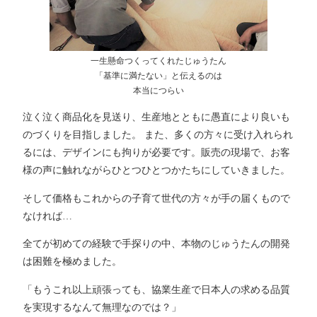
一生懸命つくってくれたじゅうたん
「基準に満たない」と伝えるのは
本当につらい
泣く泣く商品化を見送り、生産地とともに愚直により良いも
のづくりを目指しました。 また、多くの方々に受け入れられ
るには、デザインにも拘りが必要です。販売の現場で、お客
様の声に触れながらひとつひとつかたちにしていきました。
そして価格もこれからの子育て世代の方々が手の届くもので
なければ…
全てが初めての経験で手探りの中、本物のじゅうたんの開発
は困難を極めました。
「もうこれ以上頑張っても、協業生産で日本人の求める品質
を実現するなんて無理なのでは？」