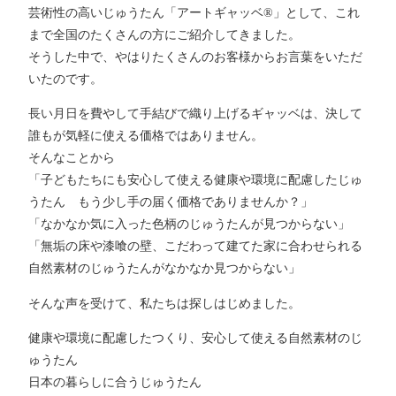
芸術性の高いじゅうたん「アートギャッベ®」として、これ
まで全国のたくさんの方にご紹介してきました。
そうした中で、やはりたくさんのお客様からお言葉をいただ
いたのです。
長い月日を費やして手結びで織り上げるギャッベは、決して
誰もが気軽に使える価格ではありません。
そんなことから
「子どもたちにも安心して使える健康や環境に配慮したじゅ
うたん もう少し手の届く価格でありませんか？」
「なかなか気に入った色柄のじゅうたんが見つからない」
「無垢の床や漆喰の壁、こだわって建てた家に合わせられる
自然素材のじゅうたんがなかなか見つからない」
そんな声を受けて、私たちは探しはじめました。
健康や環境に配慮したつくり、安心して使える自然素材のじ
ゅうたん
日本の暮らしに合うじゅうたん