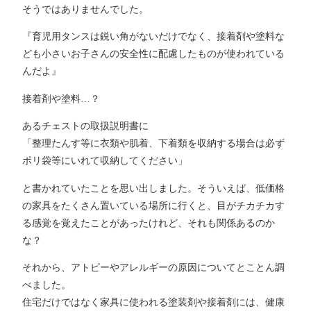
そうではありませんでした。
『育児用タンスは鋭い角がないだけでなく、接着剤や塗料な
ども小さいお子さんの安全性に配慮したものが使われている
んだよ』
接着剤や塗料…？
あるチェストの取扱説明書に
「整理たんす等に衣類や肌着、下着類を収納する場合は必ず
ポリ袋等にいれて収納してください」
と書かれていたことを思い出しました。そういえば、低価格
の家具をたくさん置いている場所に行くと、目がチカチカす
る感覚を覚えたことがあったけれど、それも関係あるのか
な？
それから、アトピーやアレルギーの原因についてとことん調
べました。
住宅だけではなく家具に使われる塗装剤や接着剤には、健康