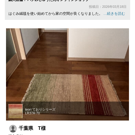
投稿日：2026年03月18日
はぐみ絨毯を使い始めてから家の空間が良くなりました。
…続きを読む
teori ておりシリーズ
LR37A-70
千葉県 T様