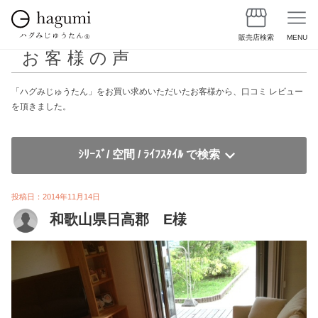
販売店検索
MENU
お客様の声
「ハグみじゅうたん」をお買い求めいただいたお客様から、口コミ レビュー
を頂きました。
ｼﾘｰｽﾞ/ 空間 / ﾗｲﾌｽﾀｲﾙ で検索
投稿日：2014年11月14日
和歌山県日高郡 E様