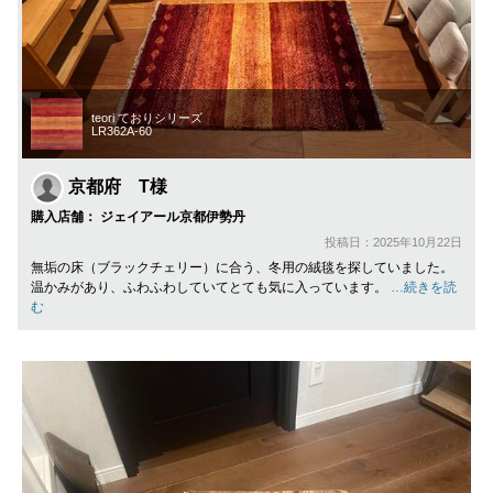
teori ておりシリーズ
LR362A-60
京都府 T様
購入店舗： ジェイアール京都伊勢丹
投稿日：2025年10月22日
無垢の床（ブラックチェリー）に合う、冬用の絨毯を探していました。
温かみがあり、ふわふわしていてとても気に入っています。
…続きを読
む