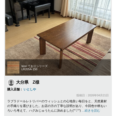
teori ておりシリーズ
LR205A-150
大分県 Z様
購入店舗：
いとしや
投稿日：2026年04月21日
ラブラドールレトリバーのウィッシュとの心地良い毎日をと、天然素材
の手織りを選びました。お店の方の丁寧な説明があり、今回色や柄もい
ろいろ考えて、ハグみじゅうたんに決めました(^▽^)
…続きを読む