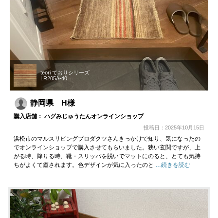
teori ておりシリーズ
LR205A-40
静岡県 H様
購入店舗： ハグみじゅうたんオンラインショップ
投稿日：2025年10月15日
浜松市のマルスリビングプロダクツさんきっかけで知り、気になったの
でオンラインショップで購入させてもらいました。狭い玄関ですが、上
がる時、降りる時、靴・スリッパを脱いでマットにのると、とても気持
ちがよくて癒されます。色デザインが気に入ったのと
…続きを読む