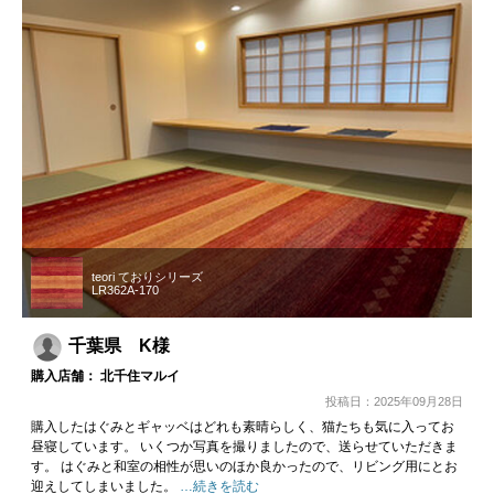
teori ておりシリーズ
LR362A-170
千葉県 K様
購入店舗： 北千住マルイ
投稿日：2025年09月28日
購入したはぐみとギャッベはどれも素晴らしく、猫たちも気に入ってお
昼寝しています。 いくつか写真を撮りましたので、送らせていただきま
す。 はぐみと和室の相性が思いのほか良かったので、リビング用にとお
迎えしてしまいました。
…続きを読む