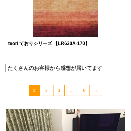
teori ておりシリーズ 【LR630A-170】
たくさんのお客様から感想が届いてます
1
2
3
…
6
»