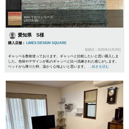
teori ておりシリーズ
LR37A-50
愛知県 S様
購入店舗：
LIMES DESIGN SQUARE
投稿日：2025年11月29日
ギャッベを数枚使っております。ギャッベと比較したいと思い購入しま
した。色味やデザインが私のギャッベと比べ洗練された感じがします。
ベッドから降りた時、温かく心地よいと思います。
…続きを読む