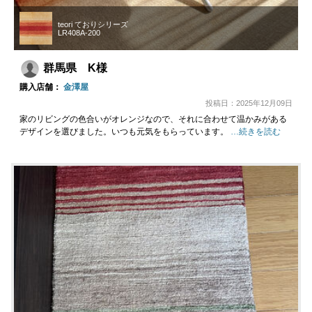
teori ておりシリーズ
LR408A-200
群馬県 K様
購入店舗：
金澤屋
投稿日：2025年12月09日
家のリビングの色合いがオレンジなので、それに合わせて温かみがある
デザインを選びました。いつも元気をもらっています。
…続きを読む