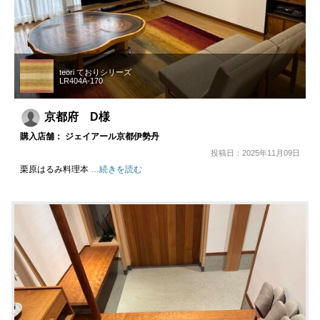
teori ておりシリーズ
LR404A-170
京都府 D様
購入店舗： ジェイアール京都伊勢丹
投稿日：2025年11月09日
栗原はるみ料理本
…続きを読む