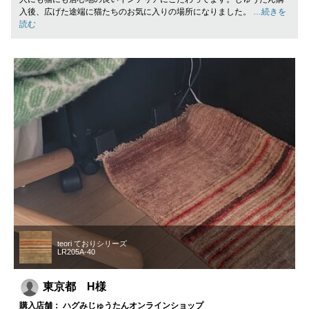
入後、広げた途端に猫たちのお気に入りの場所になりました。
…続きを
読む
teori ておりシリーズ
LR205A-40
東京都 H様
購入店舗： ハグみじゅうたんオンラインショップ