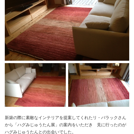
新築の際に素敵なインテリアを提案してくれたリ・バラックさん
から「ハグみじゅうたん展」の案内をいただき 見に行ったのが
ハグみじゅうたんとの出会いでした。