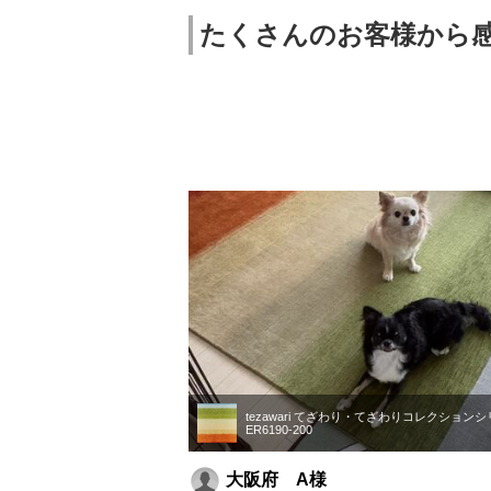
たくさんのお客様から
tezawari てざわり・てざわりコレクション
ER6190-200
大阪府 A様