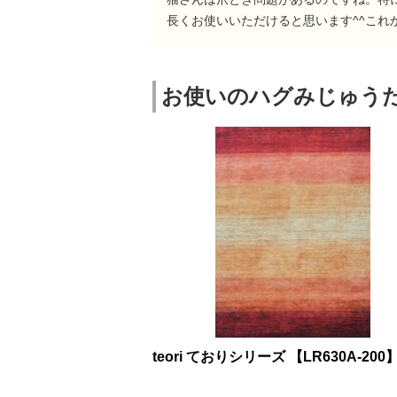
長くお使いいただけると思います^^これ
お使いのハグみじゅう
teori ておりシリーズ 【LR630A-200