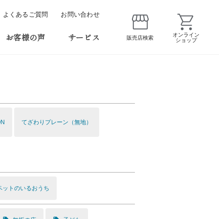
よくあるご質問
お問い合わせ
お客様の声
サービス
オンライン
販売店検索
ショップ
ON
てざわりプレーン（無地）
ペットのいるおうち