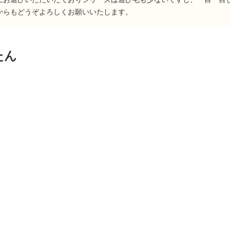
からもどうぞよろしくお願いいたします。
たん
】