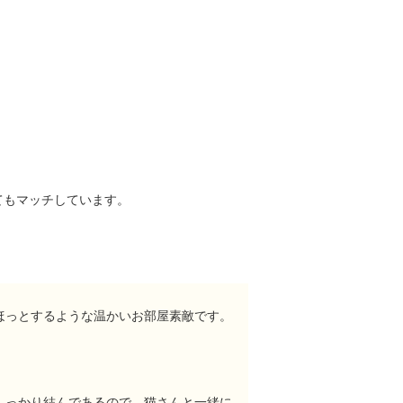
てもマッチしています。
ほっとするような温かいお部屋素敵です。
！
しっかり結んであるので、猫さんと一緒に