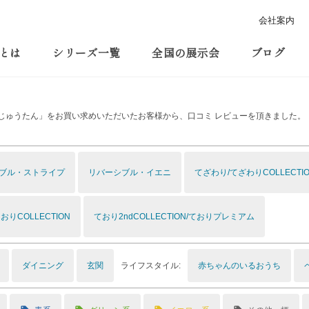
会社案内
とは
シリーズ一覧
全国の展示会
ブログ
じゅうたん」をお買い求めいただいたお客様から、口コミ レビューを頂きました。
ブル・ストライプ
リバーシブル・イエニ
てざわり/てざわりCOLLECTI
おりCOLLECTION
ており2ndCOLLECTION/ておりプレミアム
ライフスタイル:
ダイニング
玄関
赤ちゃんのいるおうち