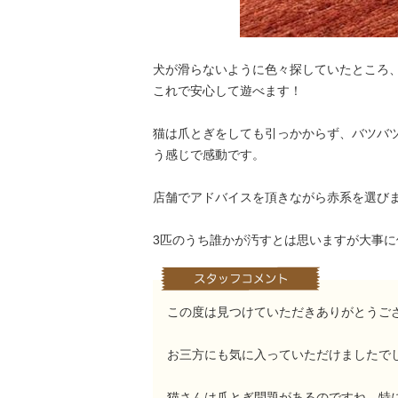
犬が滑らないように色々探していたところ
これで安心して遊べます！
猫は爪とぎをしても引っかからず、バツバ
う感じで感動です。
店舗でアドバイスを頂きながら赤系を選び
3匹のうち誰かが汚すとは思いますが大事
この度は見つけていただきありがとうご
お三方にも気に入っていただけましたで
猫さんは爪とぎ問題があるのですね。特