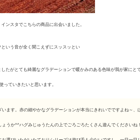
、インスタでこちらの商品に出会いました。
ツという音が全く聞こえずにスッスッとい
ましたがとても綺麗なグラデーションで暖かみのある色味が我が家にと
に使っていきたいと思います。
ざいます。赤の細やかなグラデーションが本当にきれいでですよね～、
しょうか^^ハグみじゅうたんの上でごろごろたくさん遊んでくださいね
にお選びいただいたておりシリーズは遊び毛も少ないですし、一目一目