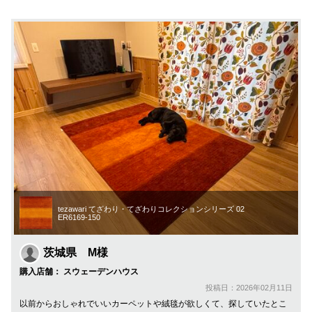
tezawari てざわり・てざわりコレクションシリーズ 02
ER6169-150
茨城県 M様
購入店舗： スウェーデンハウス
投稿日：2026年02月11日
以前からおしゃれでいいカーペットや絨毯が欲しくて、探していたとこ