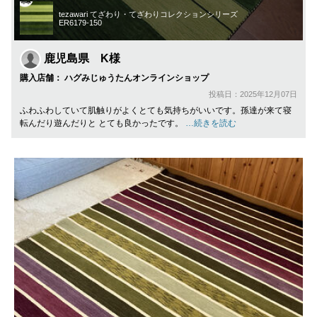
tezawari てざわり・てざわりコレクションシリーズ
ER6179-150
鹿児島県 K様
購入店舗： ハグみじゅうたんオンラインショップ
投稿日：2025年12月07日
ふわふわしていて肌触りがよくとても気持ちがいいです。孫達が来て寝
転んだり遊んだりと とても良かったです。
…続きを読む