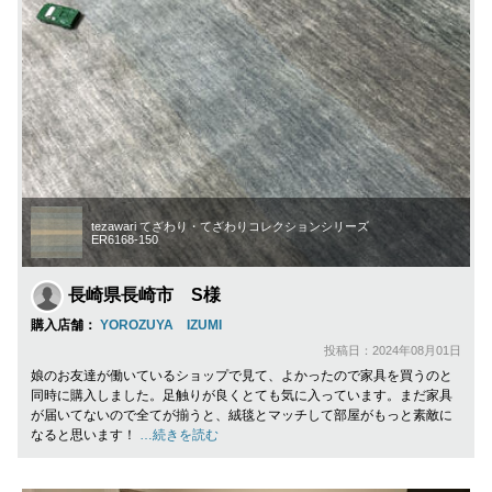
tezawari てざわり・てざわりコレクションシリーズ
ER6168-150
長崎県長崎市 S様
購入店舗：
YOROZUYA IZUMI
投稿日：2024年08月01日
娘のお友達が働いているショップで見て、よかったので家具を買うのと
同時に購入しました。足触りが良くとても気に入っています。まだ家具
が届いてないので全てが揃うと、絨毯とマッチして部屋がもっと素敵に
なると思います！
…続きを読む