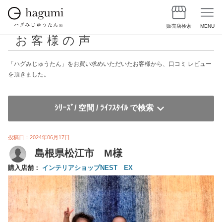
販売店検索
MENU
お客様の声
「ハグみじゅうたん」をお買い求めいただいたお客様から、口コミ レビュー
を頂きました。
ｼﾘｰｽﾞ/ 空間 / ﾗｲﾌｽﾀｲﾙ で検索
投稿日：2024年06月17日
島根県松江市 M様
購入店舗：
インテリアショップNEST EX