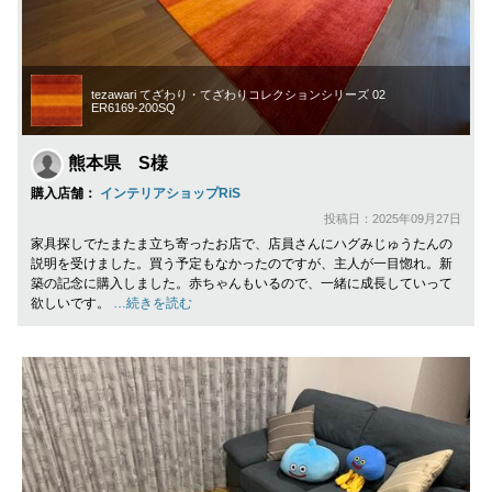
tezawari てざわり・てざわりコレクションシリーズ 02
ER6169-200SQ
熊本県 S様
購入店舗：
インテリアショップRiS
投稿日：2025年09月27日
家具探しでたまたま立ち寄ったお店で、店員さんにハグみじゅうたんの
説明を受けました。買う予定もなかったのですが、主人が一目惚れ。新
築の記念に購入しました。赤ちゃんもいるので、一緒に成長していって
欲しいです。
…続きを読む