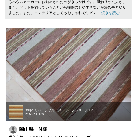
ろハウスメーカーにお勧めされたのがきっかけです。肌触りや丈夫さ、
また、ペットを飼っていることから掃除のしやすさなどが決め手となり
ました。また、インテリアとしてもおしゃれでリビン
…続きを読む
stripe リバーシブル・ストライプシリーズ 02
ER2281-120
岡山県 N様