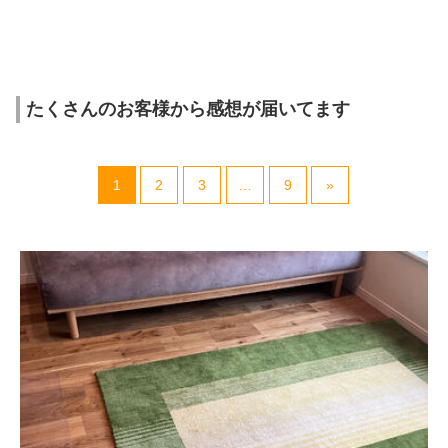
たくさんのお客様から感想が届いてます
1
2
3
…
9
»