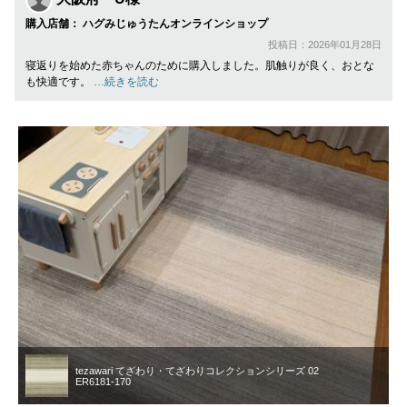
購入店舗： ハグみじゅうたんオンラインショップ
投稿日：2026年01月28日
寝返りを始めた赤ちゃんのために購入しました。肌触りが良く、おとな
も快適です。
…続きを読む
tezawari てざわり・てざわりコレクションシリーズ 02
ER6181-170