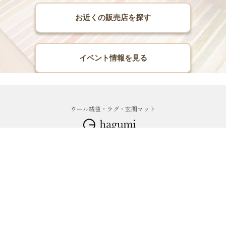
お近くの販売店を探す
イベント情報を見る
ウール絨毯・ラグ・玄関マット
0250-22-0606
info@coblin.jp
10:30～18:00（水曜定休）