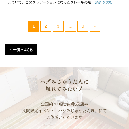
えていて、このグラデーションになったグレー系の絨
…続きを読む
1
2
3
…
9
»
« 一覧へ戻る
ハグみじゅうたんに
触れてみたい！
全国約200店舗の取扱店や
期間限定イベント「ハグみじゅうたん展」にて
ご体感いただけます