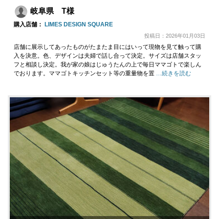
岐阜県 T様
購入店舗：
LIMES DESIGN SQUARE
投稿日：2026年01月03日
店舗に展示してあったものがたまたま目にはいって現物を見て触って購
入を決意。色、デザインは夫婦で話し合って決定。サイズは店舗スタッ
フと相談し決定。我が家の娘はじゅうたんの上で毎日ママゴトで楽しん
でおります。ママゴトキッチンセット等の重量物を置
…続きを読む