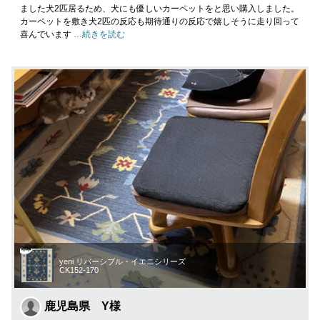
ました犬2匹居るため、犬にも優しいカーペットをと思い購入しました。
カーペットを敷き犬2匹の反応も期待通りの反応で嬉しそうに走り回って
喜んでいます
…続きを読む
yeni リバーシブル・イエニシリーズ
CK152-170
鹿児島県 Y様