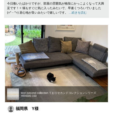
今日敷いたばかりですが、部屋の雰囲気が格段にかっこよくなって大満
足です！✧ 猫もすぐに気に入ったみたいで、早速くつろいでいました
(=^・^=) 居心地が良いみたいで嬉しいです。
…続きを読む
teori second collection ておりセカンドコレクションシリーズ
HR4005-150
福岡県 Y様