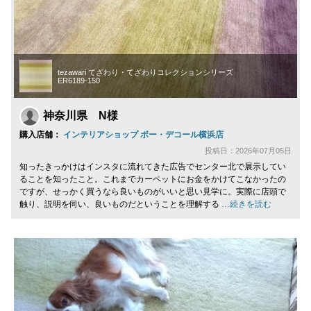
tezawari てざわり・てざわりコレクションシリーズ
ER6189-150
神奈川県 N様
購入店舗：
インテリアショップ ボー・デコール横浜店
投稿日：2026年07月05日
知ったきっかけはインスタに流れてきた広告でセンター北で展示してい
ることを知ったこと。これまでカーペットにお金をかけてこなかったの
ですが、せっかく買うなら良いものがいいと思い見学に。実際に店頭で
触り、説明を伺い、良いものだということを理解する
…続きを読む