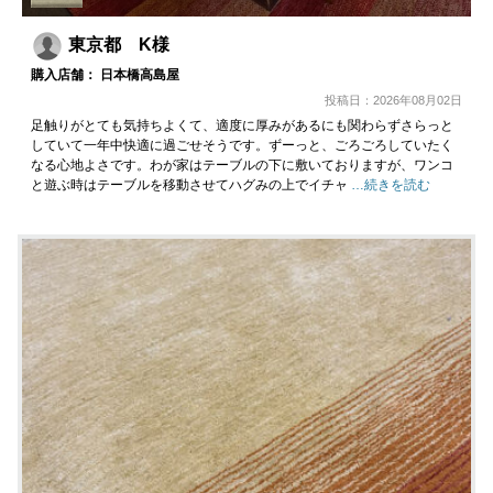
東京都 K様
購入店舗： 日本橋高島屋
投稿日：2026年08月02日
足触りがとても気持ちよくて、適度に厚みがあるにも関わらずさらっと
していて一年中快適に過ごせそうです。ずーっと、ごろごろしていたく
なる心地よさです。わが家はテーブルの下に敷いておりますが、ワンコ
と遊ぶ時はテーブルを移動させてハグみの上でイチャ
…続きを読む