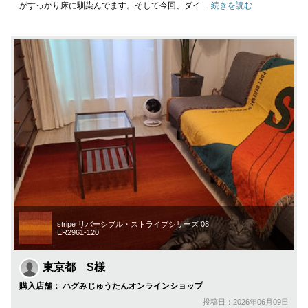
がすっかり床に馴染んでます。そして今回、ダイ
…続きを読む
stripe リバーシブル・ストライプシリーズ 08
ER2961-120
東京都 S様
購入店舗： ハグみじゅうたんオンラインショップ
投稿日：2026年06月09日