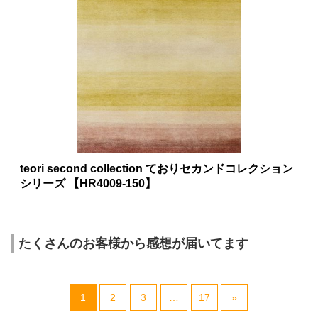
teori second collection ておりセカンドコレクション
シリーズ 【HR4009-150】
たくさんのお客様から感想が届いてます
1
2
3
…
17
»