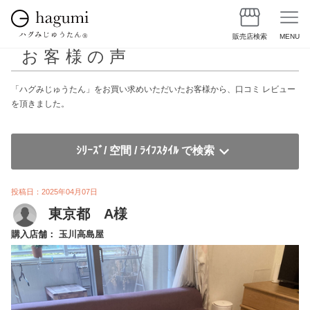
販売店検索
MENU
お客様の声
「ハグみじゅうたん」をお買い求めいただいたお客様から、口コミ レビュー
を頂きました。
ｼﾘｰｽﾞ/ 空間 / ﾗｲﾌｽﾀｲﾙ で検索
投稿日：2025年04月07日
東京都 A様
購入店舗： 玉川高島屋