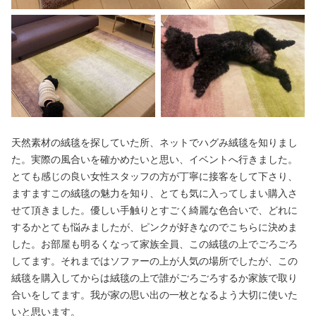
天然素材の絨毯を探していた所、ネットでハグみ絨毯を知りまし
た。実際の風合いを確かめたいと思い、イベントへ行きました。
とても感じの良い女性スタッフの方が丁寧に接客をして下さり、
ますますこの絨毯の魅力を知り、とても気に入ってしまい購入さ
せて頂きました。優しい手触りとすごく綺麗な色合いで、どれに
するかとても悩みましたが、ピンクが好きなのでこちらに決めま
した。お部屋も明るくなって家族全員、この絨毯の上でごろごろ
してます。それまではソファーの上が人気の場所でしたが、この
絨毯を購入してからは絨毯の上で誰がごろごろするか家族で取り
合いをしてます。我が家の思い出の一枚となるよう大切に使いた
いと思います。