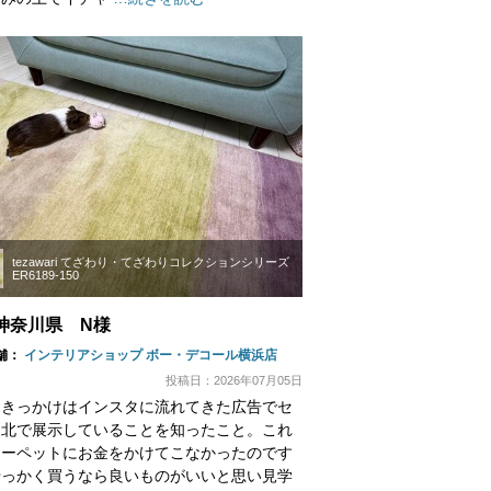
tezawari てざわり・てざわりコレクションシリーズ
ER6189-150
神奈川県 N様
舗：
インテリアショップ ボー・デコール横浜店
投稿日：2026年07月05日
たきっかけはインスタに流れてきた広告でセ
ー北で展示していることを知ったこと。これ
カーペットにお金をかけてこなかったのです
せっかく買うなら良いものがいいと思い見学