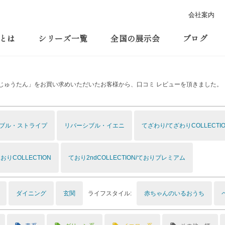
会社案内
とは
シリーズ一覧
全国の展示会
ブログ
じゅうたん」をお買い求めいただいたお客様から、口コミ レビューを頂きました。
ブル・ストライプ
リバーシブル・イエニ
てざわり/てざわりCOLLECTI
おりCOLLECTION
ており2ndCOLLECTION/ておりプレミアム
ライフスタイル:
ダイニング
玄関
赤ちゃんのいるおうち