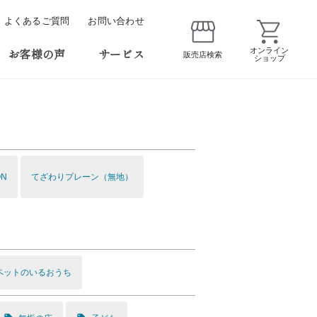
よくあるご質問
お問い合わせ
お客様の声
サービス
オンライン
販売店検索
ショップ
ON
てざわりプレーン（無地）
ペットのいるおうち