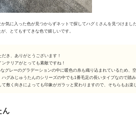
なか気に入った色が見つからずネットで探してハグミさんを見つけまし
たが、とてもすてきな色で嬉しいです。
ただき、ありがとうございます！
インテリアがとっても素敵ですね！
れいなグレーのグラデーションの中に暖色の糸も織り込まれているため、
、ハグみじゅうたんのシリーズの中でも1番毛足の長いタイプなので踏
して敷く向きによっても印象がガラッと変わりますので、そちらもお楽
たん