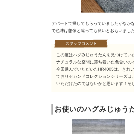
デパートで探してもらっていましたがなか
で色味は想像と違っても良いとおもいまし
この度はハグみじゅうたんを見つけてい
ナチュラルな空間に落ち着いた色合いの
今回選んでいただいたHR4005は、き
ておりセカンドコレクションシリーズは
いただけたのではないかと思います！そ
お使いのハグみじゅう