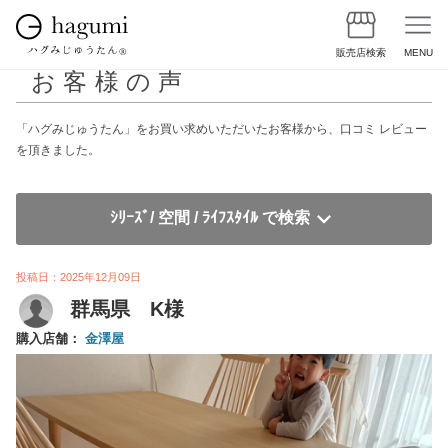
販売店検索
MENU
お客様の声
「ハグみじゅうたん」をお買い求めいただいたお客様から、口コミ レビュー
を頂きました。
ｼﾘｰｽﾞ/ 空間 / ﾗｲﾌｽﾀｲﾙ で検索
投稿日：2025年12月09日
群馬県 K様
購入店舗：
金澤屋