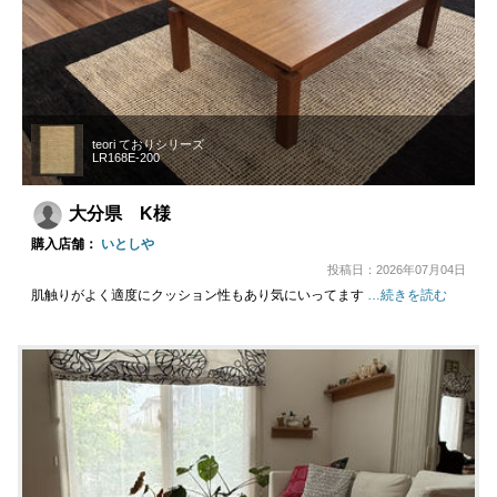
teori ておりシリーズ
LR168E-200
大分県 K様
購入店舗：
いとしや
投稿日：2026年07月04日
肌触りがよく適度にクッション性もあり気にいってます
…続きを読む