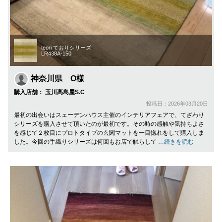
teori ておりシリーズ
LR438A-150
神奈川県 O様
購入店舗： 玉川高島屋S.C
投稿日：2026年03月20日
最初の出会いはスェーデンハウス主催のインテリアフェアで、てざわり
シリーズを購入させて頂いたのが最初です。その時の感触や気持ちよさ
を感じて２枚目にプロトタイプの玄関マットを一目惚れをして購入しま
した。今回の手織りシリーズは何回もお店で触らして
…続きを読む