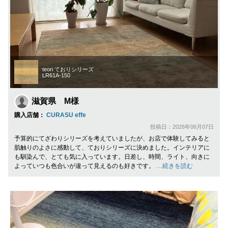
teori ておりシリーズ
LR61A-150
滋賀県 M様
購入店舗：
CURASU effe
投稿日：2026年06月07日
予算的にてざわりシリーズを考えていましたが、お店で体験してみると
肌触りのよさに感動して、ておりシリーズに決めました。インテリアに
も馴染んで、とても気に入っています。日差し、時間、ライト、向きに
よっていつも色合いが違って見えるのも好きです。
…続きを読む