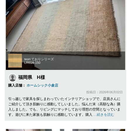
teori ておりシリーズ
LR61A-150
福岡県 H様
購入店舗：
ホームシック小倉店
投稿日：2026年06月02日
引っ越しで家具を探しまわっていたインテリアショップで、店員さんに
ご紹介して頂き肌触りに感動してしいました。悩んだ末（高額な為）購
入しました。でも、リビングにマッチしており理想の空間となっていま
す。遊びに来た家族も肌触りに感動しています。購入
…続きを読む