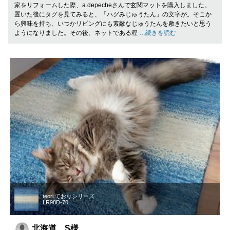
家をリフォームした際、a.depecheさんで玄関マットを購入しました。
置いた後にタグを見てみると、「ハグみじゅうたん」の文字が。そこか
ら興味を持ち、いつかリビングにも素敵なじゅうたんを敷きたいと思う
ようになりました。その後、ネットである程
…続きを読む
teori ておりシリーズ
LR98D-70
北海道 S様