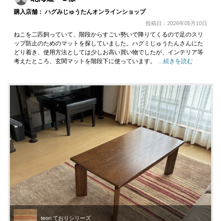
購入店舗： ハグみじゅうたんオンラインショップ
投稿日：2026年05月10日
ねこを二匹飼っていて、階段からすごい勢いで降りてくるので足のスリ
ップ防止のためのマットを探していました。ハグミじゅうたんさんにた
どり着き、使用方法としては少しお高い買い物でしたが、インテリア等
考えたところ、玄関マットを階段下に使っています。
…続きを読む
teori ておりシリーズ