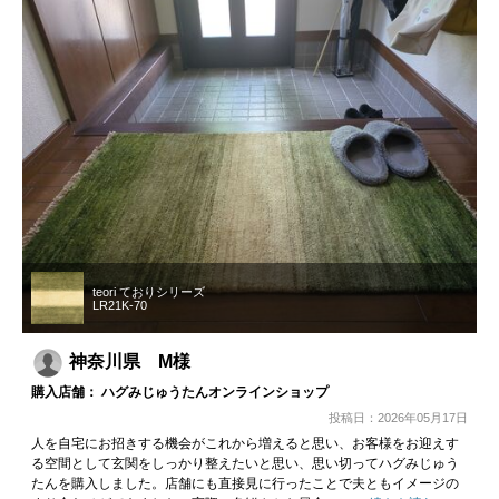
teori ておりシリーズ
LR21K-70
神奈川県 M様
購入店舗： ハグみじゅうたんオンラインショップ
投稿日：2026年05月17日
人を自宅にお招きする機会がこれから増えると思い、お客様をお迎えす
る空間として玄関をしっかり整えたいと思い、思い切ってハグみじゅう
たんを購入しました。店舗にも直接見に行ったことで夫ともイメージの