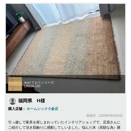
teori ておりシリーズ
LR61A-150
福岡県 H様
購入店舗：
ホームシック小倉店
投稿日：2026年06月02日
引っ越しで家具を探しまわっていたインテリアショップで、店員さんに
ご紹介して頂き肌触りに感動してしいました。悩んだ末（高額な為）購