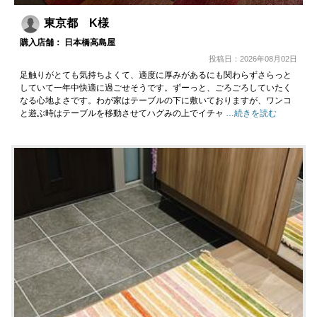
東京都 K様
購入店舗： 日本橋高島屋
投稿日：2026年08月02日
足触りがとても気持ちよくて、適度に厚みがあるにも関わらずさらっと
していて一年中快適に過ごせそうです。ずーっと、ごろごろしていたく
なる心地よさです。わが家はテーブルの下に敷いておりますが、ワンコ
と遊ぶ時はテーブルを移動させてハグみの上でイチャ
…続きを読む