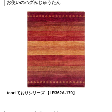
お使いのハグみじゅうたん
teori ておりシリーズ 【LR362A-170】