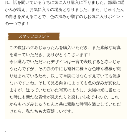
れ、話を聞いているうちに気に入り購入に至りました。部屋に暖
かみが増え、お気に入りの場所となりました。また、じゅうたん
の向きを変えることで、色の深みが増すのもお気に入りポイント
の一つです！
この度はハグみじゅうたんを購入いただき、また素敵な写真
を送っていただき、ありがとうございます！
今回選んでいただいたデザインは一言で表現すると赤いじゅ
うたんですが、その赤の中にも複雑に様々な色味や模様が織
り込まれているため、決して単調にはならず見ていても飽き
ないですよね。そして見る向きによっても色の深みが変化し
ますが、送っていただいた写真のように、太陽の光に当たっ
た時にも新たな表情が見えたりと楽しい1枚ですので、これ
からもハグみじゅうたんと共に素敵な時間を過ごしていただ
けたら、私たちも大変嬉しいです。