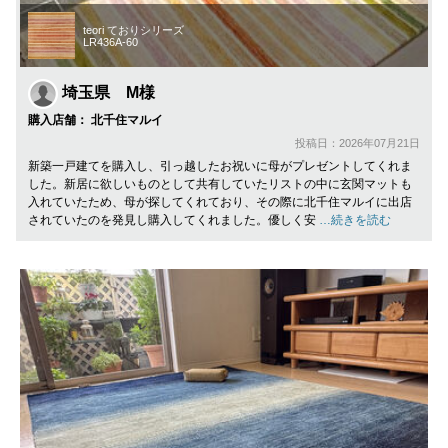
teori ておりシリーズ
LR436A-60
埼玉県 M様
購入店舗： 北千住マルイ
投稿日：2026年07月21日
新築一戸建てを購入し、引っ越したお祝いに母がプレゼントしてくれま
した。新居に欲しいものとして共有していたリストの中に玄関マットも
入れていたため、母が探してくれており、その際に北千住マルイに出店
されていたのを発見し購入してくれました。優しく安
…続きを読む