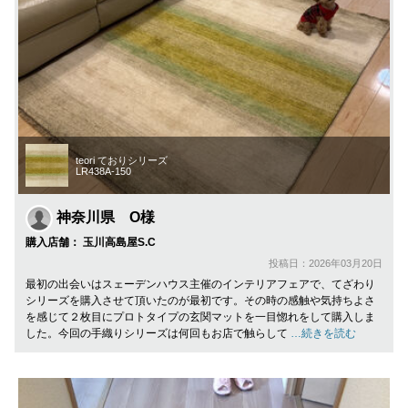
teori ておりシリーズ
LR438A-150
神奈川県 O様
購入店舗： 玉川高島屋S.C
投稿日：2026年03月20日
最初の出会いはスェーデンハウス主催のインテリアフェアで、てざわり
シリーズを購入させて頂いたのが最初です。その時の感触や気持ちよさ
を感じて２枚目にプロトタイプの玄関マットを一目惚れをして購入しま
した。今回の手織りシリーズは何回もお店で触らして
…続きを読む