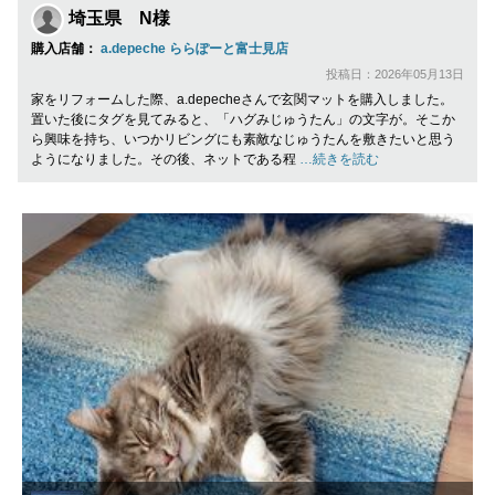
埼玉県 N様
購入店舗：
a.depeche ららぽーと富士見店
投稿日：2026年05月13日
家をリフォームした際、a.depecheさんで玄関マットを購入しました。
置いた後にタグを見てみると、「ハグみじゅうたん」の文字が。そこか
ら興味を持ち、いつかリビングにも素敵なじゅうたんを敷きたいと思う
ようになりました。その後、ネットである程
…続きを読む