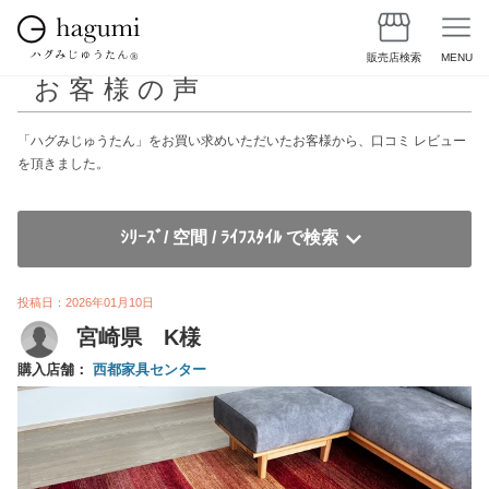
販売店検索
MENU
お客様の声
「ハグみじゅうたん」をお買い求めいただいたお客様から、口コミ レビュー
を頂きました。
ｼﾘｰｽﾞ/ 空間 / ﾗｲﾌｽﾀｲﾙ で検索
投稿日：2026年01月10日
宮崎県 K様
購入店舗：
西都家具センター