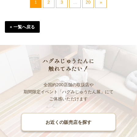
1
2
3
…
20
»
« 一覧へ戻る
ハグみじゅうたんに
触れてみたい！
全国約200店舗の取扱店や
期間限定イベント「ハグみじゅうたん展」にて
ご体感いただけます
お近くの販売店を探す