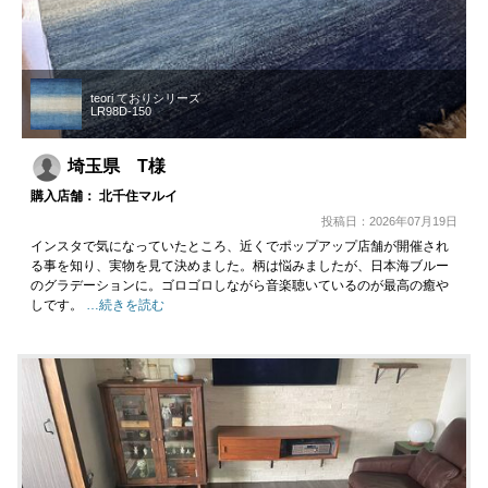
teori ておりシリーズ
LR98D-150
埼玉県 T様
購入店舗： 北千住マルイ
投稿日：2026年07月19日
インスタで気になっていたところ、近くでポップアップ店舗が開催され
る事を知り、実物を見て決めました。柄は悩みましたが、日本海ブルー
のグラデーションに。ゴロゴロしながら音楽聴いているのが最高の癒や
しです。
…続きを読む