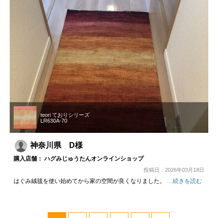
teori ておりシリーズ
LR630A-70
神奈川県 D様
購入店舗： ハグみじゅうたんオンラインショップ
投稿日：2026年03月18日
はぐみ絨毯を使い始めてから家の空間が良くなりました。
…続きを読む