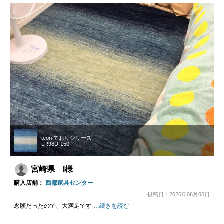
teori ておりシリーズ
LR98D-150
宮崎県 I様
購入店舗：
西都家具センター
投稿日：2026年06月06日
念願だったので、大満足です
…続きを読む