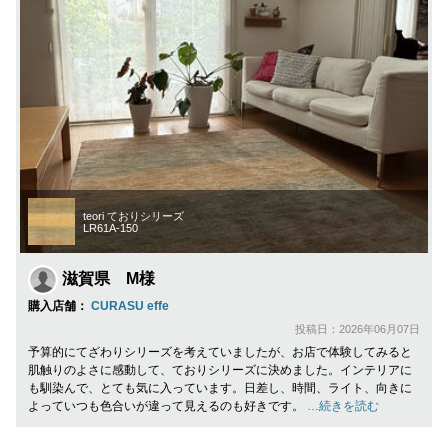
teori ておりシリーズ
LR61A-150
滋賀県 M様
購入店舗：
CURASU effe
投稿日：2026年06月07日
予算的にてざわりシリーズを考えていましたが、お店で体験してみると
肌触りのよさに感動して、ておりシリーズに決めました。インテリアに
も馴染んで、とても気に入っています。日差し、時間、ライト、向きに
よっていつも色合いが違って見えるのも好きです。
…続きを読む