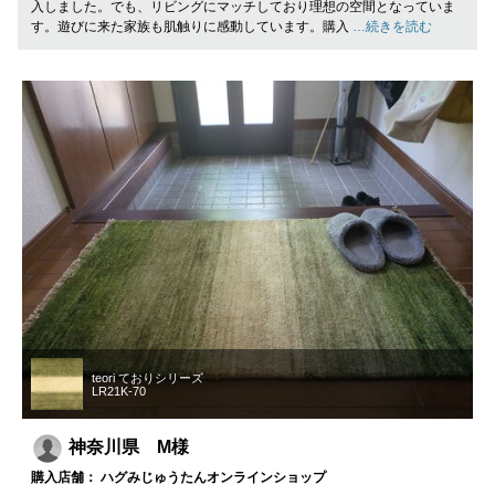
入しました。でも、リビングにマッチしており理想の空間となっていま
す。遊びに来た家族も肌触りに感動しています。購入
…続きを読む
teori ておりシリーズ
LR21K-70
神奈川県 M様
購入店舗： ハグみじゅうたんオンラインショップ