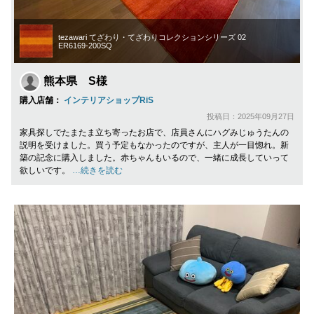
tezawari てざわり・てざわりコレクションシリーズ 02
ER6169-200SQ
熊本県 S様
購入店舗：
インテリアショップRiS
投稿日：2025年09月27日
家具探しでたまたま立ち寄ったお店で、店員さんにハグみじゅうたんの
説明を受けました。買う予定もなかったのですが、主人が一目惚れ。新
築の記念に購入しました。赤ちゃんもいるので、一緒に成長していって
欲しいです。
…続きを読む