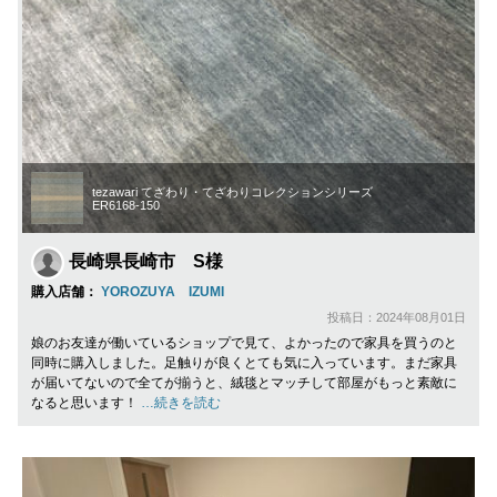
tezawari てざわり・てざわりコレクションシリーズ
ER6168-150
長崎県長崎市 S様
購入店舗：
YOROZUYA IZUMI
投稿日：2024年08月01日
娘のお友達が働いているショップで見て、よかったので家具を買うのと
同時に購入しました。足触りが良くとても気に入っています。まだ家具
が届いてないので全てが揃うと、絨毯とマッチして部屋がもっと素敵に
なると思います！
…続きを読む