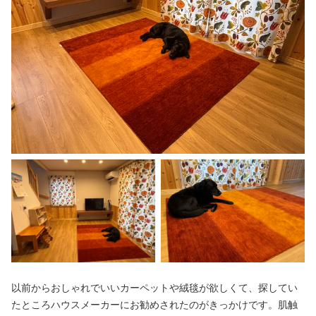
以前からおしゃれでいいカーペットや絨毯が欲しくて、探してい
たところハウスメーカーにお勧めされたのがきっかけです。肌触