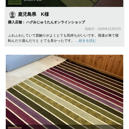
鹿児島県 K様
購入店舗： ハグみじゅうたんオンラインショップ
投稿日：2025年12月07日
ふわふわしていて肌触りがよくとても気持ちがいいです。孫達が来て寝
転んだり遊んだりと とても良かったです。
…続きを読む