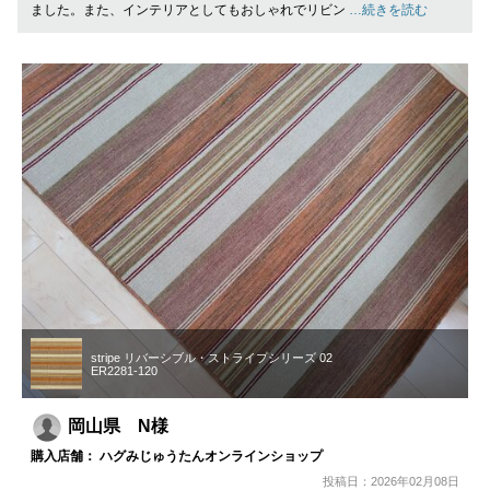
ました。また、インテリアとしてもおしゃれでリビン
…続きを読む
stripe リバーシブル・ストライプシリーズ 02
ER2281-120
岡山県 N様
購入店舗： ハグみじゅうたんオンラインショップ
投稿日：2026年02月08日