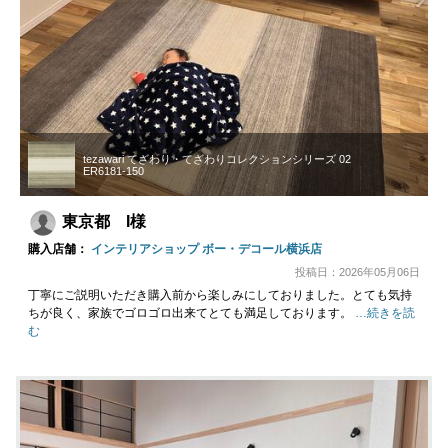
tezawari てざわり・てざわりコレクションシリーズ 02
ER6181-150
東京都 I様
購入店舗：
インテリアショップ ボー・デコール横浜店
投稿日：2026年05月06日
丁寧にご説明いただき購入前から楽しみにしておりました。とても気持
ちが良く、家族でゴロゴロ出来てとても満足しております。
…続きを読
む