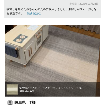
投稿日：2026年01月28日
寝返りを始めた赤ちゃんのために購入しました。肌触りが良く、おとな
も快適です。
…続きを読む
tezawari てざわり・てざわりコレクションシリーズ 02
ER6181-170
岐阜県 T様