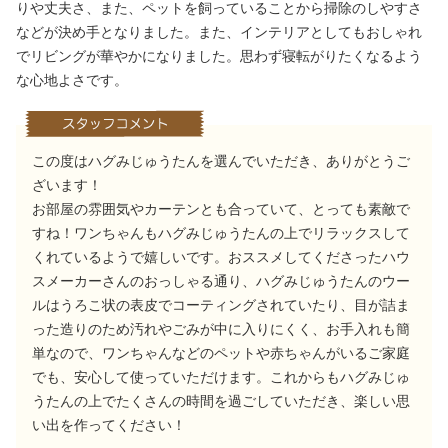
りや丈夫さ、また、ペットを飼っていることから掃除のしやすさ
などが決め手となりました。また、インテリアとしてもおしゃれ
でリビングが華やかになりました。思わず寝転がりたくなるよう
な心地よさです。
この度はハグみじゅうたんを選んでいただき、ありがとうご
ざいます！
お部屋の雰囲気やカーテンとも合っていて、とっても素敵で
すね！ワンちゃんもハグみじゅうたんの上でリラックスして
くれているようで嬉しいです。おススメしてくださったハウ
スメーカーさんのおっしゃる通り、ハグみじゅうたんのウー
ルはうろこ状の表皮でコーティングされていたり、目が詰ま
った造りのため汚れやごみが中に入りにくく、お手入れも簡
単なので、ワンちゃんなどのペットや赤ちゃんがいるご家庭
でも、安心して使っていただけます。これからもハグみじゅ
うたんの上でたくさんの時間を過ごしていただき、楽しい思
い出を作ってください！