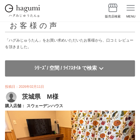
販売店検索
MENU
お客様の声
「ハグみじゅうたん」をお買い求めいただいたお客様から、口コミ レビュー
を頂きました。
ｼﾘｰｽﾞ/ 空間 / ﾗｲﾌｽﾀｲﾙ で検索
投稿日：2026年02月11日
茨城県 M様
購入店舗： スウェーデンハウス