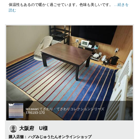
保温性もあるので暖かく過ごせています。色味も美しいです。
…続きを
読む
tezawari てざわり・てざわりコレクションシリーズ
ER6193-170
大阪府 U様
購入店舗： ハグみじゅうたんオンラインショップ