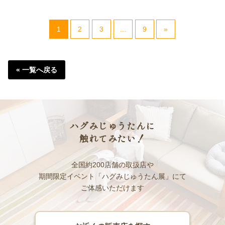
1
2
3
…
9
»
« 一覧へ戻る
ハグみじゅうたんに
触れてみたい！
全国約200店舗の取扱店や
期間限定イベント「ハグみじゅうたん展」にて
ご体感いただけます