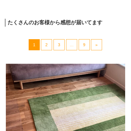
たくさんのお客様から感想が届いてます
1
2
3
…
9
»