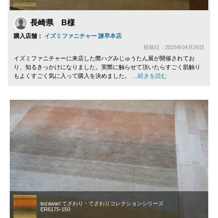
長崎県 B様
購入店舗：
イズミファニチャー 諫早本店
投稿日：2025年04月26日
イズミファニチャーに来店した際ハグみじゅうたん展が開催されてお
り、知るきっかけになりました。実際に触らせて頂いたらすごく肌触り
もよくすごく気に入って購入を決めました。
…続きを読む
tezawari てざわり・てざわりコレクションシリーズ
ER6175-150