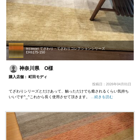
tezawari てざわり・てざわりコレクションシリーズ
ER6175-150
神奈川県 O様
購入店舗： 町田モディ
投稿日：2026年04月01日
てざわりシリーズとだけあって、触っただけでも癒されるくらい気持ち
いいです^_^これから長く使用させて頂きます。
…続きを読む