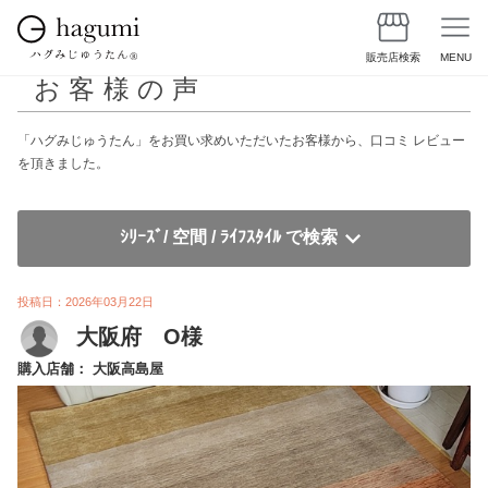
販売店検索
MENU
お客様の声
「ハグみじゅうたん」をお買い求めいただいたお客様から、口コミ レビュー
を頂きました。
ｼﾘｰｽﾞ/ 空間 / ﾗｲﾌｽﾀｲﾙ で検索
投稿日：2026年03月22日
大阪府 O様
購入店舗： 大阪高島屋