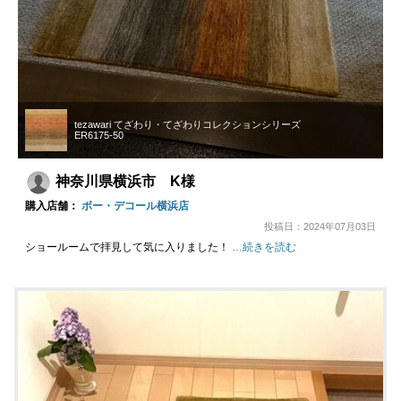
tezawari てざわり・てざわりコレクションシリーズ
ER6175-50
神奈川県横浜市 K様
購入店舗：
ボー・デコール横浜店
投稿日：2024年07月03日
ショールームで拝見して気に入りました！
…続きを読む