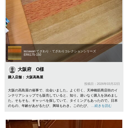
tezawari てざわり・てざわりコレクションシリーズ
ER6175-150
大阪府 O様
購入店舗： 大阪高島屋
投稿日：2026年03月22日
大阪の高島屋の催事で、出会いました。よく行く、天神橋筋商店街のイ
ンテリアショップでも販売していると、知り。迷いなく購入を決めまし
た。そもそも、ギャッベを探していて、タイミングもあったので。日本
のもの、年齢があがるたび、興味もわき。このたび、
…続きを読む