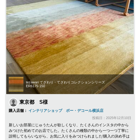
tezawari てざわり・てざわりコレクションシリーズ
ER6175-150
東京都 S様
購入店舗：
インテリアショップ ボー・デコール横浜店
投稿日：2025年12月10日
新しいお部屋にじゅうたんが欲しくなり、たくさんのインスタの中から
みつけた初めてのお店でした。たくさんの種類の中から一つ一つ丁寧に
説明してもらいながら、お気に入りをみつけられました!購入の決め手は