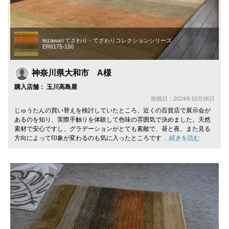
tezawari てざわり・てざわりコレクションシリーズ
ER6175-150
神奈川県大和市 A様
購入店舗： 玉川高島屋
投稿日：2024年10月06日
じゅうたんの買い替えを検討していたところ、近くの百貨店で展示会が
あるのを知り、実際手触りを体験して色味の雰囲気で決めました。天然
素材で安心ですし、グラデーションがとても素敵で、昼と夜、また見る
方向によって印象が変わるのも気に入ったところです
…続きを読む