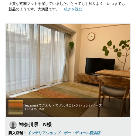
上質な玄関マットを探していました。とっても手触りよく、いつまでも
新品のようです。大満足です。
…続きを読む
tezawari てざわり・てざわりコレクションシリーズ
ER6175-150
神奈川県 N様
購入店舗：
インテリアショップ ボー・デコール横浜店