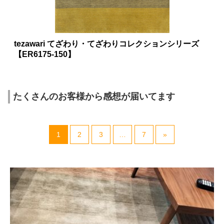
tezawari てざわり・てざわりコレクションシリーズ
【ER6175-150】
たくさんのお客様から感想が届いてます
1
2
3
…
7
»