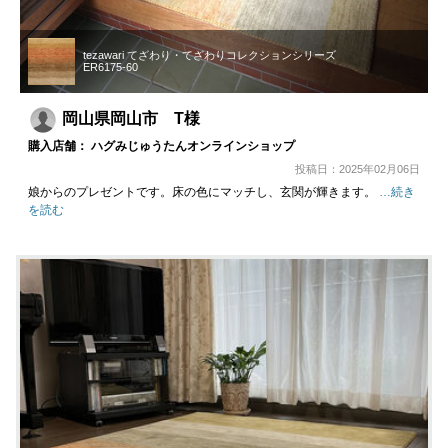
tezawari てざわり・てざわりコレクションシリーズ
ER6175-60
岡山県岡山市 T様
購入店舗： ハグみじゅうたんオンラインショップ
投稿日：2025年02月06日
娘からのプレゼントです。床の色にマッチし、玄関が輝きます。
…続き
を読む