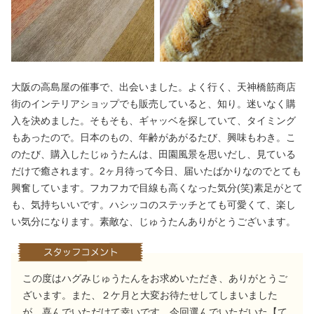
大阪の高島屋の催事で、出会いました。よく行く、天神橋筋商店
街のインテリアショップでも販売していると、知り。迷いなく購
入を決めました。そもそも、ギャッベを探していて、タイミング
もあったので。日本のもの、年齢があがるたび、興味もわき。こ
のたび、購入したじゅうたんは、田園風景を思いだし、見ている
だけで癒されます。2ヶ月待って今日、届いたばかりなのでとても
興奮しています。フカフカで目線も高くなった気分(笑)素足がとて
も、気持ちいいです。ハシッコのステッチとても可愛くて、楽し
い気分になります。素敵な、じゅうたんありがとうございます。
この度はハグみじゅうたんをお求めいただき、ありがとうご
ざいます。また、２ケ月と大変お待たせしてしまいました
が、喜んでいただけて幸いです。今回選んでいただいた【て