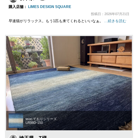
購入店舗：
LIMES DESIGN SQUARE
投稿日：2026年07月21日
早速猫がリラックス。もう1匹も来てくれるといいなぁ。
…続きを読む
teori ておりシリーズ
LR98D-150