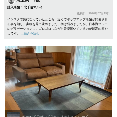
埼玉県 T様
購入店舗： 北千住マルイ
投稿日：2026年07月19日
インスタで気になっていたところ、近くでポップアップ店舗が開催され
る事を知り、実物を見て決めました。柄は悩みましたが、日本海ブルー
のグラデーションに。ゴロゴロしながら音楽聴いているのが最高の癒や
しです。
…続きを読む
tezawari てざわり・てざわりコレクションシリーズ