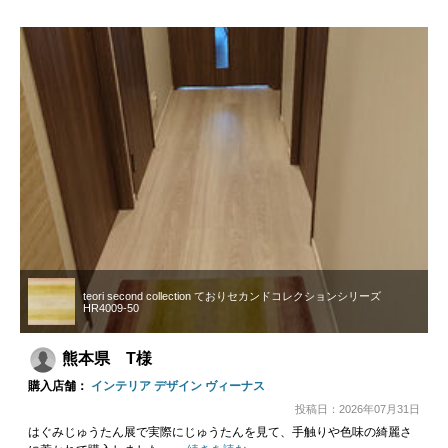
teori second collection ておりセカンドコレクションシリーズ
HR4009-50
熊本県 T様
購入店舗：
インテリア デザイン ヴィーナス
投稿日：2026年07月31日
はぐみじゅうたん展で実際にじゅうたんを見て、手触りや色味の綺麗さ