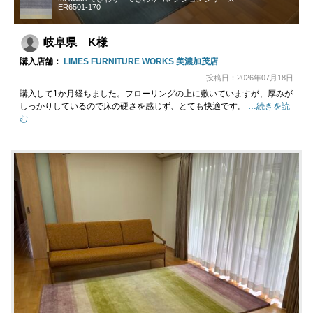
ER6501-170
岐阜県 K様
購入店舗：
LIMES FURNITURE WORKS 美濃加茂店
投稿日：2026年07月18日
購入して1か月経ちました。フローリングの上に敷いていますが、厚みが
しっかりしているので床の硬さを感じず、とても快適です。
…続きを読
む