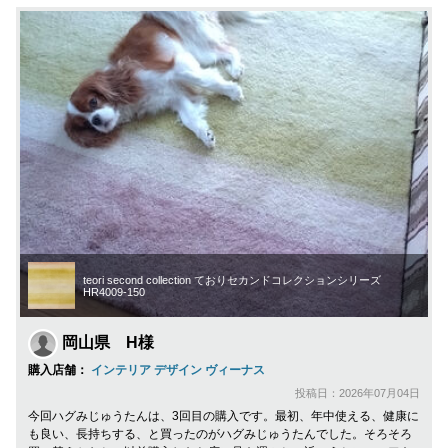
teori second collection ておりセカンドコレクションシリーズ
HR4009-150
岡山県 H様
購入店舗：
インテリア デザイン ヴィーナス
投稿日：2026年07月04日
今回ハグみじゅうたんは、3回目の購入です。最初、年中使える、健康に
も良い、長持ちする、と買ったのがハグみじゅうたんでした。そろそろ