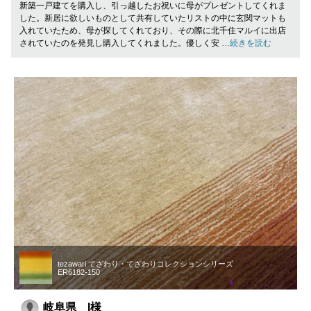
新築一戸建てを購入し、引っ越したお祝いに母がプレゼントしてくれま
した。新居に欲しいものとして共有していたリストの中に玄関マットも
入れていたため、母が探してくれており、その際に北千住マルイに出店
されていたのを発見し購入してくれました。優しく安
…続きを読む
tezawari てざわり・てざわりコレクションシリーズ
ER6182-150
岐阜県 I様