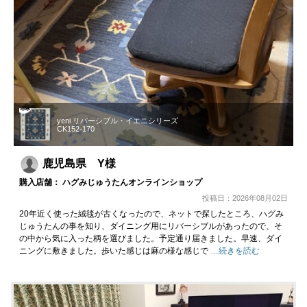
yeni リバーシブル・イエニシリーズ
CK152-170
鹿児島県 Y様
購入店舗： ハグみじゅうたんオンラインショップ
投稿日：2026年08月02日
20年近く使った絨毯が古くなったので、ネットで探したところ、ハグみ
じゅうたんの事を知り、ダイニング用にリバーシブルがあったので、そ
の中から気に入った柄を選びました。予定通り届きました。早速、ダイ
ニングに敷きました。歩いた感じは麻の様な感じで
…続きを読む