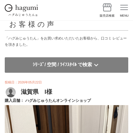
販売店検索
MENU
お客様の声
「ハグみじゅうたん」をお買い求めいただいたお客様から、口コミ レビュー
を頂きました。
ｼﾘｰｽﾞ/ 空間 / ﾗｲﾌｽﾀｲﾙ で検索
投稿日：2026年05月22日
滋賀県 I様
購入店舗： ハグみじゅうたんオンラインショップ