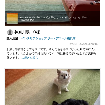
teori second collection ておりセカンドコレクションシリーズ
HR4008-150
神奈川県 O様
購入店舗：
インテリアショップ ボー・デコール横浜店
投稿日：2026年08月04日
肌触りや質感がとても良いです。選んだ色も部屋にぴったりで気に入っ
ています。ふかふかで気持ち良いです。特に裸足で歩いたときが気持ち
良いです。
…続きを読む