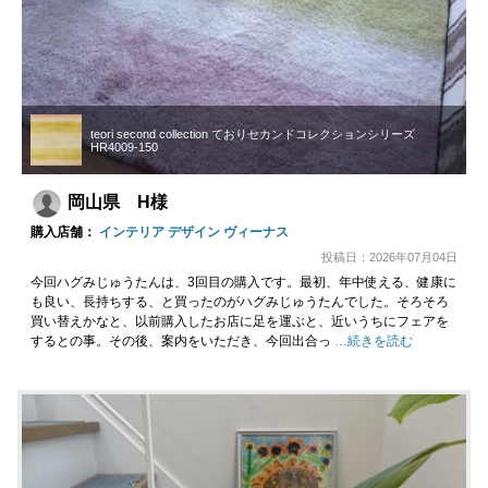
teori second collection ておりセカンドコレクションシリーズ
HR4009-150
岡山県 H様
購入店舗：
インテリア デザイン ヴィーナス
投稿日：2026年07月04日
今回ハグみじゅうたんは、3回目の購入です。最初、年中使える、健康に
も良い、長持ちする、と買ったのがハグみじゅうたんでした。そろそろ
買い替えかなと、以前購入したお店に足を運ぶと、近いうちにフェアを
するとの事。その後、案内をいただき、今回出合っ
…続きを読む