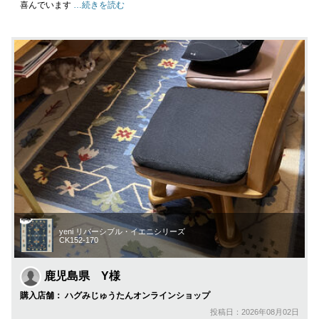
喜んでいます
…続きを読む
yeni リバーシブル・イエニシリーズ
CK152-170
鹿児島県 Y様
購入店舗： ハグみじゅうたんオンラインショップ
投稿日：2026年08月02日