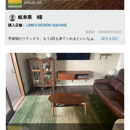
ER6182-150
岐阜県 I様
購入店舗：
LIMES DESIGN SQUARE
投稿日：2026年07月21日
早速猫がリラックス。もう1匹も来てくれるといいなぁ。
…続きを読む