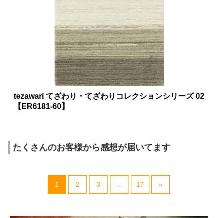
tezawari てざわり・てざわりコレクションシリーズ 02
【ER6181-60】
たくさんのお客様から感想が届いてます
1
2
3
…
17
»