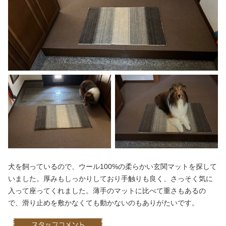
犬を飼っているので、ウール100%の柔らかい玄関マットを探して
いました。厚みもしっかりしており手触りも良く、さっそく気に
入って座ってくれました。薄手のマットに比べて重さもあるの
で、滑り止めを敷かなくても動かないのもありがたいです。