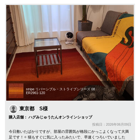
stripe リバーシブル・ストライプシリーズ 08
ER2961-120
東京都 S様
購入店舗： ハグみじゅうたんオンラインショップ
投稿日：2026年06月09日
今日敷いたばかりですが、部屋の雰囲気が格段にかっこよくなって大満
足です！✧ 猫もすぐに気に入ったみたいで、早速くつろいでいました