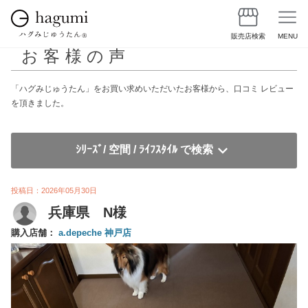
販売店検索
MENU
お客様の声
「ハグみじゅうたん」をお買い求めいただいたお客様から、口コミ レビュー
を頂きました。
ｼﾘｰｽﾞ/ 空間 / ﾗｲﾌｽﾀｲﾙ で検索
投稿日：2026年05月30日
兵庫県 N様
購入店舗：
a.depeche 神戸店