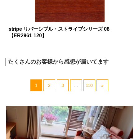
stripe リバーシブル・ストライプシリーズ 08
【ER2961-120】
たくさんのお客様から感想が届いてます
1
2
3
…
110
»