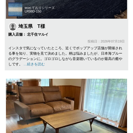
teori ておりシリーズ
LR98D-150
埼玉県 T様
購入店舗： 北千住マルイ
投稿日：2026年07月19日
インスタで気になっていたところ、近くでポップアップ店舗が開催され
る事を知り、実物を見て決めました。柄は悩みましたが、日本海ブルー
のグラデーションに。ゴロゴロしながら音楽聴いているのが最高の癒や
しです。
…続きを読む