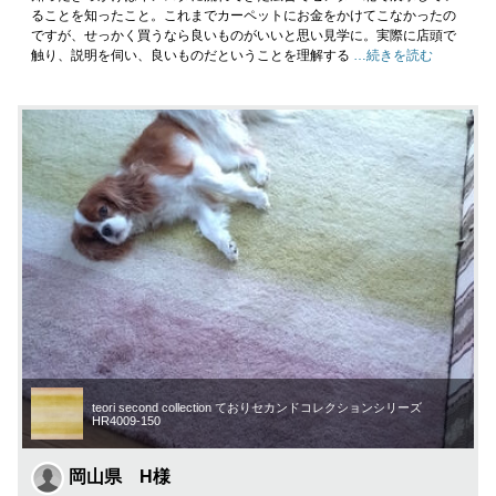
ることを知ったこと。これまでカーペットにお金をかけてこなかったの
ですが、せっかく買うなら良いものがいいと思い見学に。実際に店頭で
触り、説明を伺い、良いものだということを理解する
…続きを読む
teori second collection ておりセカンドコレクションシリーズ
HR4009-150
岡山県 H様