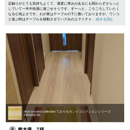
足触りがとても気持ちよくて、適度に厚みがあるにも関わらずさらっと
していて一年中快適に過ごせそうです。ずーっと、ごろごろしていたく
なる心地よさです。わが家はテーブルの下に敷いておりますが、ワンコ
と遊ぶ時はテーブルを移動させてハグみの上でイチャ
…続きを読む
teori second collection ておりセカンドコレクションシリーズ
HR4009-50
熊本県 T様