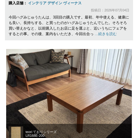
購入店舗：
インテリア デザイン ヴィーナス
投稿日：2026年07月04日
今回ハグみじゅうたんは、3回目の購入です。最初、年中使える、健康に
も良い、長持ちする、と買ったのがハグみじゅうたんでした。そろそろ
買い替えかなと、以前購入したお店に足を運ぶと、近いうちにフェアを
するとの事。その後、案内をいただき、今回出合っ
…続きを読む
teori ておりシリーズ
LR168E-200