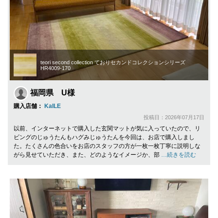
teori second collection ておりセカンドコレクションシリーズ
HR4009-170
福岡県 U様
購入店舗：
KaILE
投稿日：2026年07月17日
以前、インターネットで購入した玄関マットが気に入っていたので、リ
ビングのじゅうたんもハグみじゅうたんを今回は、お店で購入しまし
た。たくさんの色合いをお店のスタッフの方が一枚一枚丁寧に説明しな
がら見せていただき、また、どのようなイメージか、部
…続きを読む