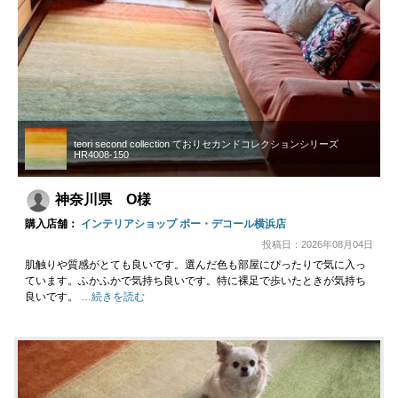
teori second collection ておりセカンドコレクションシリーズ
HR4008-150
神奈川県 O様
購入店舗：
インテリアショップ ボー・デコール横浜店
投稿日：2026年08月04日
肌触りや質感がとても良いです。選んだ色も部屋にぴったりで気に入っ
ています。ふかふかで気持ち良いです。特に裸足で歩いたときが気持ち
良いです。
…続きを読む