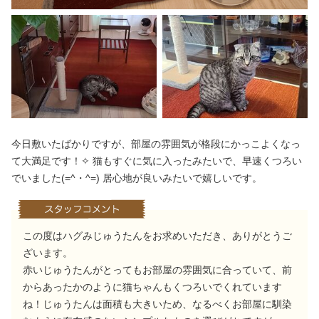
今日敷いたばかりですが、部屋の雰囲気が格段にかっこよくなっ
て大満足です！✧ 猫もすぐに気に入ったみたいで、早速くつろい
でいました(=^・^=) 居心地が良いみたいで嬉しいです。
この度はハグみじゅうたんをお求めいただき、ありがとうご
ざいます。
赤いじゅうたんがとってもお部屋の雰囲気に合っていて、前
からあったかのように猫ちゃんもくつろいでくれています
ね！じゅうたんは面積も大きいため、なるべくお部屋に馴染