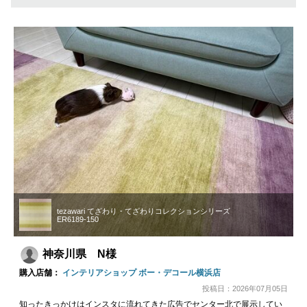
tezawari てざわり・てざわりコレクションシリーズ
ER6189-150
神奈川県 N様
購入店舗：
インテリアショップ ボー・デコール横浜店
投稿日：2026年07月05日
知ったきっかけはインスタに流れてきた広告でセンター北で展示してい