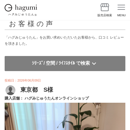
販売店検索
MENU
お客様の声
「ハグみじゅうたん」をお買い求めいただいたお客様から、口コミ レビュー
を頂きました。
ｼﾘｰｽﾞ/ 空間 / ﾗｲﾌｽﾀｲﾙ で検索
投稿日：2026年06月09日
東京都 S様
購入店舗： ハグみじゅうたんオンラインショップ