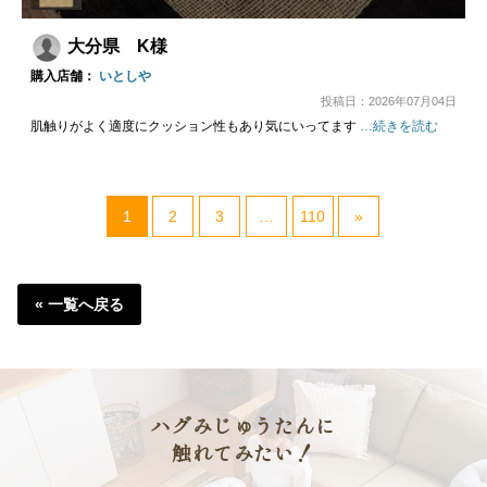
大分県 K様
購入店舗：
いとしや
投稿日：2026年07月04日
肌触りがよく適度にクッション性もあり気にいってます
…続きを読む
1
2
3
…
110
»
« 一覧へ戻る
ハグみじゅうたんに
触れてみたい！