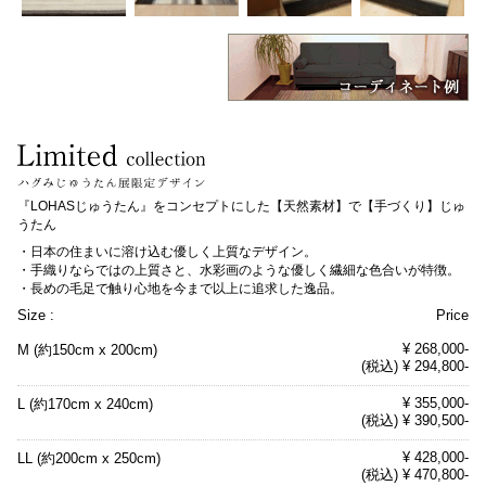
『LOHASじゅうたん』をコンセプトにした【天然素材】で【手づくり】じゅ
うたん
・日本の住まいに溶け込む優しく上質なデザイン。
・手織りならではの上質さと、水彩画のような優しく繊細な色合いが特徴。
・長めの毛足で触り心地を今まで以上に追求した逸品。
Size :
Price
¥ 268,000-
M (約150cm x 200cm)
(税込) ¥ 294,800-
¥ 355,000-
L (約170cm x 240cm)
(税込) ¥ 390,500-
¥ 428,000-
LL (約200cm x 250cm)
(税込) ¥ 470,800-