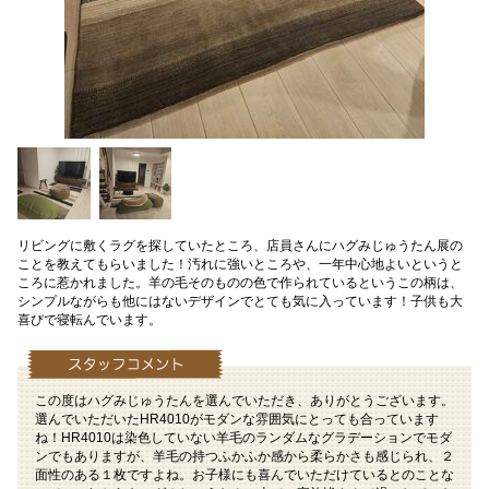
リビングに敷くラグを探していたところ、店員さんにハグみじゅうたん展の
ことを教えてもらいました！汚れに強いところや、一年中心地よいというと
ころに惹かれました。羊の毛そのものの色で作られているというこの柄は、
シンプルながらも他にはないデザインでとても気に入っています！子供も大
喜びで寝転んでいます。
この度はハグみじゅうたんを選んでいただき、ありがとうございます。
選んでいただいたHR4010がモダンな雰囲気にとっても合っています
ね！HR4010は染色していない羊毛のランダムなグラデーションでモダ
ンでもありますが、羊毛の持つふかふか感から柔らかさも感じられ、２
面性のある１枚ですよね。お子様にも喜んでいただけているとのことな