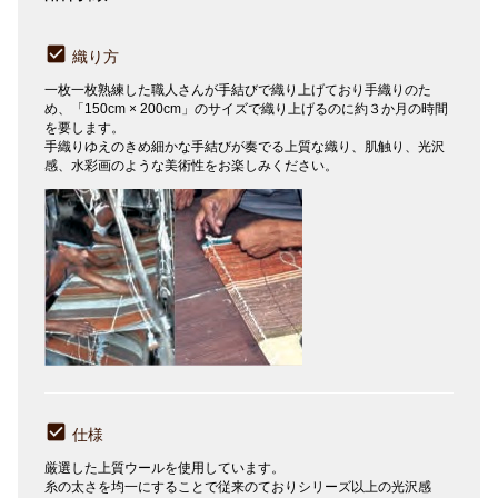
織り方
一枚一枚熟練した職人さんが手結びで織り上げており手織りのた
め、「150cm × 200cm」のサイズで織り上げるのに約３か月の時間
を要します。
手織りゆえのきめ細かな手結びが奏でる上質な織り、肌触り、光沢
感、水彩画のような美術性をお楽しみください。
仕様
厳選した上質ウールを使用しています。
糸の太さを均一にすることで従来のておりシリーズ以上の光沢感