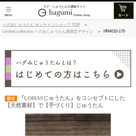
ラグ・じゅうたんの通販サイト
Online shop
ハグみじゅうたん オンラインショップ TOP
HR4010-170
Limited collection ハグみじゅうたん展限定デザイン
『LOHASじゅうたん』をコンセプトにした
【天然素材】で【手づくり】じゅうたん