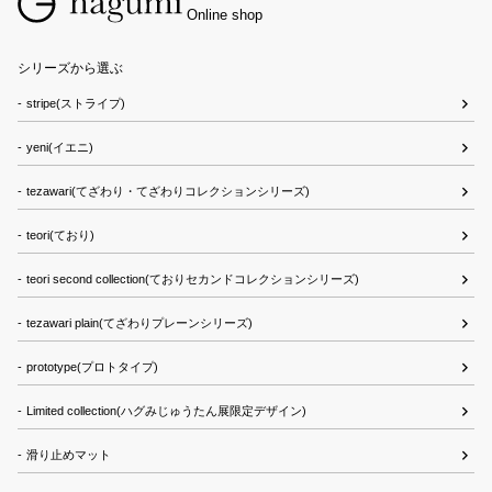
Online shop
シリーズから選ぶ
stripe(ストライプ)
yeni(イエニ)
tezawari(てざわり・てざわりコレクションシリーズ)
teori(ており)
teori second collection(ておりセカンドコレクションシリーズ)
tezawari plain(てざわりプレーンシリーズ)
prototype(プロトタイプ)
Limited collection(ハグみじゅうたん展限定デザイン)
滑り止めマット