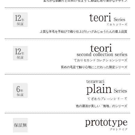
柔らかな肌触りと日本の”住まう”に馴染む彩り豊かなデザイン
上質な羊毛を手結びで織り仕上げたハグみじゅうたんの最上品質
ておりセカンドコレクション
シリーズ
長めの毛足で触り心地にこだわった限定シリーズ
色の濃淡が美しい「無地」のシリーズ