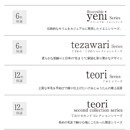
伝統的なキリムをカジュアルに再現したイエニシリーズ。
柔らかな肌触りと日本の”住まう”に馴染む彩り豊かなデザイン
上質な羊毛を手結びで織り仕上げたハグみじゅうたんの最上品質
ておりセカンドコレクション
シリーズ
長めの毛足で触り心地にこだわった限定シリーズ