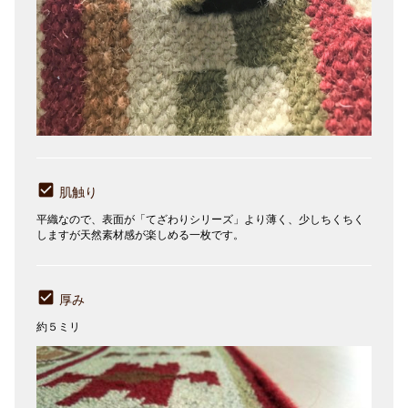
肌触り
平織なので、表面が「てざわりシリーズ」より薄く、少しちくちく
しますが天然素材感が楽しめる一枚です。
厚み
約５ミリ