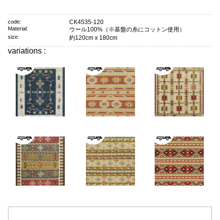
code:
CK4535-120
Material:
ウール100%（※基盤の糸にコットン使用）
size:
約120cm x 180cm
variations :