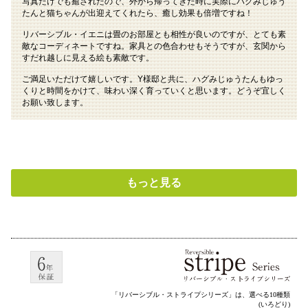
写真だけでも癒されたので、外から帰ってきた時に実際にハグみじゅう
たんと猫ちゃんが出迎えてくれたら、癒し効果も倍増ですね！
リバーシブル・イエニは畳のお部屋とも相性が良いのですが、とても素
敵なコーディネートですね。家具との色合わせもそうですが、玄関から
すだれ越しに見える絵も素敵です。
ご満足いただけて嬉しいです。Y様邸と共に、ハグみじゅうたんもゆっ
くりと時間をかけて、味わい深く育っていくと思います。どうぞ宜しく
お願い致します。
もっと見る
「リバーシブル・ストライプシリーズ」は、選べる10種類
(いろどり)