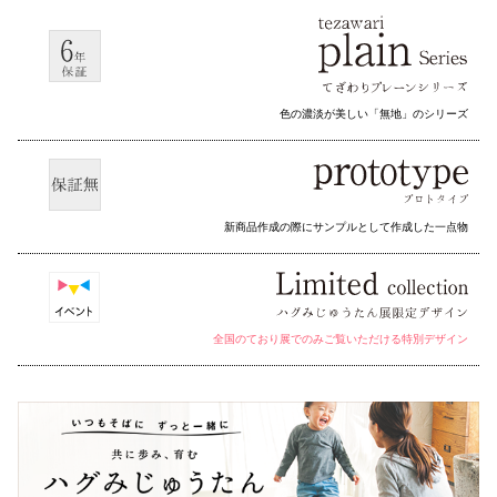
色の濃淡が美しい「無地」のシリーズ
新商品作成の際にサンプルとして作成した一点物
全国のており展でのみご覧いただける特別デザイン