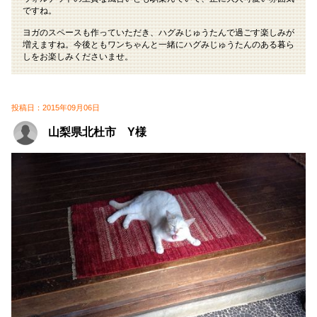
ですね。
ヨガのスペースも作っていただき、ハグみじゅうたんで過ごす楽しみが
増えますね。今後ともワンちゃんと一緒にハグみじゅうたんのある暮ら
しをお楽しみくださいませ。
投稿日：2015年09月06日
山梨県北杜市 Y様