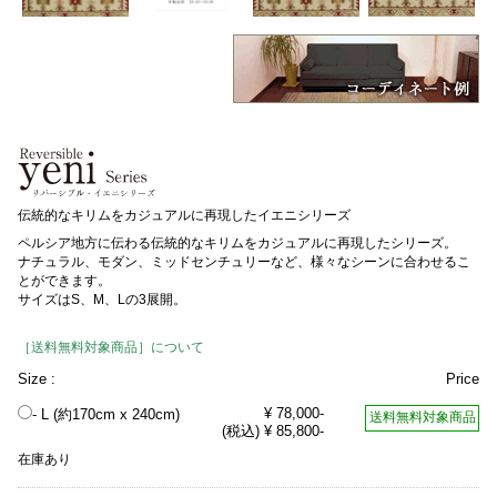
伝統的なキリムをカジュアルに再現したイエニシリーズ
ペルシア地方に伝わる伝統的なキリムをカジュアルに再現したシリーズ。
ナチュラル、モダン、ミッドセンチュリーなど、様々なシーンに合わせるこ
とができます。
サイズはS、M、Lの3展開。
［送料無料対象商品］について
Size :
Price
¥ 78,000-
- L (約170cm x 240cm)
送料無料対象商品
(税込) ¥ 85,800-
在庫あり