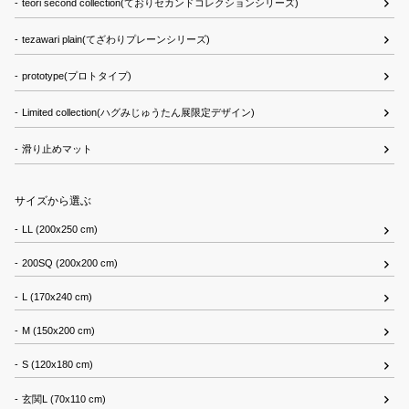
teori second collection(ておりセカンドコレクションシリーズ)
tezawari plain(てざわりプレーンシリーズ)
prototype(プロトタイプ)
Limited collection(ハグみじゅうたん展限定デザイン)
滑り止めマット
サイズから選ぶ
LL (200x250 cm)
200SQ (200x200 cm)
L (170x240 cm)
M (150x200 cm)
S (120x180 cm)
玄関L (70x110 cm)