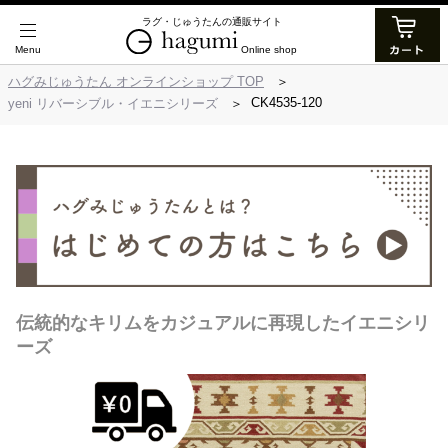
ラグ・じゅうたんの通販サイト
Online shop
ハグみじゅうたん オンラインショップ TOP
CK4535-120
yeni リバーシブル・イエニシリーズ
伝統的なキリムをカジュアルに再現したイエニシリ
ーズ