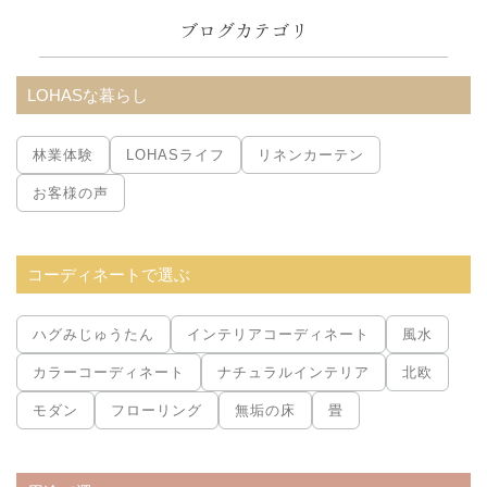
ブログカテゴリ
検
索:
LOHASな暮らし
林業体験
LOHASライフ
リネンカーテン
お客様の声
コーディネートで選ぶ
ハグみじゅうたん
インテリアコーディネート
風水
カラーコーディネート
ナチュラルインテリア
北欧
モダン
フローリング
無垢の床
畳