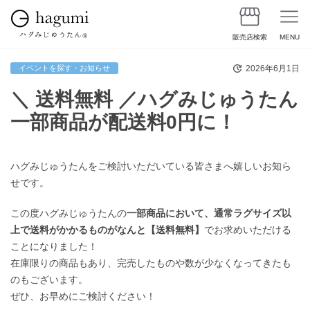
販売店検索
MENU
2026年6月1日
イベントを探す・お知らせ
＼ 送料無料 ／ハグみじゅうたん
一部商品が配送料0円に！
ハグみじゅうたんをご検討いただいている皆さまへ嬉しいお知ら
せです。
この度ハグみじゅうたんの
一部商品において、通常ラグサイズ以
上で送料がかかるものがなんと【送料無料】
でお求めいただける
ことになりました！
在庫限りの商品もあり、完売したものや数が少なくなってきたも
のもございます。
ぜひ、お早めにご検討ください！