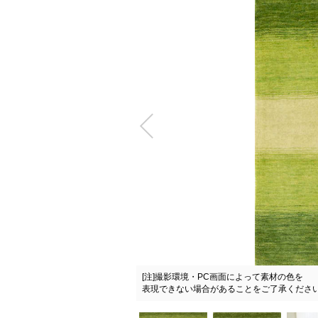
[注]撮影環境・PC画面によって素材の色を
表現できない場合があることをご了承くださ