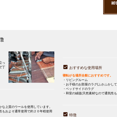
徴
立っ
で丁
おすすめな使用場所
寝転がる場所全般におすすめです。
・リビングルーム
・お子様のお部屋のラグ(ふかふかして
・ベッドサイドのラグ
・和室の絨毯(天然素材なので通気性も
かな上質のウールを使用しています。
性もおよそ通常使用で約２０年程使用
特徴