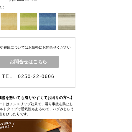
s :
や在庫についてはお気軽にお問合せください
お問合せはこちら
TEL：0250-22-0606
絨毯を敷いても滑りやすくてお困りの方へ】
ートはノンスリップ効果で、滑り事故を防止し
ェルトタイプで通気性もあるので、ハグみじゅう
性もぴったりです。