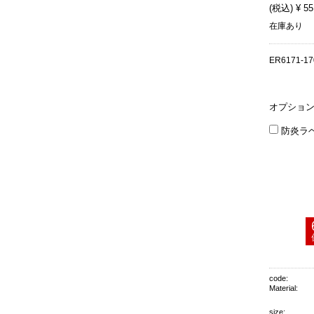
(税込) ¥ 55
在庫あり
ER6171-17
オプショ
防炎ラ
code:
Material:
size: