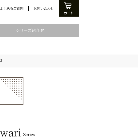
よくあるご質問
お問い合わせ
シリーズ紹介
open_in_new
0