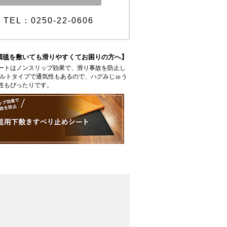
TEL：0250-22-0606
絨毯を敷いても滑りやすくてお困りの方へ】
ートはノンスリップ効果で、滑り事故を防止し
ェルトタイプで通気性もあるので、ハグみじゅう
性もぴったりです。