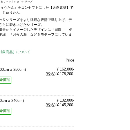
Sじゅうたん』をコンセプトにした【天然素材】で
】じゅうたん
わりシリーズをより繊細な表情で織り上げ、デ
さらに磨き上げたシリーズ。
風景からイメージしたデザインは「田園」「夕
平線」「月夜の海」などをモチーフにしていま
対象商品］について
Price
¥ 162,000-
200cm x 250cm)
(税込) ¥ 178,200-
象商品
¥ 132,000-
70cm x 240cm)
(税込) ¥ 145,200-
象商品