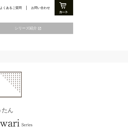
よくあるご質問
お問い合わせ
シリーズ紹介
open_in_new
うたん