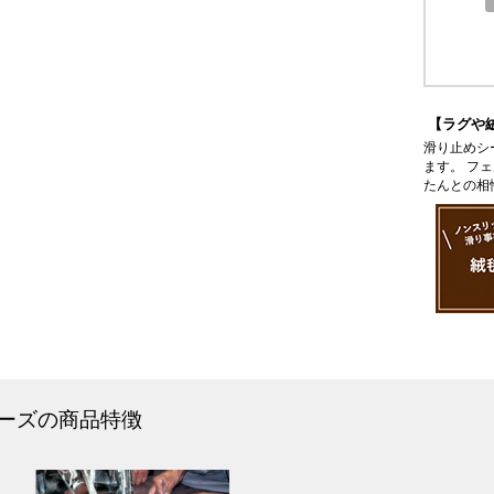
【ラグや
滑り止めシ
ます。 フ
たんとの相
ーズの商品特徴