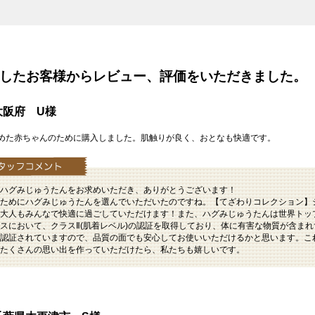
を購入したお客様からレビュー、評価をいただきました。
阪府 U様
めた赤ちゃんのために購入しました。肌触りが良く、おとなも快適です。
ハグみじゅうたんをお求めいただき、ありがとうございます！
ためにハグみじゅうたんを選んでいただいたのですね。【てざわりコレクション】
大人もみんなで快適に過ごしていただけます！また、ハグみじゅうたんは世界トッ
スにおいて、クラスⅡ(肌着レベル)の認証を取得しており、体に有害な物質が含ま
認証されていますので、品質の面でも安心してお使いいただけるかと思います。こ
たくさんの思い出を作っていただけたら、私たちも嬉しいです。