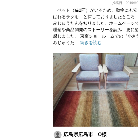
投稿日：2019年0
ペット（猫2匹）がいるため、動物にも安
ばれるラグを…と探しておりましたところ
みじゅうたんを知りました。ホームページ
理念や商品開発のストーリーを読み、更に
感じました。 東京ショールームでの『小さ
みじゅうた
…続きを読む
広島県広島市 O様