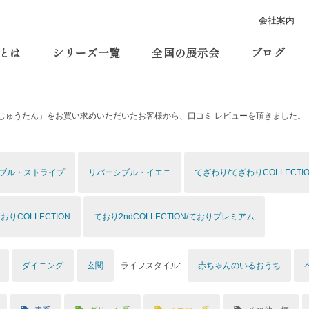
会社案内
とは
シリーズ一覧
全国の展示会
ブログ
じゅうたん」をお買い求めいただいたお客様から、口コミ レビューを頂きました。
ブル・ストライプ
リバーシブル・イエニ
てざわり/てざわりCOLLECTI
おりCOLLECTION
ており2ndCOLLECTION/ておりプレミアム
ライフスタイル:
ダイニング
玄関
赤ちゃんのいるおうち