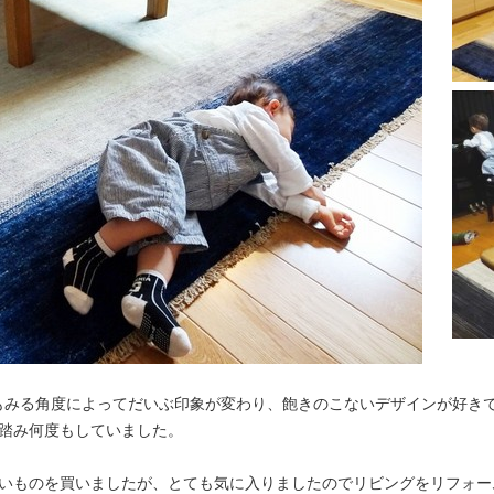
もみる角度によってだいぶ印象が変わり、飽きのこないデザインが好き
足踏み何度もしていました。
さいものを買いましたが、とても気に入りましたのでリビングをリフォー