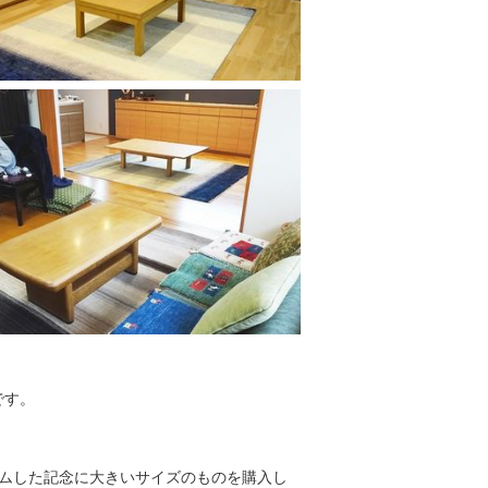
です。
ムした記念に大きいサイズのものを購入し