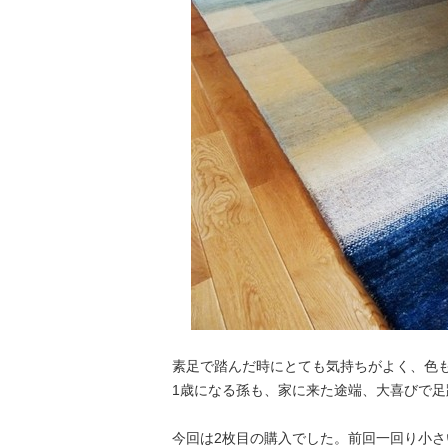
素足で踏んだ時にとても気持ちがよく、色
1歳になる孫も、家に来た途端、大喜びで
今回は2枚目の購入でした。前回一回り小