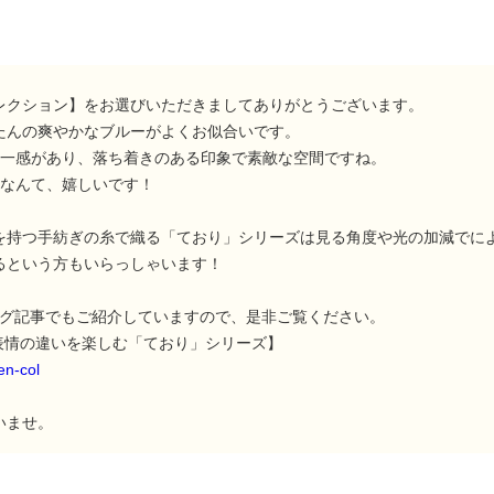
レクション】をお選びいただきましてありがとうございます。
たんの爽やかなブルーがよくお似合いです。
統一感があり、落ち着きのある印象で素敵な空間ですね。
たなんて、嬉しいです！
を持つ手紡ぎの糸で織る「ており」シリーズは見る角度や光の加減でに
るという方もいらっしゃいます！
ログ記事でもご紹介していますので、是非ご覧ください。
表情の違いを楽しむ「ており」シリーズ】
en-col
いませ。