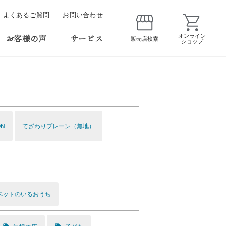
よくあるご質問
お問い合わせ
お客様の声
サービス
オンライン
販売店検索
ショップ
ON
てざわりプレーン（無地）
ペットのいるおうち