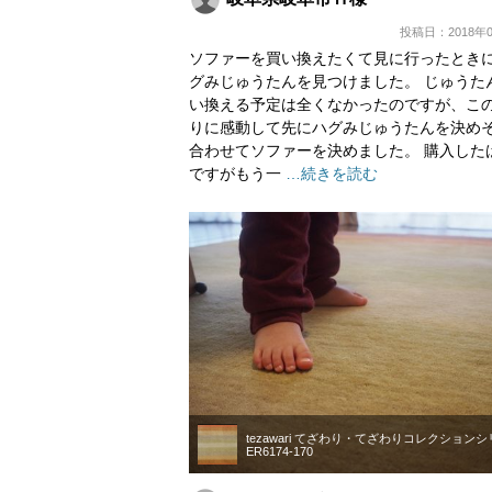
投稿日：2018年0
ソファーを買い換えたくて見に行ったとき
グみじゅうたんを見つけました。 じゅうた
い換える予定は全くなかったのですが、こ
りに感動して先にハグみじゅうたんを決め
合わせてソファーを決めました。 購入した
ですがもう一
…続きを読む
tezawari てざわり・てざわりコレクション
ER6174-170