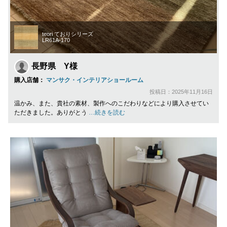
teori ておりシリーズ
LR61A-170
長野県 Y様
購入店舗：
マンサク・インテリアショールーム
投稿日：2025年11月16日
温かみ、また、貴社の素材、製作へのこだわりなどにより購入させてい
ただきました。ありがとう
…続きを読む