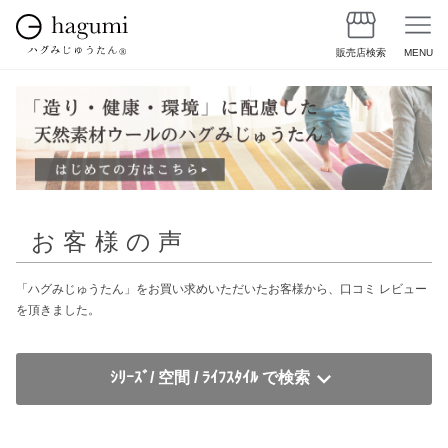
販売店検索
MENU
お客様の声
「ハグみじゅうたん」をお買い求めいただいたお客様から、口コミ レビュー
を頂きました。
ｼﾘｰｽﾞ/ 空間 / ﾗｲﾌｽﾀｲﾙ で検索