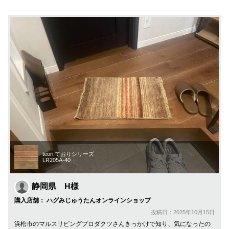
teori ておりシリーズ
LR205A-40
静岡県 H様
購入店舗： ハグみじゅうたんオンラインショップ
投稿日：2025年10月15日
浜松市のマルスリビングプロダクツさんきっかけで知り、気になったの