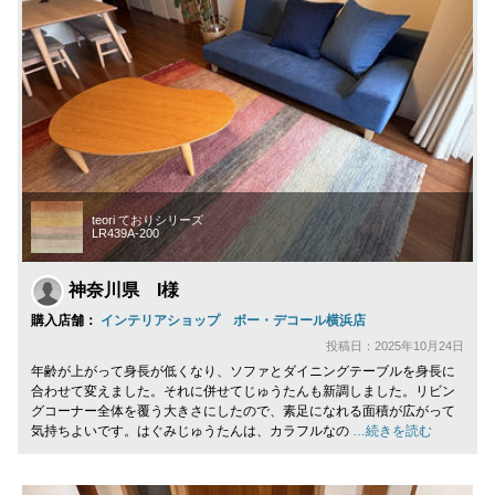
teori ておりシリーズ
LR439A-200
神奈川県 I様
購入店舗：
インテリアショップ ボー・デコール横浜店
投稿日：2025年10月24日
年齢が上がって身長が低くなり、ソファとダイニングテーブルを身長に
合わせて変えました。それに併せてじゅうたんも新調しました。リビン
グコーナー全体を覆う大きさにしたので、素足になれる面積が広がって
気持ちよいです。はぐみじゅうたんは、カラフルなの
…続きを読む