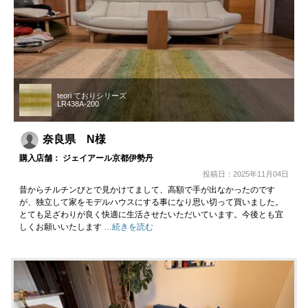
teori ておりシリーズ
LR438A-200
奈良県 N様
購入店舗： ジェイアール京都伊勢丹
投稿日：2025年11月04日
昔からチルチンびとで見かけてまして、高額で手が出なかったのです
が、独立して家をモデルハウスにする事になり思い切って買いました。
とても足ざわりが良く快適に生活させたいただいています。今後とも宜
しくお願いいたします
…続きを読む