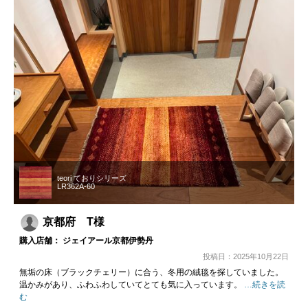
teori ておりシリーズ
LR362A-60
京都府 T様
購入店舗： ジェイアール京都伊勢丹
投稿日：2025年10月22日
無垢の床（ブラックチェリー）に合う、冬用の絨毯を探していました。
温かみがあり、ふわふわしていてとても気に入っています。
…続きを読
む