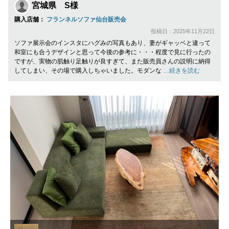
宮城県 S様
購入店舗：
フランネルソファ仙台販売会
投稿日：2025年11月22日
ソファ展示会のインスタにハグみの写真もあり、妻がギャッベと違って
和室にも合うデザインと思って今後の参考に・・・程度で見に行ったの
ですが、実物の肌触り足触りが良すぎて、また販売員さんの説明に納得
してしまい、その場で購入しちゃいました。モダンな
…続きを読む