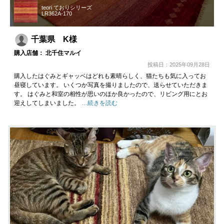
teori ておりシリーズ
LR362A-170
千葉県 K様
購入店舗： 北千住マルイ
投稿日：2025年09月28日
購入したはぐみとギャッベはどれも素晴らしく、猫たちも気に入ってお
昼寝しています。 いくつか写真を撮りましたので、送らせていただきま
す。 はぐみと和室の相性が思いのほか良かったので、リビング用にとお
迎えしてしまいました。
…続きを読む