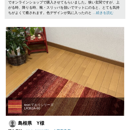
でオンラインショップで購入させてもらいました。狭い玄関ですが、上
がる時、降りる時、靴・スリッパを脱いでマットにのると、とても気持
ちがよくて癒されます。色デザインが気に入ったのと
…続きを読む
teori ておりシリーズ
LR362A-60
島根県 Y様