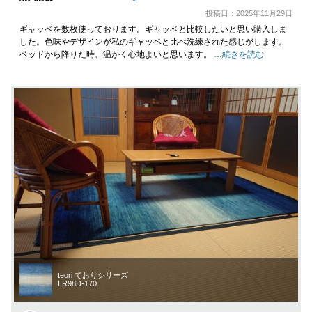
投稿日：2025年11月29日
ギャッベを数枚使っております。ギャッベと比較したいと思い購入しま
した。色味やデザインが私のギャッベと比べ洗練された感じがします。
ベッドから降りた時、温かく心地よいと思います。
…続きを読む
teori ておりシリーズ
LR98D-170