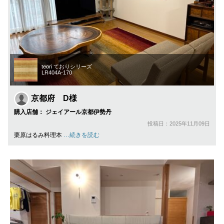
teori ておりシリーズ
LR404A-170
京都府 D様
購入店舗： ジェイアール京都伊勢丹
投稿日：2025年11月09日
栗原はるみ料理本
…続きを読む