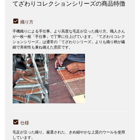
てざわりコレクションシリーズの商品特徴
織り方
手機織りによる手仕事。より高度な毛足が立った織り方。職人さん
が一枚一枚「手仕事」で丁寧に仕上げています。「てざわりコレク
ションシリーズ」は通常の「てざわりシリーズ」よりも織り柄が繊
細で美術性も兼ね備えた意匠です。
仕様
毛足が立った織り。厳選された、きめ細やかな上質のウールを使用
しています。