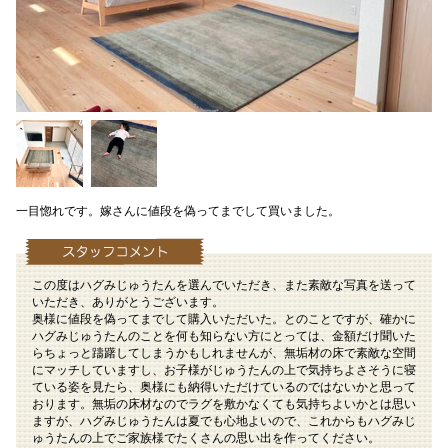
一目惚れです。嫁さんに値段を偽ってまでして買いました。
この度はハグみじゅうたんを選んでいただき、また素敵な写真を送って
いただき、ありがとうございます。
奥様に値段を偽ってまでして購入いただいた。とのことですが、確かに
ハグみじゅうたんのことを何も知らない方にとっては、金額だけ聞いた
らちょっと躊躇してしまうかもしれませんが、無垢材の床で素敵な空間
にマッチしていますし、お子様がじゅうたんの上で気持ちよさそうに寝
ている姿を見たら、奥様にも納得いただけているのではないかと思って
おります。無垢の床材なのでラグを敷かなくても気持ちよいかとは思い
ますが、ハグみじゅうたんは夏でも心地よいので、これからもハグみじ
ゅうたんの上でご家族様でたくさんの思い出を作ってください。