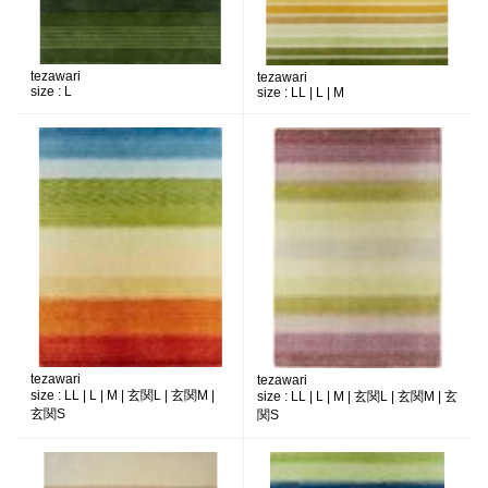
tezawari
tezawari
size :
L
size :
LL | L | M
tezawari
tezawari
size :
LL | L | M | 玄関L | 玄関M |
size :
LL | L | M | 玄関L | 玄関M | 玄
玄関S
関S