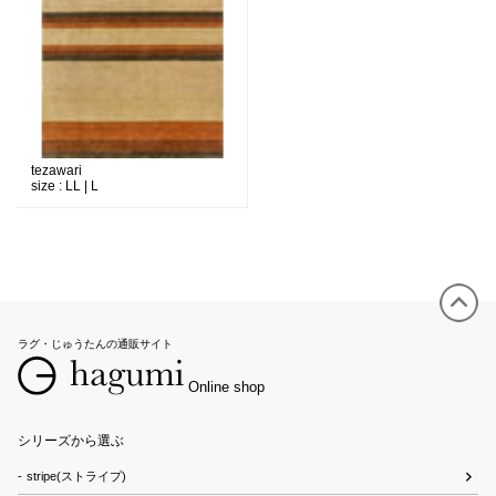
tezawari
size :
LL | L
ラグ・じゅうたんの通販サイト
Online shop
シリーズから選ぶ
stripe(ストライプ)