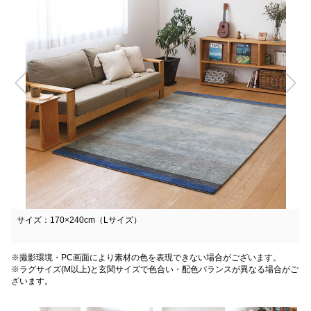
サイズ：170×240cm（Lサイズ）
※撮影環境・PC画面により素材の色を表現できない場合がございます。
※ラグサイズ(M以上)と玄関サイズで色合い・配色バランスが異なる場合がご
ざいます。