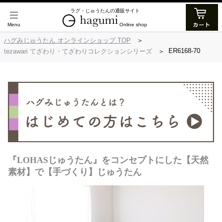
ラグ・じゅうたんの通販サイト
Online shop
ハグみじゅうたん オンラインショップ TOP
ER6168-70
tezawari てざわり・てざわりコレクションシリーズ
『LOHASじゅうたん』をコンセプトにした【天然
素材】で【手づくり】じゅうたん