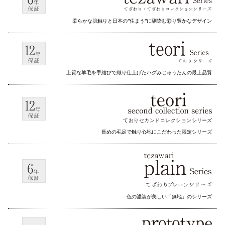
柔らかな肌触りと日本の”住まう”に馴染む彩り豊かなデザイン
上質な羊毛を手結びで織り仕上げたハグみじゅうたんの最上品質
ておりセカンドコレクション
シリーズ
長めの毛足で触り心地にこだわった限定シリーズ
色の濃淡が美しい「無地」のシリーズ