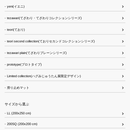
yeni(イエニ)
tezawari(てざわり・てざわりコレクションシリーズ)
teori(ており)
teori second collection(ておりセカンドコレクションシリーズ)
tezawari plain(てざわりプレーンシリーズ)
prototype(プロトタイプ)
Limited collection(ハグみじゅうたん展限定デザイン)
滑り止めマット
サイズから選ぶ
LL (200x250 cm)
200SQ (200x200 cm)