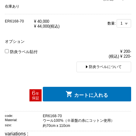
在庫あり
ER6168-70
¥
40,000
数量:
¥
44,000
(税込)
オプション
¥ 200-
防炎ラベル貼付
(税込) ¥ 220-
防炎ラベルについて
カートに入れる
code:
ER6168-70
Material:
ウール100%（※基盤の糸にコットン使用）
size:
約70cm x 110cm
variations :