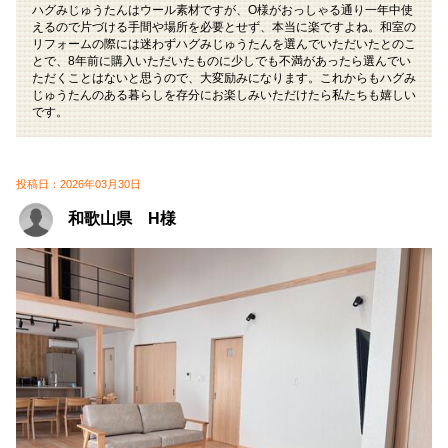
ハグみじゅうたんはウール素材ですが、O様がおっしゃる通り一年中使
えるので片づける手間や場所を必要とせず、本当に楽ですよね。和室の
リフォームの際には迷わずハグみじゅうたんを選んでいただいたとのこ
とで、8年前に購入いただいたものに少しでも不満があったら選んでい
ただくことはないと思うので、大変励みになります。これからもハグみ
じゅうたんのある暮らしを存分にお楽しみいただけたら私たちも嬉しい
です。
投稿日：2026年03月30日
和歌山県 H様