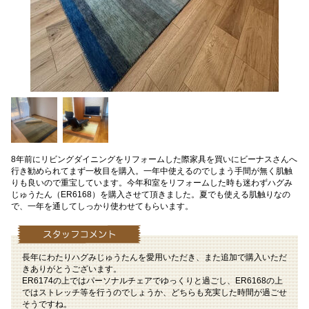
8年前にリビングダイニングをリフォームした際家具を買いにビーナスさんへ
行き勧められてまず一枚目を購入。一年中使えるのでしまう手間が無く肌触
りも良いので重宝しています。今年和室をリフォームした時も迷わずハグみ
じゅうたん（ER6168）を購入させて頂きました。夏でも使える肌触りなの
で、一年を通してしっかり使わせてもらいます。
長年にわたりハグみじゅうたんを愛用いただき、また追加で購入いただ
きありがとうございます。
ER6174の上ではパーソナルチェアでゆっくりと過ごし、ER6168の上
ではストレッチ等を行うのでしょうか、どちらも充実した時間が過ごせ
そうですね。