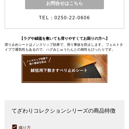
お問合せはこちら
TEL：0250-22-0606
【ラグや絨毯を敷いても滑りやすくてお困りの方へ】
滑り止めシートはノンスリップ効果で、滑り事故を防止します。 フェルトタ
イプで通気性もあるので、ハグみじゅうたんとの相性もぴったりです。
てざわりコレクションシリーズの商品特徴
織り方