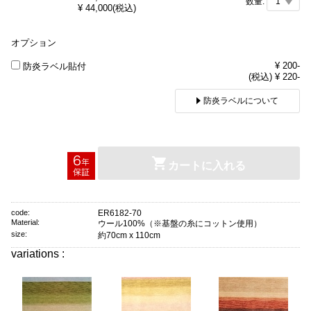
数量:
¥
44,000
(税込)
オプション
¥ 200-
防炎ラベル貼付
(税込) ¥ 220-
防炎ラベルについて
カートに入れる
code:
ER6182-70
Material:
ウール100%（※基盤の糸にコットン使用）
size:
約70cm x 110cm
variations :