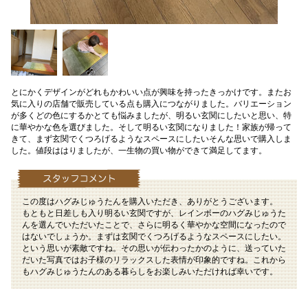
とにかくデザインがどれもかわいい点が興味を持ったきっかけです。またお
気に入りの店舗で販売している点も購入につながりました。バリエーション
が多くどの色にするかとても悩みましたが、明るい玄関にしたいと思い、特
に華やかな色を選びました。そして明るい玄関になりました！家族が帰って
きて、まず玄関でくつろげるようなスペースにしたいそんな思いで購入しま
した。値段ははりましたが、一生物の買い物ができて満足してます。
この度はハグみじゅうたんを購入いただき、ありがとうございます。
もともと日差しも入り明るい玄関ですが、レインボーのハグみじゅうた
んを選んでいただいたことで、さらに明るく華やかな空間になったので
はないでしょうか。まずは玄関でくつろげるようなスペースにしたい。
という思いが素敵ですね。その思いが伝わったかのように、送っていた
だいた写真ではお子様のリラックスした表情が印象的ですね。これから
もハグみじゅうたんのある暮らしをお楽しみいただければ幸いです。