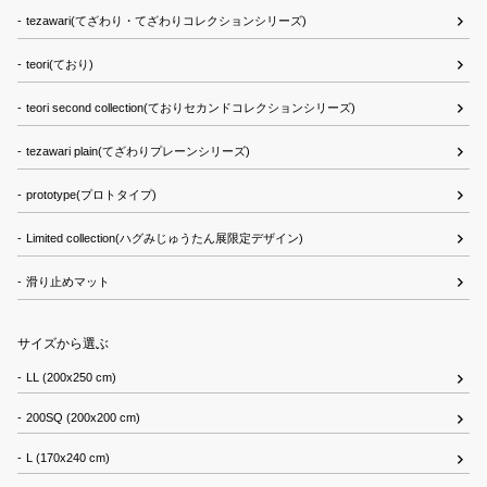
tezawari(てざわり・てざわりコレクションシリーズ)
teori(ており)
teori second collection(ておりセカンドコレクションシリーズ)
tezawari plain(てざわりプレーンシリーズ)
prototype(プロトタイプ)
Limited collection(ハグみじゅうたん展限定デザイン)
滑り止めマット
サイズから選ぶ
LL (200x250 cm)
200SQ (200x200 cm)
L (170x240 cm)