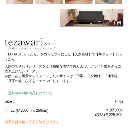
『LOHASじゅうたん』をコンセプトにした【天然素材】で【手づくり】じゅ
うたん
人気のてざわりシリーズをより繊細な表情で織り上げ、デザイン性をさらに
磨き上げたシリーズ。
自然にある風景からイメージしたデザインは「田園」「夕焼け」「地平線」
「月夜の海」などをモチーフにしています。
［送料無料対象商品］について
Size :
Price
¥ 205,000-
- LL (約200cm x 250cm)
(税込) ¥ 225,500-
商品入荷次第ご注文可能となります