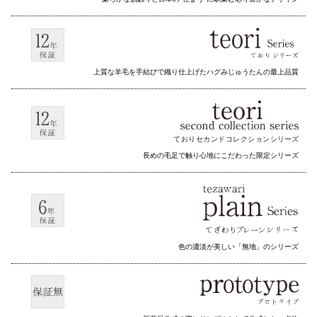
上質な羊毛を手結びで織り仕上げたハグみじゅうたんの最上品質
ておりセカンドコレクション
シリーズ
長めの毛足で触り心地にこだわった限定シリーズ
色の濃淡が美しい「無地」のシリーズ