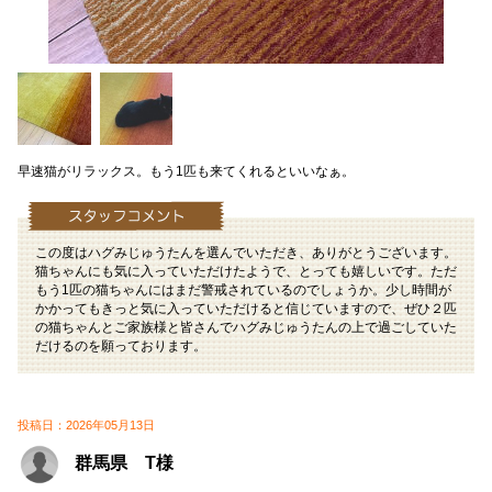
早速猫がリラックス。もう1匹も来てくれるといいなぁ。
この度はハグみじゅうたんを選んでいただき、ありがとうございます。
猫ちゃんにも気に入っていただけたようで、とっても嬉しいです。ただ
もう1匹の猫ちゃんにはまだ警戒されているのでしょうか。少し時間が
かかってもきっと気に入っていただけると信じていますので、ぜひ２匹
の猫ちゃんとご家族様と皆さんでハグみじゅうたんの上で過ごしていた
だけるのを願っております。
投稿日：2026年05月13日
群馬県 T様