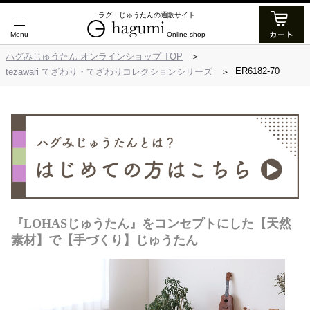
ラグ・じゅうたんの通販サイト
Online shop
ハグみじゅうたん オンラインショップ TOP
ER6182-70
tezawari てざわり・てざわりコレクションシリーズ
『LOHASじゅうたん』をコンセプトにした【天然
素材】で【手づくり】じゅうたん