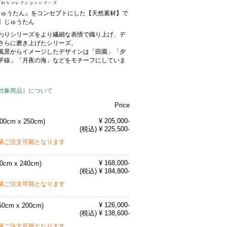
Sじゅうたん』をコンセプトにした【天然素材】で
】じゅうたん
わりシリーズをより繊細な表情で織り上げ、デ
さらに磨き上げたシリーズ。
風景からイメージしたデザインは「田園」「夕
平線」「月夜の海」などをモチーフにしていま
対象商品］について
Price
¥ 205,000-
200cm x 250cm)
(税込) ¥ 225,500-
第ご注文可能となります
¥ 168,000-
70cm x 240cm)
(税込) ¥ 184,800-
第ご注文可能となります
¥ 126,000-
50cm x 200cm)
(税込) ¥ 138,600-
第ご注文可能となります