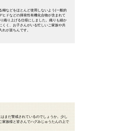
る糊などをほとんど使用しないよう(一般的
デヒドなどの揮発性有機化合物が含まれて
かり織り上げる仕様にしました。織りも細か
にくく、お子さんがいる忙しいご家族や共
入れが楽ちんです。
にはまだ警戒されているのでしょうか。少し
ご家族様と皆さんでハグみじゅうたんの上で