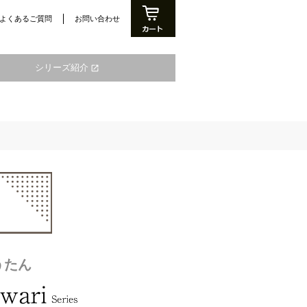
よくあるご質問
お問い合わせ
シリーズ紹介
open_in_new
うたん