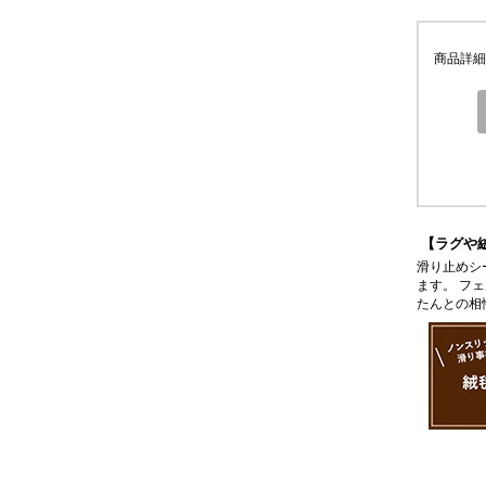
商品詳細
【ラグや
滑り止めシ
ます。 フ
たんとの相