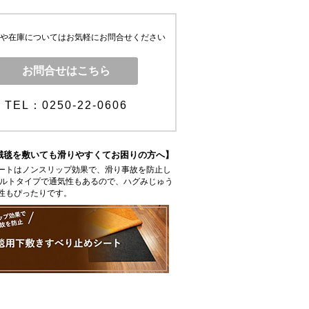
や在庫についてはお気軽にお問合せください
お問合せはこちら
TEL：0250-22-0606
絨毯を敷いても滑りやすくてお困りの方へ】
ートはノンスリップ効果で、滑り事故を防止し
ェルトタイプで通気性もあるので、ハグみじゅう
性もぴったりです。