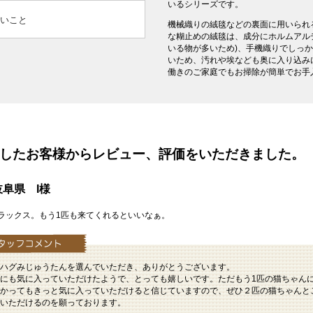
いるシリーズです。
いこと
機械織りの絨毯などの裏面に用いられ
な糊止めの絨毯は、成分にホルムアル
いる物が多いため)、手機織りでしっ
いため、汚れや埃なども奥に入り込み
働きのご家庭でもお掃除が簡単でお手
を購入したお客様からレビュー、評価をいただきました。
阜県 I様
ラックス。もう1匹も来てくれるといいなぁ。
ハグみじゅうたんを選んでいただき、ありがとうございます。
にも気に入っていただけたようで、とっても嬉しいです。ただもう1匹の猫ちゃん
かってもきっと気に入っていただけると信じていますので、ぜひ２匹の猫ちゃんと
いただけるのを願っております。