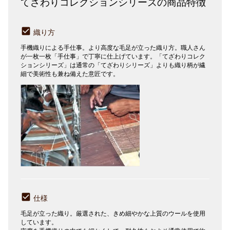
てざわりコレクションシリーズの商品特徴
織り方
手機織りによる手仕事。より高度な毛足が立った織り方。職人さん
が一枚一枚「手仕事」で丁寧に仕上げています。「てざわりコレク
ションシリーズ」は通常の「てざわりシリーズ」よりも織り柄が繊
細で美術性も兼ね備えた意匠です。
仕様
毛足が立った織り。厳選された、きめ細やかな上質のウールを使用
しています。