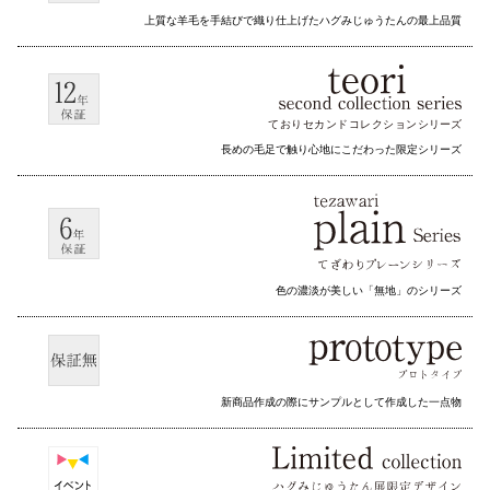
上質な羊毛を手結びで織り仕上げたハグみじゅうたんの最上品質
ておりセカンドコレクション
シリーズ
長めの毛足で触り心地にこだわった限定シリーズ
色の濃淡が美しい「無地」のシリーズ
新商品作成の際にサンプルとして作成した一点物