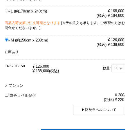
¥ 168,000-
- L (約170cm x 240cm)
(税込) ¥ 184,800-
商品入荷次第ご注文可能となります
[※予約注文も承ります。ご希望の方はお
問合せくださいませ。]
¥ 126,000-
- M (約150cm x 200cm)
(税込) ¥ 138,600-
在庫あり
ER6201-150
¥
126,000
数量:
¥
138,600
(税込)
オプション
¥ 200-
防炎ラベル貼付
(税込) ¥ 220-
防炎ラベルについて