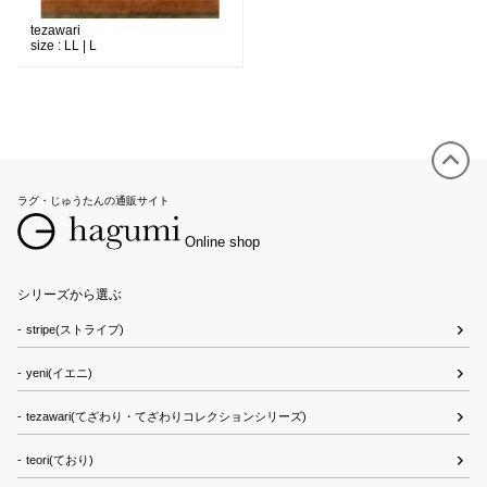
tezawari
size :
LL | L
ラグ・じゅうたんの通販サイト
Online shop
シリーズから選ぶ
stripe(ストライプ)
yeni(イエニ)
tezawari(てざわり・てざわりコレクションシリーズ)
teori(ており)