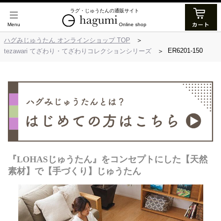
ラグ・じゅうたんの通販サイト
Online shop
ハグみじゅうたん オンラインショップ TOP
ER6201-150
tezawari てざわり・てざわりコレクションシリーズ
『LOHASじゅうたん』をコンセプトにした【天然
素材】で【手づくり】じゅうたん