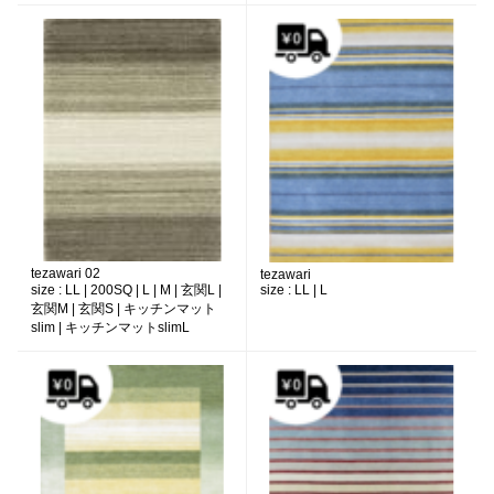
tezawari 02
tezawari
size :
LL | 200SQ | L | M | 玄関L |
size :
LL | L
玄関M | 玄関S | キッチンマット
slim | キッチンマットslimL