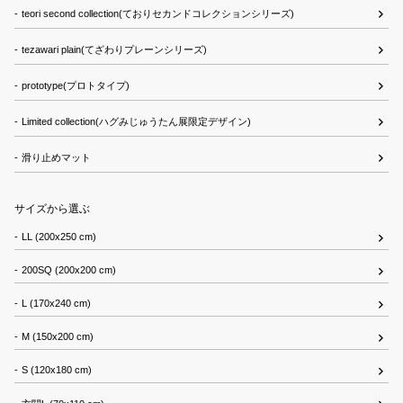
teori second collection(ておりセカンドコレクションシリーズ)
tezawari plain(てざわりプレーンシリーズ)
prototype(プロトタイプ)
Limited collection(ハグみじゅうたん展限定デザイン)
滑り止めマット
サイズから選ぶ
LL (200x250 cm)
200SQ (200x200 cm)
L (170x240 cm)
M (150x200 cm)
S (120x180 cm)