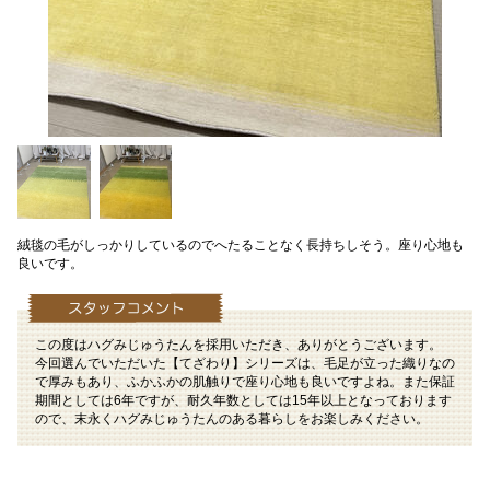
絨毯の毛がしっかりしているのでへたることなく長持ちしそう。座り心地も
良いです。
この度はハグみじゅうたんを採用いただき、ありがとうございます。
今回選んでいただいた【てざわり】シリーズは、毛足が立った織りなの
で厚みもあり、ふかふかの肌触りで座り心地も良いですよね。また保証
期間としては6年ですが、耐久年数としては15年以上となっております
ので、末永くハグみじゅうたんのある暮らしをお楽しみください。