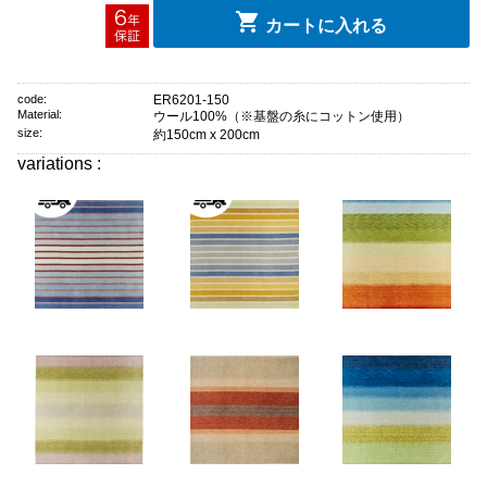
カートに入れる
code:
ER6201-150
Material:
ウール100%（※基盤の糸にコットン使用）
size:
約150cm x 200cm
variations :