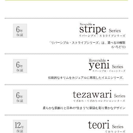
「リバーシブル・ストライプシリーズ」は、選べる10種類
(いろどり)
伝統的なキリムをカジュアルに再現したイエニシリーズ。
柔らかな肌触りと日本の”住まう”に馴染む彩り豊かなデザイン