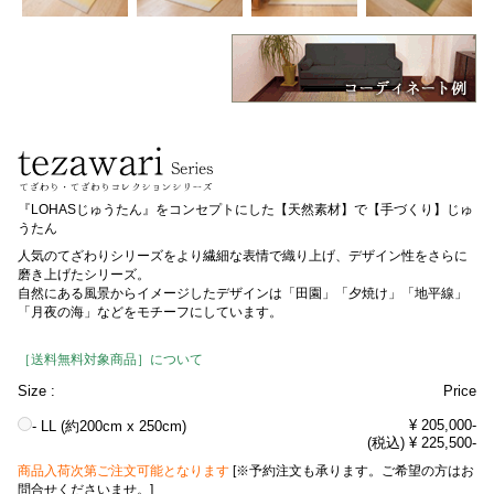
『LOHASじゅうたん』をコンセプトにした【天然素材】で【手づくり】じゅ
うたん
人気のてざわりシリーズをより繊細な表情で織り上げ、デザイン性をさらに
磨き上げたシリーズ。
自然にある風景からイメージしたデザインは「田園」「夕焼け」「地平線」
「月夜の海」などをモチーフにしています。
［送料無料対象商品］について
Size :
Price
¥ 205,000-
- LL (約200cm x 250cm)
(税込) ¥ 225,500-
商品入荷次第ご注文可能となります
[※予約注文も承ります。ご希望の方はお
問合せくださいませ。]