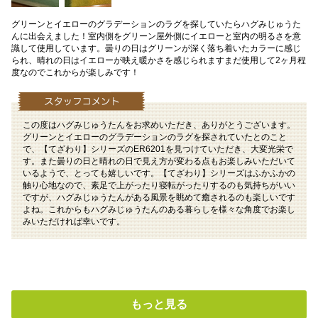
グリーンとイエローのグラデーションのラグを探していたらハグみじゅうた
んに出会えました！室内側をグリーン屋外側にイエローと室内の明るさを意
識して使用しています。曇りの日はグリーンが深く落ち着いたカラーに感じ
られ、晴れの日はイエローが映え暖かさを感じられますまだ使用して2ヶ月程
度なのでこれからが楽しみです！
この度はハグみじゅうたんをお求めいただき、ありがとうございます。
グリーンとイエローのグラデーションのラグを探されていたとのこと
で、【てざわり】シリーズのER6201を見つけていただき、大変光栄で
す。また曇りの日と晴れの日で見え方が変わる点もお楽しみいただいて
いるようで、とっても嬉しいです。【てざわり】シリーズはふかふかの
触り心地なので、素足で上がったり寝転がったりするのも気持ちがいい
ですが、ハグみじゅうたんがある風景を眺めて癒されるのも楽しいです
よね。これからもハグみじゅうたんのある暮らしを様々な角度でお楽し
みいただければ幸いです。
もっと見る