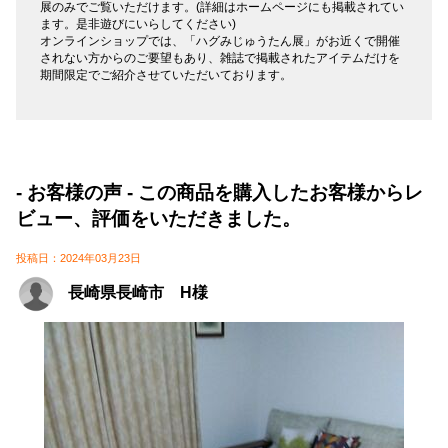
展のみでご覧いただけます。(詳細はホームページにも掲載されてい
ます。是非遊びにいらしてください)
オンラインショップでは、「ハグみじゅうたん展」がお近くで開催
されない方からのご要望もあり、雑誌で掲載されたアイテムだけを
期間限定でご紹介させていただいております。
- お客様の声 - この商品を購入したお客様からレ
ビュー、評価をいただきました。
投稿日：2024年03月23日
長崎県長崎市 H様