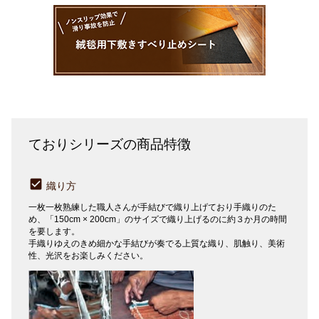
ておりシリーズの商品特徴
織り方
一枚一枚熟練した職人さんが手結びで織り上げており手織りのた
め、「150cm × 200cm」のサイズで織り上げるのに約３か月の時間
を要します。
手織りゆえのきめ細かな手結びが奏でる上質な織り、肌触り、美術
性、光沢をお楽しみください。