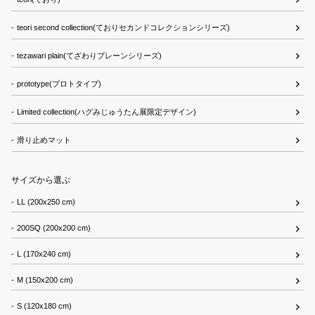
teori second collection(ておりセカンドコレクションシリーズ)
tezawari plain(てざわりプレーンシリーズ)
prototype(プロトタイプ)
Limited collection(ハグみじゅうたん展限定デザイン)
滑り止めマット
サイズから選ぶ
LL (200x250 cm)
200SQ (200x200 cm)
L (170x240 cm)
M (150x200 cm)
S (120x180 cm)