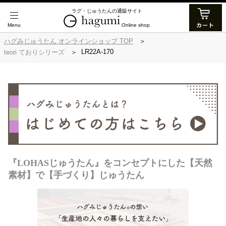
ラグ・じゅうたんの通販サイト
Online shop
ハグみじゅうたん オンラインショップ TOP
LR22A-170
teori ておりシリーズ
『LOHASじゅうたん』をコンセプトにした【天然
素材】で【手づくり】じゅうたん