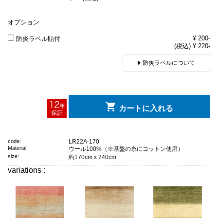
オプション
¥ 200-
防炎ラベル貼付
(税込) ¥ 220-
防炎ラベルについて
カートに入れる
code:
LR22A-170
Material:
ウール100%（※基盤の糸にコットン使用）
size:
約170cm x 240cm
variations :