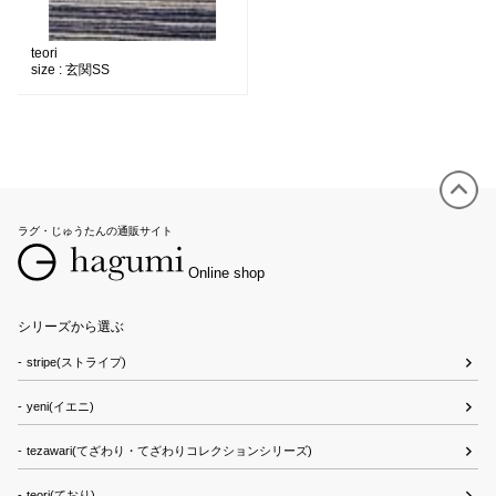
teori
size :
玄関SS
ラグ・じゅうたんの通販サイト
Online shop
シリーズから選ぶ
stripe(ストライプ)
yeni(イエニ)
tezawari(てざわり・てざわりコレクションシリーズ)
teori(ており)