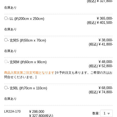
(税込) ¥ 327,800-
在庫あり
¥ 365,000-
- LL (約200cm x 250cm)
(税込) ¥ 401,500-
在庫あり
¥ 38,000-
- 玄関S (約50cm x 70cm)
(税込) ¥ 41,800-
在庫あり
¥ 48,000-
- 玄関M (約60cm x 90cm)
(税込) ¥ 52,800-
商品入荷次第ご注文可能となります
[※予約注文も承ります。ご希望の方はお
問合せくださいませ。]
¥ 68,000-
- 玄関L (約70cm x 110cm)
(税込) ¥ 74,800-
在庫あり
LR22A-170
¥
298,000
数量:
¥
327,800
(税込)