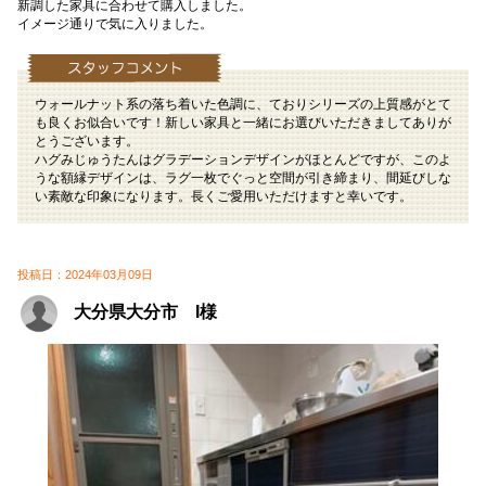
新調した家具に合わせて購入しました。
イメージ通りで気に入りました。
ウォールナット系の落ち着いた色調に、ておりシリーズの上質感がとて
も良くお似合いです！新しい家具と一緒にお選びいただきましてありが
とうございます。
ハグみじゅうたんはグラデーションデザインがほとんどですが、このよ
うな額縁デザインは、ラグ一枚でぐっと空間が引き締まり、間延びしな
い素敵な印象になります。長くご愛用いただけますと幸いです。
投稿日：2024年03月09日
大分県大分市 I様