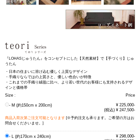
『LOHASじゅうたん』をコンセプトにした【天然素材】で【手づくり】じゅ
うたん
・日本の住まいに溶け込む優しく上質なデザイン
・手織りならではの上質さと、優しい色合いが特徴
・これまでの手織り絨毯に比べ、より若い世代のお客様にも支持されるデザ
インと価格帯
Size :
Price
¥ 225,000-
- M (約150cm x 200cm)
(税込) ¥ 247,500-
商品入荷次第ご注文可能となります
[※予約注文も承ります。ご希望の方はお
問合せくださいませ。]
¥ 298,000-
- L (約170cm x 240cm)