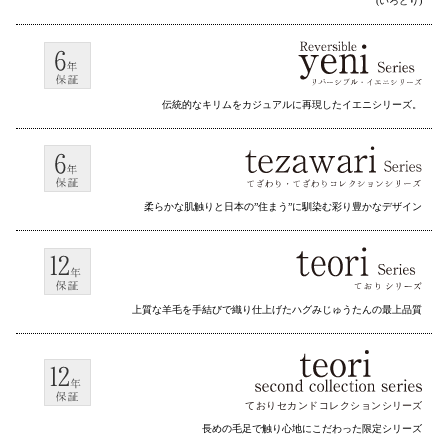
(いろどり)
伝統的なキリムをカジュアルに再現したイエニシリーズ。
柔らかな肌触りと日本の”住まう”に馴染む彩り豊かなデザイン
上質な羊毛を手結びで織り仕上げたハグみじゅうたんの最上品質
ておりセカンドコレクション
シリーズ
長めの毛足で触り心地にこだわった限定シリーズ