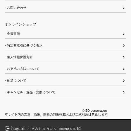
お問い合わせ
オンラインショップ
免責事項
特定商取引に基づく表示
個人情報保護方針
お支払い方法について
配送について
キャンセル・返品・交換について
© BD corporation.
本サイト内の文章、画像、動画の無断転載および二次利用は禁止します
open_in_new
BRAND SITE