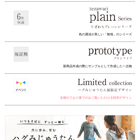
色の濃淡が美しい「無地」のシリーズ
新商品作成の際にサンプルとして作成した一点物
全国のており展でのみご覧いただける特別デザイン