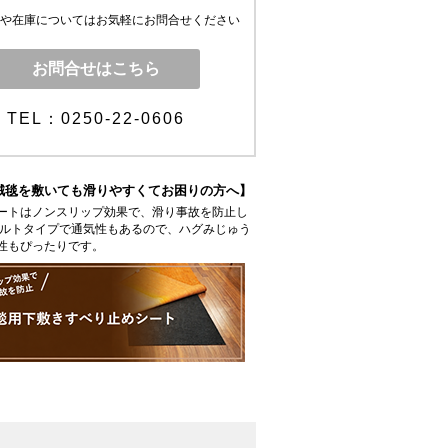
や在庫についてはお気軽にお問合せください
お問合せはこちら
TEL：0250-22-0606
絨毯を敷いても滑りやすくてお困りの方へ】
ートはノンスリップ効果で、滑り事故を防止し
ェルトタイプで通気性もあるので、ハグみじゅう
性もぴったりです。