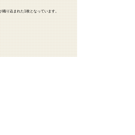
が織り込まれた1枚となっています。
。