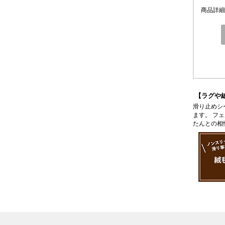
商品詳細
【ラグや
滑り止めシ
ます。 フ
たんとの相