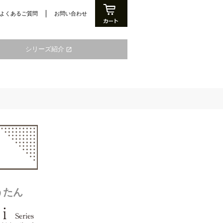
よくあるご質問
お問い合わせ
シリーズ紹介
open_in_new
うたん