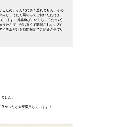
かるため、そんなに多く造れません。その
グみじゅうたん展のみでご覧いただけま
れています。是非遊びにいらしてください)
ゅうたん展」がお近くで開催されない方か
アイテムだけを期間限定でご紹介させてい
しました。
て良かったと大変満足しています！