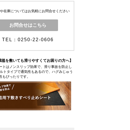
や在庫についてはお気軽にお問合せください
お問合せはこちら
TEL：0250-22-0606
絨毯を敷いても滑りやすくてお困りの方へ】
ートはノンスリップ効果で、滑り事故を防止し
ェルトタイプで通気性もあるので、ハグみじゅう
性もぴったりです。