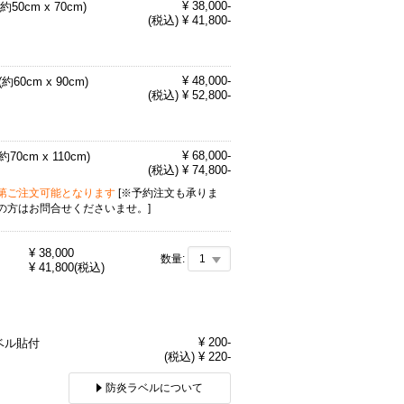
¥ 38,000-
(約50cm x 70cm)
(税込) ¥ 41,800-
¥ 48,000-
(約60cm x 90cm)
(税込) ¥ 52,800-
¥ 68,000-
約70cm x 110cm)
(税込) ¥ 74,800-
第ご注文可能となります
[※予約注文も承りま
の方はお問合せくださいませ。]
¥
38,000
数量:
¥
41,800
(税込)
ン
¥ 200-
ベル貼付
(税込) ¥ 220-
防炎ラベルについて