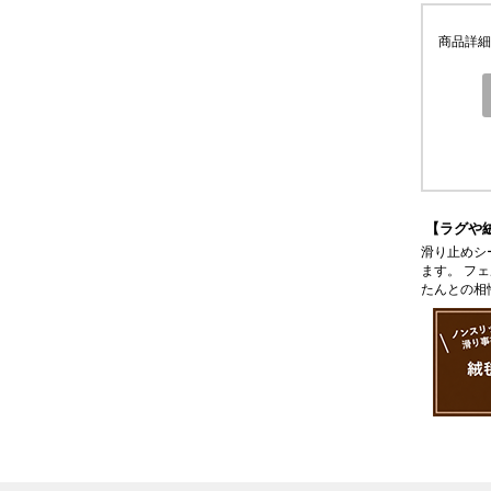
商品詳細
【ラグや
滑り止めシ
ます。 フ
たんとの相