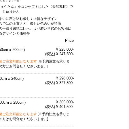
Sじゅうたん』をコンセプトにした【天然素材】で
】じゅうたん
まいに溶け込む優しく上質なデザイン
らではの上質さと、優しい色合いが特徴
の手織り絨毯に比べ、より若い世代のお客様に
るデザインと価格帯
Price
¥ 225,000-
50cm x 200cm)
(税込) ¥ 247,500-
第ご注文可能となります
[※予約注文も承りま
の方はお問合せくださいませ。]
¥ 298,000-
70cm x 240cm)
(税込) ¥ 327,800-
¥ 365,000-
200cm x 250cm)
(税込) ¥ 401,500-
第ご注文可能となります
[※予約注文も承りま
の方はお問合せくださいませ。]