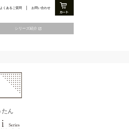
よくあるご質問
お問い合わせ
シリーズ紹介
open_in_new
うたん