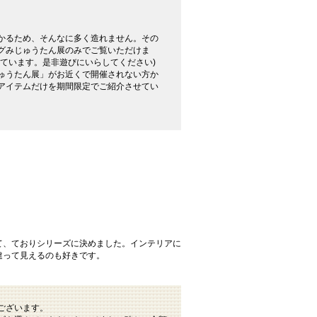
かるため、そんなに多く造れません。その
グみじゅうたん展のみでご覧いただけま
れています。是非遊びにいらしてください)
ゅうたん展」がお近くで開催されない方か
アイテムだけを期間限定でご紹介させてい
て、ておりシリーズに決めました。インテリアに
違って見えるのも好きです。
ございます。