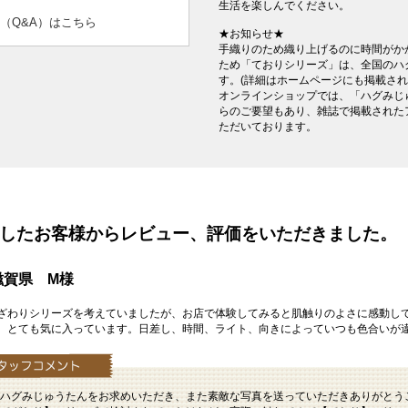
生活を楽しんでください。
（Q&A）はこちら
★お知らせ★
手織りのため織り上げるのに時間がか
ため「ておりシリーズ」は、全国のハ
す。(詳細はホームページにも掲載さ
オンラインショップでは、「ハグみじ
らのご要望もあり、雑誌で掲載された
ただいております。
を購入したお客様からレビュー、評価をいただきました。
滋賀県 M様
ざわりシリーズを考えていましたが、お店で体験してみると肌触りのよさに感動し
、とても気に入っています。日差し、時間、ライト、向きによっていつも色合いが
ハグみじゅうたんをお求めいただき、また素敵な写真を送っていただきありがとう