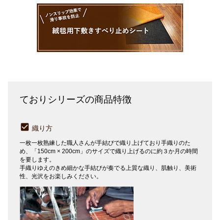
ておりシリーズの商品特徴
織り方
一枚一枚熟練した職人さんが手結びで織り上げており手織りのた
め、「150cm × 200cm」のサイズで織り上げるのに約３か月の時間
を要します。
手織りゆえのきめ細かな手結びが奏でる上質な織り、肌触り、美術
性、光沢をお楽しみください。