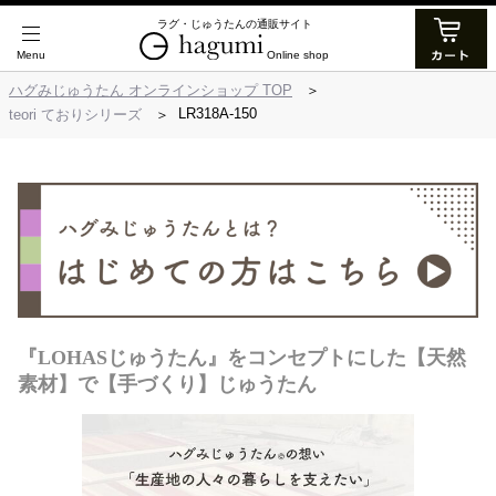
ラグ・じゅうたんの通販サイト
Online shop
ハグみじゅうたん オンラインショップ TOP
LR318A-150
teori ておりシリーズ
『LOHASじゅうたん』をコンセプトにした【天然
素材】で【手づくり】じゅうたん