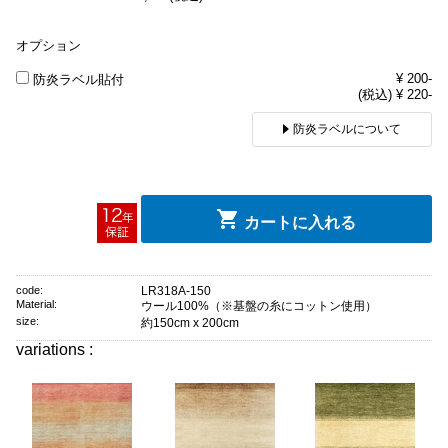
オプション
¥ 200-
防炎ラベル貼付
(税込) ¥ 220-
防炎ラベルについて
カートに入れる
code:
LR318A-150
Material:
ウール100%（※基盤の糸にコットン使用）
size:
約150cm x 200cm
variations :