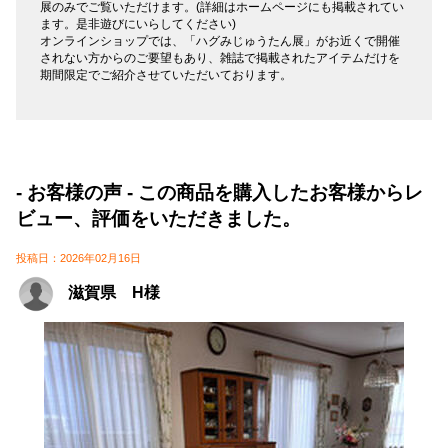
展のみでご覧いただけます。(詳細はホームページにも掲載されてい
ます。是非遊びにいらしてください)
オンラインショップでは、「ハグみじゅうたん展」がお近くで開催
されない方からのご要望もあり、雑誌で掲載されたアイテムだけを
期間限定でご紹介させていただいております。
- お客様の声 - この商品を購入したお客様からレ
ビュー、評価をいただきました。
投稿日：2026年02月16日
滋賀県 H様