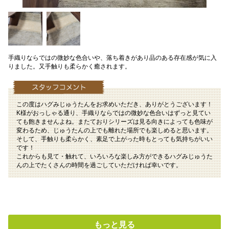
手織りならではの微妙な色合いや、落ち着きがあり品のある存在感が気に入
りました。又手触りも柔らかく癒されます。
この度はハグみじゅうたんをお求めいただき、ありがとうございます！
K様がおっしゃる通り、手織りならではの微妙な色合いはずっと見てい
ても飽きませんよね。またておりシリーズは見る向きによっても色味が
変わるため、じゅうたんの上でも離れた場所でも楽しめると思います。
そして、手触りも柔らかく、素足で上がった時もとっても気持ちがいい
です！
これからも見て・触れて、いろいろな楽しみ方ができるハグみじゅうた
んの上でたくさんの時間を過ごしていただければ幸いです。
もっと見る