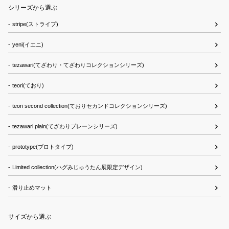
シリーズから選ぶ
stripe(ストライプ)
yeni(イエニ)
tezawari(てざわり・てざわりコレクションシリーズ)
teori(ており)
teori second collection(ておりセカンドコレクションシリーズ)
tezawari plain(てざわりプレーンシリーズ)
prototype(プロトタイプ)
Limited collection(ハグみじゅうたん展限定デザイン)
滑り止めマット
サイズから選ぶ