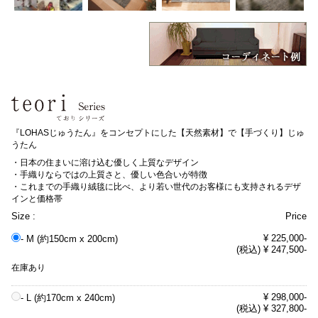
『LOHASじゅうたん』をコンセプトにした【天然素材】で【手づくり】じゅ
うたん
・日本の住まいに溶け込む優しく上質なデザイン
・手織りならではの上質さと、優しい色合いが特徴
・これまでの手織り絨毯に比べ、より若い世代のお客様にも支持されるデザ
インと価格帯
Size :
Price
¥ 225,000-
- M (約150cm x 200cm)
(税込) ¥ 247,500-
在庫あり
¥ 298,000-
- L (約170cm x 240cm)
(税込) ¥ 327,800-