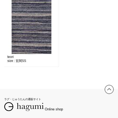
teori
size :
玄関SS
ラグ・じゅうたんの通販サイト
Online shop