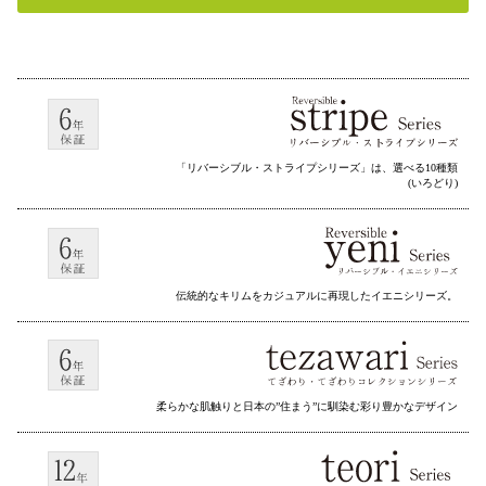
「リバーシブル・ストライプシリーズ」は、選べる10種類
(いろどり)
伝統的なキリムをカジュアルに再現したイエニシリーズ。
柔らかな肌触りと日本の”住まう”に馴染む彩り豊かなデザイン