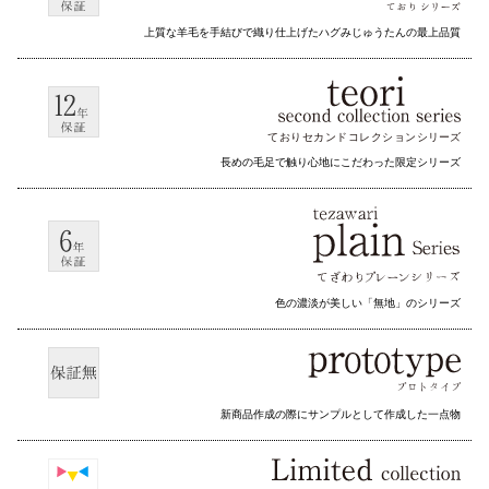
上質な羊毛を手結びで織り仕上げたハグみじゅうたんの最上品質
ておりセカンドコレクション
シリーズ
長めの毛足で触り心地にこだわった限定シリーズ
色の濃淡が美しい「無地」のシリーズ
新商品作成の際にサンプルとして作成した一点物