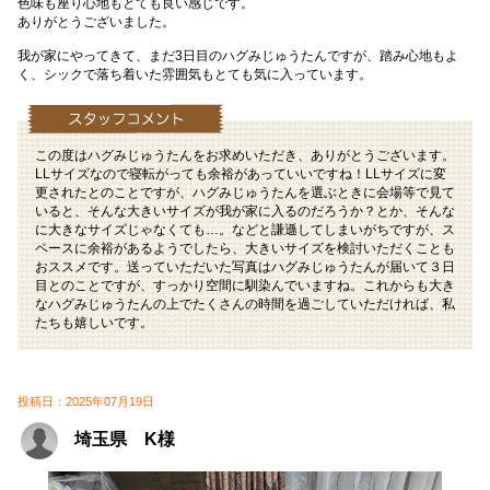
色味も座り心地もとても良い感じです。
ありがとうございました。
我が家にやってきて、まだ3日目のハグみじゅうたんですが、踏み心地もよ
く、シックで落ち着いた雰囲気もとても気に入っています。
この度はハグみじゅうたんをお求めいただき、ありがとうございます。
LLサイズなので寝転がっても余裕があっていいですね！LLサイズに変
更されたとのことですが、ハグみじゅうたんを選ぶときに会場等で見て
いると、そんな大きいサイズが我が家に入るのだろうか？とか、そんな
に大きなサイズじゃなくても…。などと謙遜してしまいがちですが、ス
ペースに余裕があるようでしたら、大きいサイズを検討いただくことも
おススメです。送っていただいた写真はハグみじゅうたんが届いて３日
目とのことですが、すっかり空間に馴染んでいますね。これからも大き
なハグみじゅうたんの上でたくさんの時間を過ごしていただければ、私
たちも嬉しいです。
投稿日：2025年07月19日
埼玉県 K様