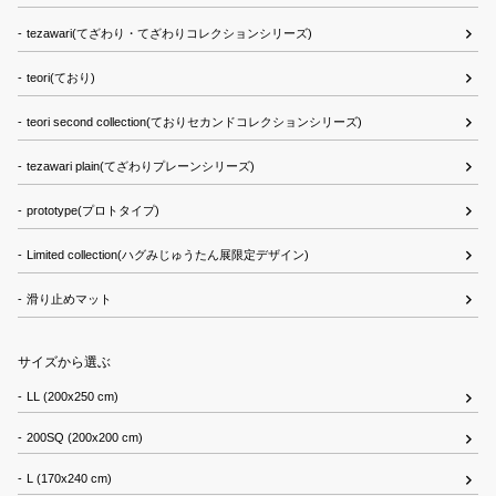
tezawari(てざわり・てざわりコレクションシリーズ)
teori(ており)
teori second collection(ておりセカンドコレクションシリーズ)
tezawari plain(てざわりプレーンシリーズ)
prototype(プロトタイプ)
Limited collection(ハグみじゅうたん展限定デザイン)
滑り止めマット
サイズから選ぶ
LL (200x250 cm)
200SQ (200x200 cm)
L (170x240 cm)