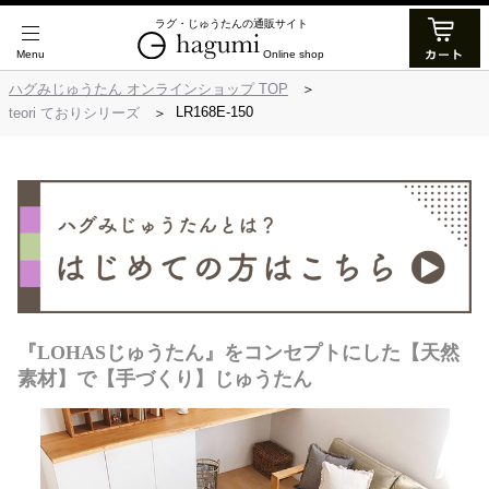
ラグ・じゅうたんの通販サイト
Online shop
ハグみじゅうたん オンラインショップ TOP
LR168E-150
teori ておりシリーズ
『LOHASじゅうたん』をコンセプトにした【天然
素材】で【手づくり】じゅうたん