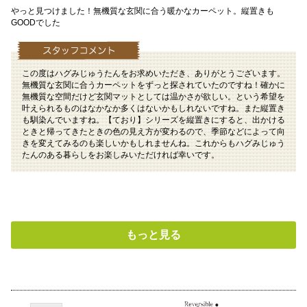
やっと見つけました！無機質な玄関に合う暖かなカーペット。縦置きも
GOODでした
この度はハグみじゅうたんをお求めいただき、ありがとうございます。
無機質な玄関に合うカーペットをずっと探されていたのですね！確かに
無機質な空間だけど玄関マットとしては温かさが欲しい。という希望を
叶えられるものはなかなか多くはないかもしれないですね。また縦置き
も馴染んでいますね。【ており】シリーズを縦置きにすると、出かける
ときと帰ってきたときの色の見え方が変わるので、季節などによって向
きを変えてみるのも楽しいかもしれませんね。これからもハグみじゅう
たんのある暮らしをお楽しみいただければ幸いです。
もっと見る