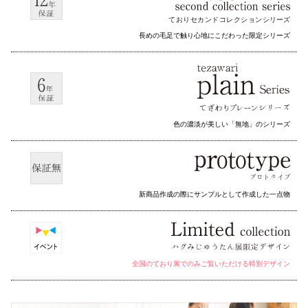
ておりセカンドコレクション
シリーズ
長めの毛足で触り心地にこだわった限定シリーズ
色の濃淡が美しい「無地」のシリーズ
新商品作成の際にサンプルとして作成した一点物
全国のており展でのみご覧いただける特別デザイン