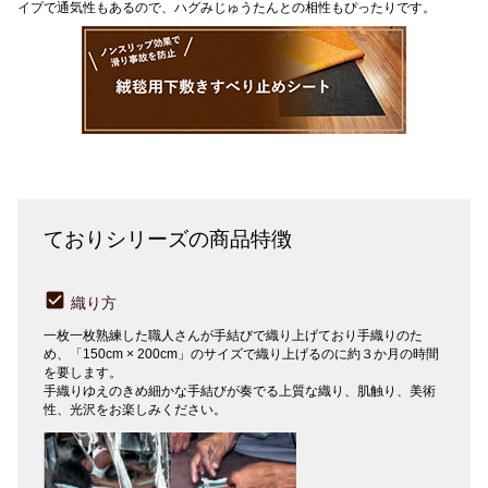
イプで通気性もあるので、ハグみじゅうたんとの相性もぴったりです。
ておりシリーズの商品特徴
織り方
一枚一枚熟練した職人さんが手結びで織り上げており手織りのた
め、「150cm × 200cm」のサイズで織り上げるのに約３か月の時間
を要します。
手織りゆえのきめ細かな手結びが奏でる上質な織り、肌触り、美術
性、光沢をお楽しみください。