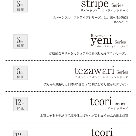
「リバーシブル・ストライプシリーズ」は、選べる10種類
(いろどり)
伝統的なキリムをカジュアルに再現したイエニシリーズ。
柔らかな肌触りと日本の”住まう”に馴染む彩り豊かなデザイン
上質な羊毛を手結びで織り仕上げたハグみじゅうたんの最上品質