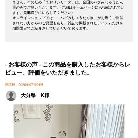
ません。そのため「ておりシリーズ」は、全国のハグみじゅうたん
展のみでご覧いただけます。(詳細はホームページにも掲載されてい
ます。是非遊びにいらしてください)
オンラインショップでは、「ハグみじゅうたん展」がお近くで開催
されない方からのご要望もあり、雑誌で掲載されたアイテムだけを
期間限定でご紹介させていただいております。
- お客様の声 - この商品を購入したお客様からレ
ビュー、評価をいただきました。
投稿日：2026年07月04日
大分県 K様