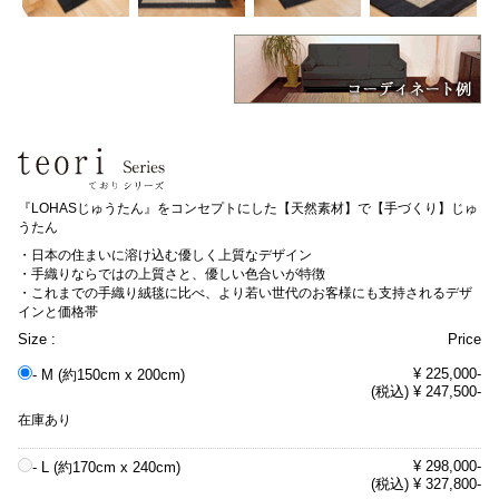
『LOHASじゅうたん』をコンセプトにした【天然素材】で【手づくり】じゅ
うたん
・日本の住まいに溶け込む優しく上質なデザイン
・手織りならではの上質さと、優しい色合いが特徴
・これまでの手織り絨毯に比べ、より若い世代のお客様にも支持されるデザ
インと価格帯
Size :
Price
¥ 225,000-
- M (約150cm x 200cm)
(税込) ¥ 247,500-
在庫あり
¥ 298,000-
- L (約170cm x 240cm)
(税込) ¥ 327,800-