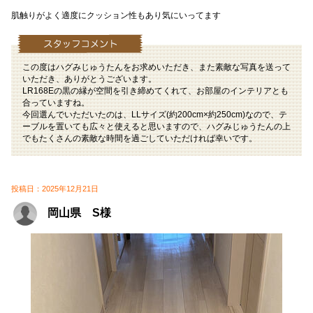
肌触りがよく適度にクッション性もあり気にいってます
この度はハグみじゅうたんをお求めいただき、また素敵な写真を送って
いただき、ありがとうございます。
LR168Eの黒の縁が空間を引き締めてくれて、お部屋のインテリアとも
合っていますね。
今回選んでいただいたのは、LLサイズ(約200cm×約250cm)なので、テ
ーブルを置いても広々と使えると思いますので、ハグみじゅうたんの上
でもたくさんの素敵な時間を過ごしていただければ幸いです。
投稿日：2025年12月21日
岡山県 S様