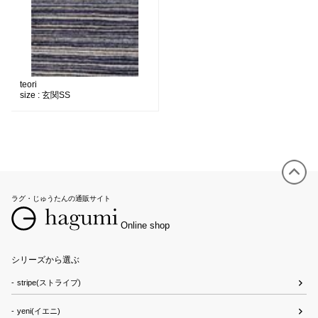
teori
size :
玄関SS
ラグ・じゅうたんの通販サイト
Online shop
シリーズから選ぶ
stripe(ストライプ)
yeni(イエニ)