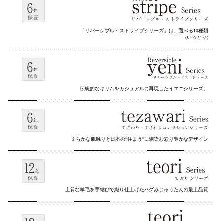
「リバーシブル・ストライプシリーズ」は、選べる10種類
(いろどり)
伝統的なキリムをカジュアルに再現したイエニシリーズ。
柔らかな肌触りと日本の”住まう”に馴染む彩り豊かなデザイン
上質な羊毛を手結びで織り仕上げたハグみじゅうたんの最上品質