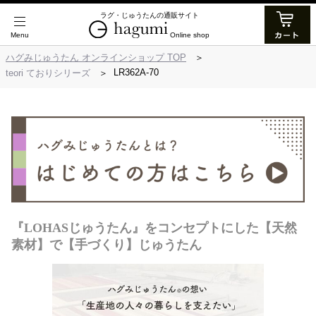
ラグ・じゅうたんの通販サイト
Online shop
ハグみじゅうたん オンラインショップ TOP
LR362A-70
teori ておりシリーズ
『LOHASじゅうたん』をコンセプトにした【天然
素材】で【手づくり】じゅうたん