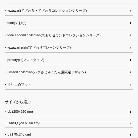
tezawari(てざわり・てざわりコレクションシリーズ)
teori(ており)
teori second collection(ておりセカンドコレクションシリーズ)
tezawari plain(てざわりプレーンシリーズ)
prototype(プロトタイプ)
Limited collection(ハグみじゅうたん展限定デザイン)
滑り止めマット
サイズから選ぶ
LL (200x250 cm)
200SQ (200x200 cm)
L (170x240 cm)