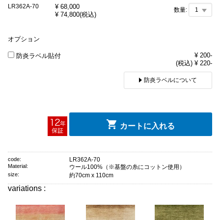
LR362A-70
¥
68,000
数量:
¥
74,800
(税込)
オプション
¥ 200-
防炎ラベル貼付
(税込) ¥ 220-
防炎ラベルについて
カートに入れる
code:
LR362A-70
Material:
ウール100%（※基盤の糸にコットン使用）
size:
約70cm x 110cm
variations :