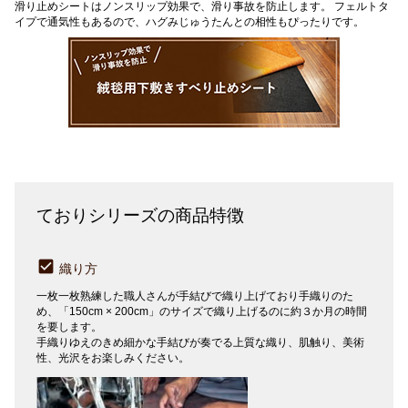
滑り止めシートはノンスリップ効果で、滑り事故を防止します。 フェルトタ
イプで通気性もあるので、ハグみじゅうたんとの相性もぴったりです。
ておりシリーズの商品特徴
織り方
一枚一枚熟練した職人さんが手結びで織り上げており手織りのた
め、「150cm × 200cm」のサイズで織り上げるのに約３か月の時間
を要します。
手織りゆえのきめ細かな手結びが奏でる上質な織り、肌触り、美術
性、光沢をお楽しみください。