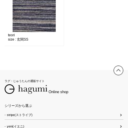
teori
size :
玄関SS
ラグ・じゅうたんの通販サイト
Online shop
シリーズから選ぶ
stripe(ストライプ)
yeni(イエニ)