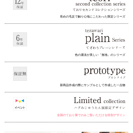
ておりセカンドコレクション
シリーズ
長めの毛足で触り心地にこだわった限定シリーズ
色の濃淡が美しい「無地」のシリーズ
新商品作成の際にサンプルとして作成した一点物
全国のており展でのみご覧いただける特別デザイン