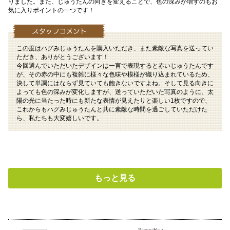
りました。また、じゅうたんの向きを変えることで、色の深みが増すのもお
気に入りポイントの一つです！
この度はハグみじゅうたんを購入いただき、また素敵な写真を送ってい
ただき、ありがとうございます！
今回選んでいただいたデザインは一言で表現すると赤いじゅうたんです
が、その赤の中にも複雑に様々な色味や模様が織り込まれているため、
決して単調にはならず見ていても飽きないですよね。そして見る向きに
よっても色の深みが変化しますが、送っていただいた写真のように、太
陽の光に当たった時にも新たな表情が見えたりと楽しい1枚ですので、
これからもハグみじゅうたんと共に素敵な時間を過ごしていただけた
ら、私たちも大変嬉しいです。
もっと見る