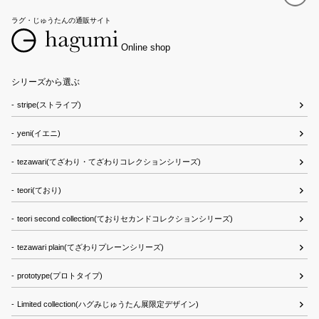
ラグ・じゅうたんの通販サイト
Online shop
シリーズから選ぶ
stripe(ストライプ)
yeni(イエニ)
tezawari(てざわり・てざわりコレクションシリーズ)
teori(ており)
teori second collection(ておりセカンドコレクションシリーズ)
tezawari plain(てざわりプレーンシリーズ)
prototype(プロトタイプ)
Limited collection(ハグみじゅうたん展限定デザイン)