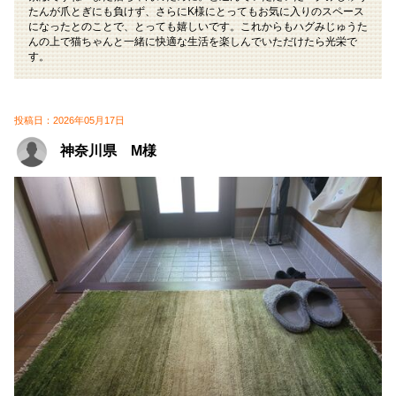
たんが爪とぎにも負けず、さらにK様にとってもお気に入りのスペース
になったとのことで、とっても嬉しいです。これからもハグみじゅうた
んの上で猫ちゃんと一緒に快適な生活を楽しんでいただけたら光栄で
す。
投稿日：2026年05月17日
神奈川県 M様