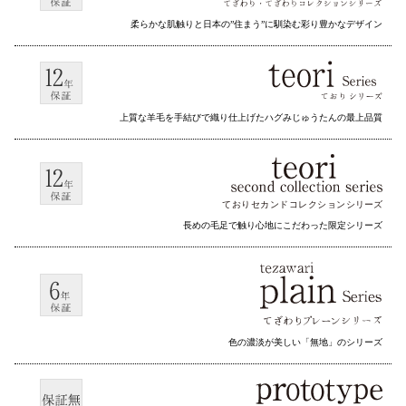
柔らかな肌触りと日本の”住まう”に馴染む彩り豊かなデザイン
上質な羊毛を手結びで織り仕上げたハグみじゅうたんの最上品質
ておりセカンドコレクション
シリーズ
長めの毛足で触り心地にこだわった限定シリーズ
色の濃淡が美しい「無地」のシリーズ