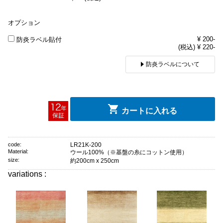
オプション
¥ 200-
防炎ラベル貼付
(税込) ¥ 220-
防炎ラベルについて
カートに入れる
code:
LR21K-200
Material:
ウール100%（※基盤の糸にコットン使用）
size:
約200cm x 250cm
variations :