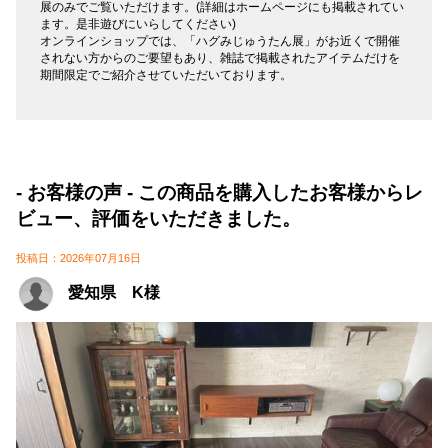
展のみでご覧いただけます。(詳細はホームページにも掲載されてい
ます。是非遊びにいらしてください)
オンラインショップでは、「ハグみじゅうたん展」がお近くで開催
されない方からのご要望もあり、雑誌で掲載されたアイテムだけを
期間限定でご紹介させていただいております。
- お客様の声 - この商品を購入したお客様からレ
ビュー、評価をいただきました。
投稿日：2026年07月16日
愛知県 K様