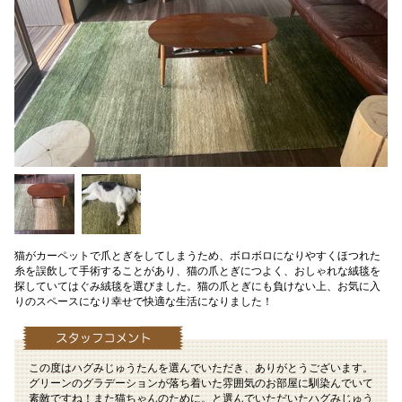
猫がカーペットで爪とぎをしてしまうため、ボロボロになりやすくほつれた
糸を誤飲して手術することがあり、猫の爪とぎにつよく、おしゃれな絨毯を
探していてはぐみ絨毯を選びました。猫の爪とぎにも負けない上、お気に入
りのスペースになり幸せで快適な生活になりました！
この度はハグみじゅうたんを選んでいただき、ありがとうございます。
グリーンのグラデーションが落ち着いた雰囲気のお部屋に馴染んでいて
素敵ですね！また猫ちゃんのために。と選んでいただいたハグみじゅう