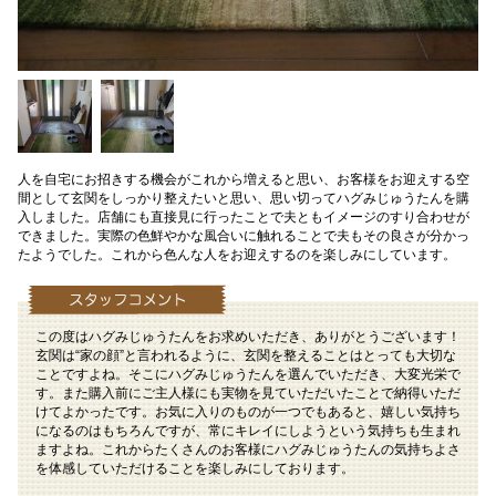
人を自宅にお招きする機会がこれから増えると思い、お客様をお迎えする空
間として玄関をしっかり整えたいと思い、思い切ってハグみじゅうたんを購
入しました。店舗にも直接見に行ったことで夫ともイメージのすり合わせが
できました。実際の色鮮やかな風合いに触れることで夫もその良さが分かっ
たようでした。これから色んな人をお迎えするのを楽しみにしています。
この度はハグみじゅうたんをお求めいただき、ありがとうございます！
玄関は“家の顔”と言われるように、玄関を整えることはとっても大切な
ことですよね。そこにハグみじゅうたんを選んでいただき、大変光栄で
す。また購入前にご主人様にも実物を見ていただいたことで納得いただ
けてよかったです。お気に入りのものが一つでもあると、嬉しい気持ち
になるのはもちろんですが、常にキレイにしようという気持ちも生まれ
ますよね。これからたくさんのお客様にハグみじゅうたんの気持ちよさ
を体感していただけることを楽しみにしております。