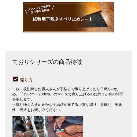
ておりシリーズの商品特徴
織り方
一枚一枚熟練した職人さんが手結びで織り上げており手織りのた
め、「150cm × 200cm」のサイズで織り上げるのに約３か月の時間
を要します。
手織りゆえのきめ細かな手結びが奏でる上質な織り、肌触り、美術
性、光沢をお楽しみください。