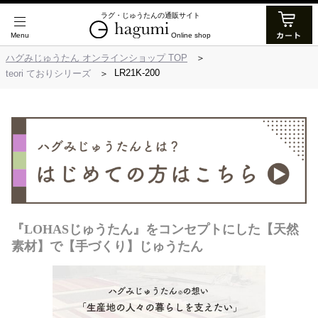
ラグ・じゅうたんの通販サイト
Online shop
ハグみじゅうたん オンラインショップ TOP
LR21K-200
teori ておりシリーズ
『LOHASじゅうたん』をコンセプトにした【天然
素材】で【手づくり】じゅうたん