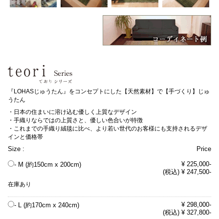
『LOHASじゅうたん』をコンセプトにした【天然素材】で【手づくり】じゅ
うたん
・日本の住まいに溶け込む優しく上質なデザイン
・手織りならではの上質さと、優しい色合いが特徴
・これまでの手織り絨毯に比べ、より若い世代のお客様にも支持されるデザ
インと価格帯
Size :
Price
¥ 225,000-
- M (約150cm x 200cm)
(税込) ¥ 247,500-
在庫あり
¥ 298,000-
- L (約170cm x 240cm)
(税込) ¥ 327,800-