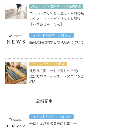
絨毯・ラグ・玄関マットの基礎知識
ウールラグってどう違う？素材の魅
力やメリット・デメリットを解説
【ハグみじゅうたん】
イベントを探す・お知らせ
品質維持に関する取り組みについて
コーディネートで選ぶ
北欧風玄関マットで癒しの空間に！
選び方やコーディネートのコツをご
紹介
最新記事
イベントを探す・お知らせ
合併および社名変更のお知らせ