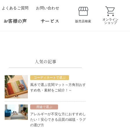
よくあるご質問
お問い合わせ
お客様の声
サービス
オンライン
販売店検索
ショップ
人気の記事
コーディネートで選ぶ
風水で選ぶ玄関マット～方角別おす
すめ色・素材をご紹介！～
用途で選ぶ
アレルギーが不安な方におすすめし
たい！安心できる品質の絨毯・ラグ
の選び方