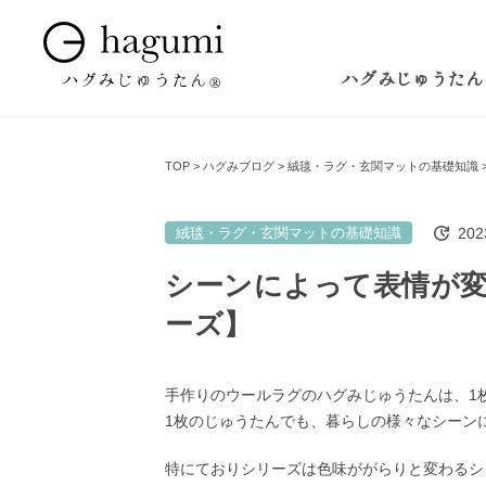
ハグみじゅうたん
TOP
ハグみブログ
絨毯・ラグ・玄関マットの基礎知識
20
絨毯・ラグ・玄関マットの基礎知識
シーンによって表情が
ーズ】
手作りのウールラグのハグみじゅうたんは、1
1枚のじゅうたんでも、暮らしの様々なシーン
特にておりシリーズは色味ががらりと変わるシ