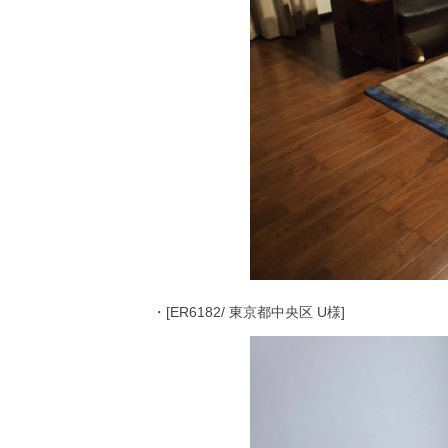
・[ER6182/ 東京都中央区 U様]