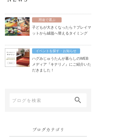
用途で選ぶ
子どもが大きくなったら？プレイマ
ットから絨毯へ替えるタイミング
イベントを探す・お知らせ
ハグみじゅうたんが暮らしのWEB
メディア『キナリノ』にご紹介いた
だきました！
ブ
ロ
グ
内
ブログカテゴリ
検