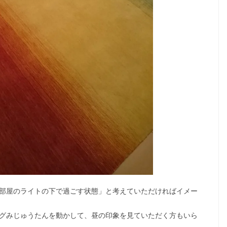
部屋のライトの下で過ごす状態」と考えていただければイメー
グみじゅうたんを動かして、昼の印象を見ていただく方もいら