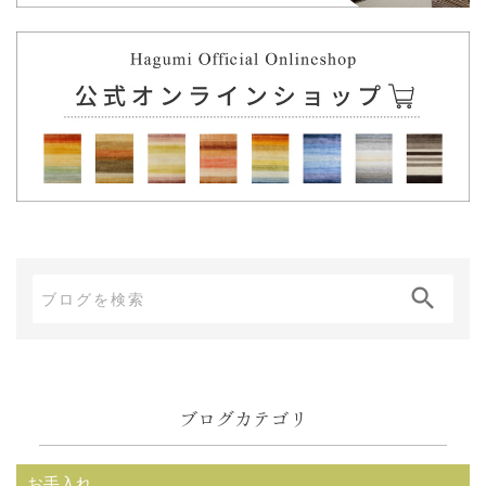
ブ
ロ
グ
内
ブログカテゴリ
検
索:
お手入れ