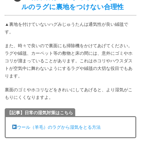
ルのラグに裏地をつけない合理性
▲裏地を付けていないハグみじゅうたんは通気性が良い絨毯で
す。
また、時々で良いので裏面にも掃除機をかけてあげてください。
ラグや絨毯、カーペット等の敷物と床の間には、意外にゴミやホ
コリが溜まっていることがあります。これはホコリやハウスダス
トが空気中に舞わないようにするラグや絨毯の大切な役目でもあ
ります。
裏面のゴミやホコリなどをきれいにしてあげると、より湿気がこ
もりにくくなりますよ。
【記事】日常の湿気対策はこちら
ウール（羊毛）のラグから湿気をとる方法