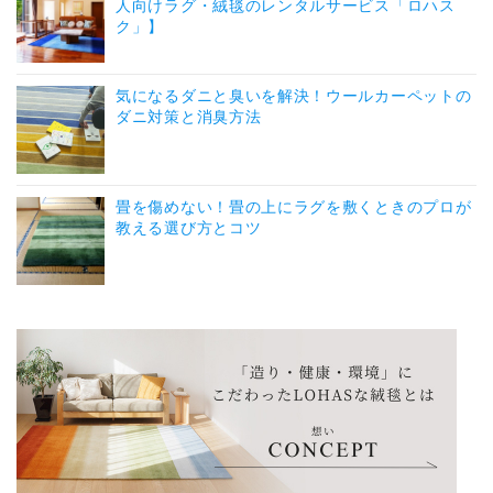
人向けラグ・絨毯のレンタルサービス「ロハス
ク」】
気になるダニと臭いを解決！ウールカーペットの
ダニ対策と消臭方法
畳を傷めない！畳の上にラグを敷くときのプロが
教える選び方とコツ