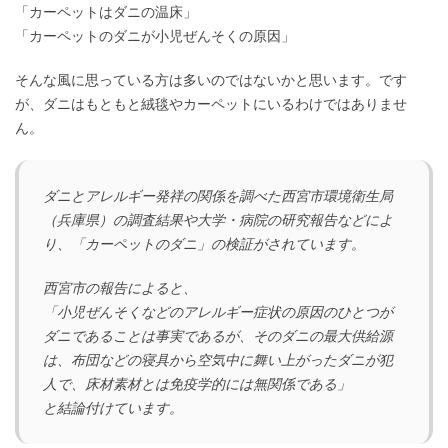
「カーペットはダニの温床」
「カーペットのダニが小児ぜんそくの原因」
そんな風に思っている方は多いのではないかと思います。です
が、ダニはもともと絨毯やカーペットにいるわけではありませ
ん。
ダニとアレルギー発祥の関係を調べた西宮市環境衛生局
（兵庫県）の調査結果や大学・病院の研究報告などによ
り、「カーペットのダニ」の検証がされています。
西宮市の報告によると、
「小児ぜんそくなどのアレルギー症状の原因のひとつが
ダニであることは事実であるが、そのダニの最大供給源
は、布団などの寝具から空気中に舞い上がったダニが犯
人で、床材素材とは免疫学的には無関係である」
と結論付けています。