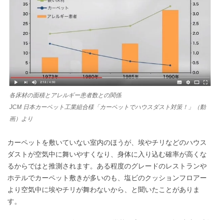
各床材の面積とアレルギー患者数との関係
JCM 日本カーペット工業組合様「カーペットでハウスダスト対策！」（動
画）より
カーペットを敷いていない室内のほうが、埃やチリなどのハウス
ダストが空気中に舞いやすくなり、身体に入り込む確率が高くな
るからではと推測されます。ある程度のグレードのレストランや
ホテルでカーペット敷きが多いのも、塩ビのクッションフロアー
より空気中に埃やチリが舞わないから、と聞いたことがありま
す。