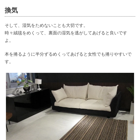
換気
そして、湿気をためないことも大切です。
時々絨毯をめくって、裏面の湿気を逃がしてあげると良いです
よ。
本を捲るように半分ずるめくってあげると女性でも捲りやすいで
す。