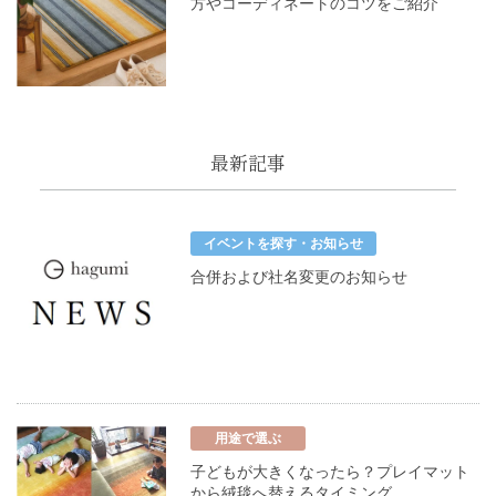
方やコーディネートのコツをご紹介
最新記事
イベントを探す・お知らせ
合併および社名変更のお知らせ
用途で選ぶ
子どもが大きくなったら？プレイマット
から絨毯へ替えるタイミング