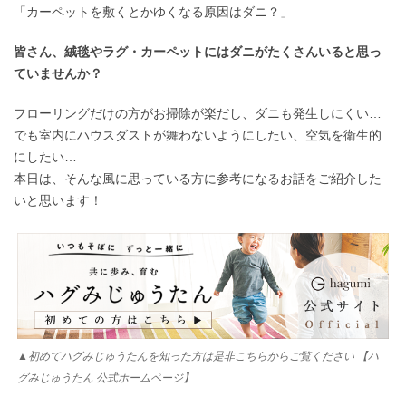
「カーペットを敷くとかゆくなる原因はダニ？」
皆さん、絨毯やラグ・カーペットにはダニがたくさんいると思っ
ていませんか？
フローリングだけの方がお掃除が楽だし、ダニも発生しにくい…
でも室内にハウスダストが舞わないようにしたい、空気を衛生的
にしたい…
本日は、そんな風に思っている方に参考になるお話をご紹介した
いと思います！
▲初めてハグみじゅうたんを知った方は是非こちらからご覧ください 【ハ
グみじゅうたん 公式ホームページ】