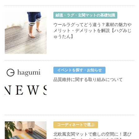
絨毯・ラグ・玄関マットの基礎知識
ウールラグってどう違う？素材の魅力や
メリット・デメリットを解説【ハグみじ
ゅうたん】
イベントを探す・お知らせ
品質維持に関する取り組みについて
コーディネートで選ぶ
北欧風玄関マットで癒しの空間に！選び