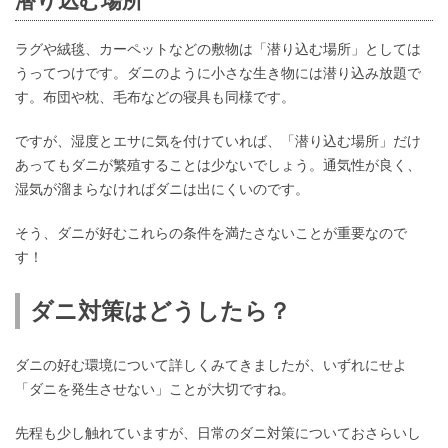
潜り込む場所
ラグや絨毯、カーペットなどの敷物は「潜り込む場所」としては
うってつけです。ダニのように小さな生き物には潜り込み放題で
す。布団や枕、毛布などの寝具も同様です。
ですが、湿度とエサに気を付けていれば、「潜り込む場所」だけ
あってもダニが繁殖することは少ないでしょう。通気性が良く、
湿気が溜まらなければダニは出にくいのです。
そう、ダニが好むこれらの条件を満たさないことが重要なので
す！
ダニ対策はどうしたら？
ダニの好む環境について詳しくみてきましたが、いずれにせよ
「ダニを発生させない」ことが大切ですね。
先程も少し触れていますが、日常のダニ対策についておさらいし