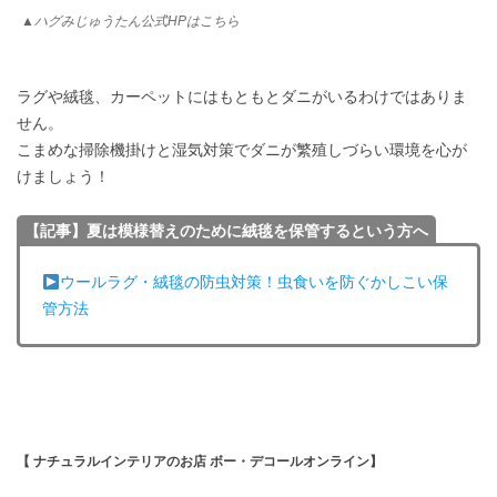
▲ハグみじゅうたん公式HPはこちら
ラグや絨毯、カーペットにはもともとダニがいるわけではありま
せん。
こまめな掃除機掛けと湿気対策でダニが繁殖しづらい環境を心が
けましょう！
【記事】夏は模様替えのために絨毯を保管するという方へ
ウールラグ・絨毯の防虫対策！虫食いを防ぐかしこい保
管方法
【 ナチュラルインテリアのお店 ボー・デコールオンライン】