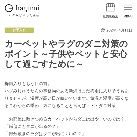
販売店検索
MENU
2024年4月11日
お手入れ
カーペットやラグのダニ対策の
ポイント～子供やペットと安心
して過ごすために～
梅雨入りももう目の前。
ハグみじゅうたんの事務局のある新潟はまだ梅雨に入りそうもあ
りませんが、湿度が高い日が続いています。気温と湿度が高くな
るこれからの季節、気になることと言えば・・・ダニ対策
「お部屋に敷きつめるカーペットからダニは出やすいのでは？」
「絨毯にもダニが出るの？」
「部分敷きのラグはダニが出にくいの？」