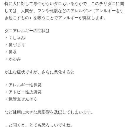
特に人に対して毒性がないダニもいるなかで、このチリダニに関
しては、人間が、フンや死骸などのアレルゲン（アレルギーを引
き起こすもの）を吸うことでアレルギーが発症します。
ダニアレルギーの症状は
・くしゃみ
・鼻づまり
・鼻水
・かゆみ
が主な症状ですが、さらに悪化すると
・アレルギー性鼻炎
・アトピー性皮膚炎
・気管支ぜんそく
など健康に大きな悪影響を及ぼしてしまいます。
…と聞くと、とても恐ろしいですね。