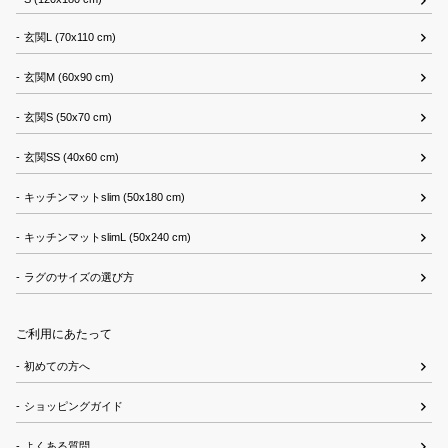
玄関L (70x110 cm)
玄関M (60x90 cm)
玄関S (50x70 cm)
玄関SS (40x60 cm)
キッチンマットslim (50x180 cm)
キッチンマットslimL (50x240 cm)
ラグのサイズの選び方
ご利用にあたって
初めての方へ
ショッピングガイド
よくある質問