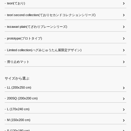
teori(ており)
teori second collection(ておりセカンドコレクションシリーズ)
tezawari plain(てざわりプレーンシリーズ)
prototype(プロトタイプ)
Limited collection(ハグみじゅうたん展限定デザイン)
滑り止めマット
サイズから選ぶ
LL (200x250 cm)
200SQ (200x200 cm)
L (170x240 cm)
M (150x200 cm)
S (120x180 cm)