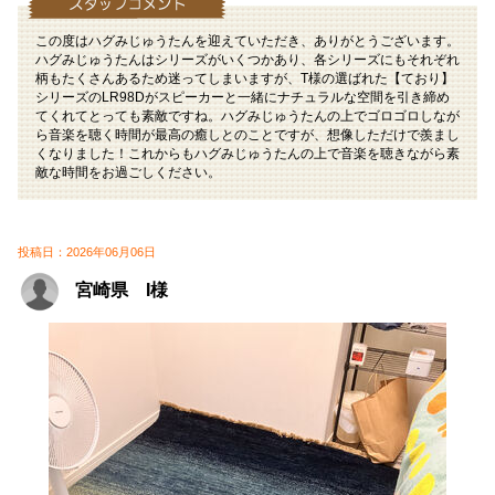
この度はハグみじゅうたんを迎えていただき、ありがとうございます。
ハグみじゅうたんはシリーズがいくつかあり、各シリーズにもそれぞれ
柄もたくさんあるため迷ってしまいますが、T様の選ばれた【ており】
シリーズのLR98Dがスピーカーと一緒にナチュラルな空間を引き締め
てくれてとっても素敵ですね。ハグみじゅうたんの上でゴロゴロしなが
ら音楽を聴く時間が最高の癒しとのことですが、想像しただけで羨まし
くなりました！これからもハグみじゅうたんの上で音楽を聴きながら素
敵な時間をお過ごしください。
投稿日：2026年06月06日
宮崎県 I様