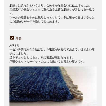
肌触りは柔らかというより、なめらかな風合いに仕上げました。
天然素材の風合いとともに艶のある上質な肌触りが楽しめる一枚で
す。
ウールの脂分も十分に残りしっとりして、冬は暖かく夏はサラッと
した肌触りが一年を通して楽しめます。
厚み
約9ミリ
一センチ四方約２０結びという密度があるのであえて、ほどよい厚
さにしました。
足をギュッととじると、糸の密度が感じられます。
床暖やホットカーペットの上にも敷いても程よい厚さです。