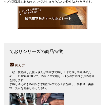
イプで通気性もあるので、ハグみじゅうたんとの相性もぴったりです。
ておりシリーズの商品特徴
織り方
一枚一枚熟練した職人さんが手結びで織り上げており手織りのた
め、「150cm × 200cm」のサイズで織り上げるのに約３か月の時間
を要します。
手織りゆえのきめ細かな手結びが奏でる上質な織り、肌触り、美術
性、光沢をお楽しみください。