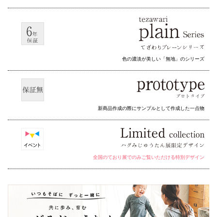
色の濃淡が美しい「無地」のシリーズ
新商品作成の際にサンプルとして作成した一点物
全国のており展でのみご覧いただける特別デザイン