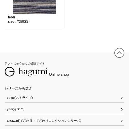
teori
size :
玄関SS
ラグ・じゅうたんの通販サイト
Online shop
シリーズから選ぶ
stripe(ストライプ)
yeni(イエニ)
tezawari(てざわり・てざわりコレクションシリーズ)