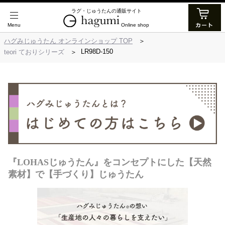
ラグ・じゅうたんの通販サイト
Online shop
ハグみじゅうたん オンラインショップ TOP
LR98D-150
teori ておりシリーズ
『LOHASじゅうたん』をコンセプトにした【天然
素材】で【手づくり】じゅうたん