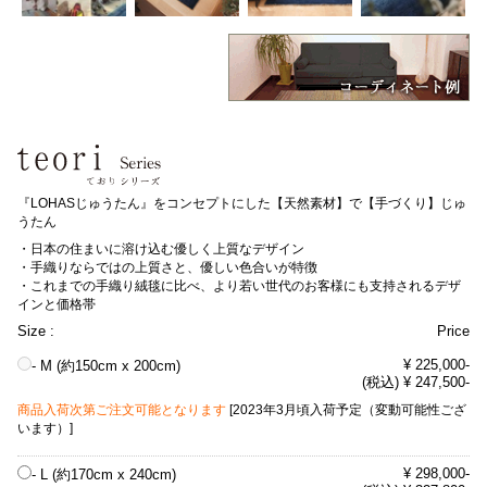
『LOHASじゅうたん』をコンセプトにした【天然素材】で【手づくり】じゅ
うたん
・日本の住まいに溶け込む優しく上質なデザイン
・手織りならではの上質さと、優しい色合いが特徴
・これまでの手織り絨毯に比べ、より若い世代のお客様にも支持されるデザ
インと価格帯
Size :
Price
¥ 225,000-
- M (約150cm x 200cm)
(税込) ¥ 247,500-
商品入荷次第ご注文可能となります
[2023年3月頃入荷予定（変動可能性ござ
います）]
¥ 298,000-
- L (約170cm x 240cm)