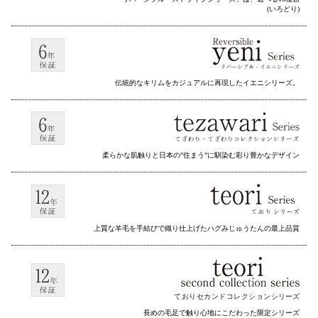
(いろどり)
伝統的なキリムをカジュアルに再現したイエニシリーズ。
柔らかな肌触りと日本の”住まう”に馴染む彩り豊かなデザイン
上質な羊毛を手結びで織り仕上げたハグみじゅうたんの最上品質
ておりセカンドコレクション
シリーズ
長めの毛足で触り心地にこだわった限定シリーズ