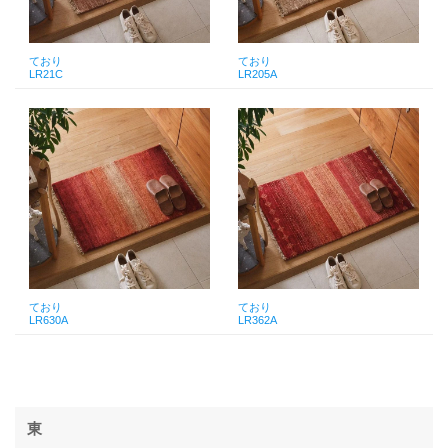
ており
ており
LR21C
LR205A
ており
ており
LR630A
LR362A
東