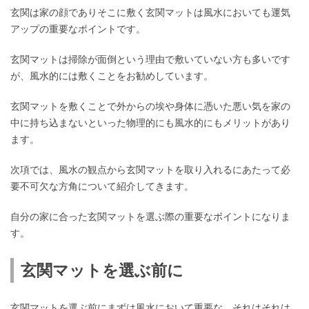
玄関は家の顔でありそこに敷く玄関マットは風水においても運気
アップの重要なポイントです。
玄関マットは掃除が面倒という理由で敷いていない方も多いです
が、風水的には敷くことをお勧めしています。
玄関マットを敷くことで外からの埃や身体に憑いた悪い気を家の
中に持ち込まないといった物理的にも風水的にもメリットがあり
ます。
次項では、風水の観点から玄関マットを取り入れるにあたって必
要不可欠な方角について紹介してきます。
自分の家に合った玄関マットを選ぶ際の重要なポイントになりま
す。
玄関マットを選ぶ前に
玄関マットを選ぶ前にまずは風水において重要な、それはそれは