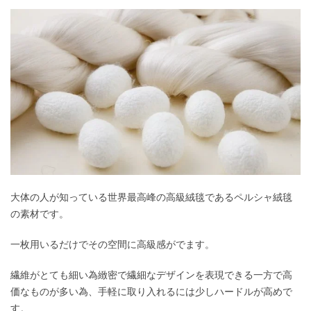
大体の人が知っている世界最高峰の高級絨毯であるペルシャ絨毯
の素材です。
一枚用いるだけでその空間に高級感がでます。
繊維がとても細い為緻密で繊細なデザインを表現できる一方で高
価なものが多い為、手軽に取り入れるには少しハードルが高めで
す。