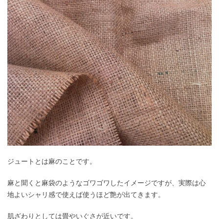
ジュートとは麻のことです。
麻と聞くと麻袋のようなゴワゴワしたイメージですが、実際は心
地よいシャリ感で使えば使うほど艶が出てきます。
肌ざわりとしては畳やいぐさが近いです。