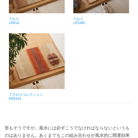
ており
ており
LR61A
LR168C
てざわりコレクション
ER6164
形もそうですが、風水には必ずこうでなければならないというも
のはありません。あくまでもこの組み合わせが風水的に開運効果