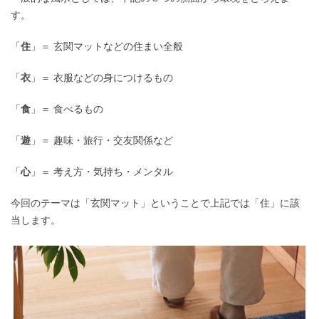
す。
「
住
」＝ 玄関マットなどの住まい全般
「
衣
」＝ 衣服などの身につけるもの
「
食
」＝ 食べるもの
「
遊
」＝ 趣味・旅行・交友関係など
「
心
」＝ 考え方・気持ち・メンタル
今回のテーマは「玄関マット」ということで上記では「住」に該
当します。