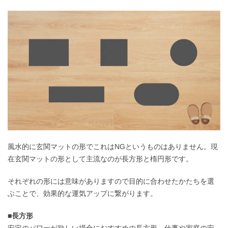
風水的に玄関マットの形でこれはNGというものはありません。現
在玄関マットの形として主流なのが長方形と楕円形です。
それぞれの形には意味がありますので目的に合わせたかたちを選
ぶことで、効果的な運気アップに繋がります。
■長方形
安定のパワーが欲しい場合におすすめの長方形。仕事や家庭の安