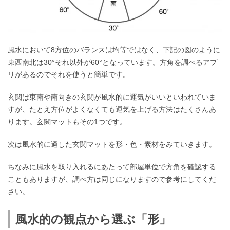
風水において8方位のバランスは均等ではなく、下記の図のように
東西南北は30°それ以外が60°となっています。方角を調べるアプ
リがあるのでそれを使うと簡単です。
玄関は東南や南向きの玄関が風水的に運気がいいといわれていま
すが、たとえ方位がよくなくても運気を上げる方法はたくさんあ
ります。玄関マットもその1つです。
次は風水的に適した玄関マットを形・色・素材をみていきます。
ちなみに風水を取り入れるにあたって部屋単位で方角を確認する
こともありますが、調べ方は同じになりますので参考にしてくだ
さい。
風水的の観点から選ぶ「形」