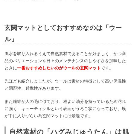
玄関マットとしておすすめなのは「ウー
ル」
風水を取り入れるうえで自然素材であることが好ましく、かつ商
品のバリエーションや日々のメンテナンスのしやすさを加味した
ときに
一番おすすめしたいのがウールの玄関マット
です。
先ほども紹介しましたが、ウールは素材の特徴として高い保温性
と調湿性、難燃性があります。
また繊維が人の毛に似ており、程よい油分を持っているため汚れ
に強く、キューティクルという表面がうろこ状になっており、埃
が中に入りづらい為玄関マットには最適です。
自然素材の「ハグみじゅうたん」は肌