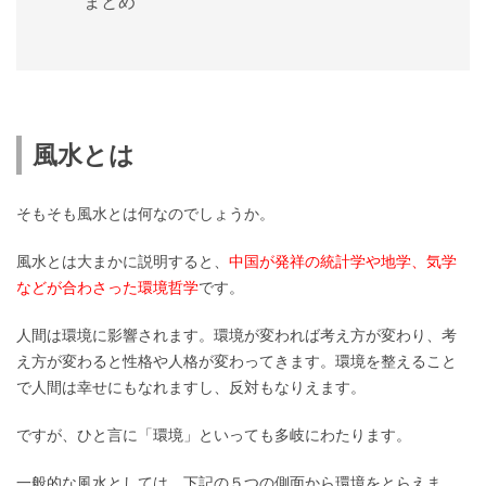
まとめ
風水とは
そもそも風水とは何なのでしょうか。
風水とは大まかに説明すると、
中国が発祥の統計学や地学、気学
などが合わさった環境哲学
です。
人間は環境に影響されます。環境が変われば考え方が変わり、考
え方が変わると性格や人格が変わってきます。環境を整えること
で人間は幸せにもなれますし、反対もなりえます。
ですが、ひと言に「環境」といっても多岐にわたります。
一般的な風水としては、下記の５つの側面から環境をとらえま