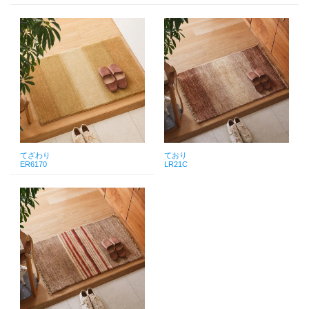
てざわり
ており
ER6170
LR21C