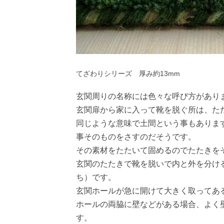
てざわりシリーズ 厚み約13mm
玄関周りの名称には色々な呼び方があり
玄関扉から家に入って靴を脱ぐ所は、た
同じような意味で土間という事もありま
事そのものをさすのだそうです。
その素材をたたいて固めるのでたたきを
玄関のたたきで靴を脱いで内と外を分け
ち）です。
玄関ホールが急に開けて大きく取ってあ
ホールの両脇に壁などがある場合、よく
す。