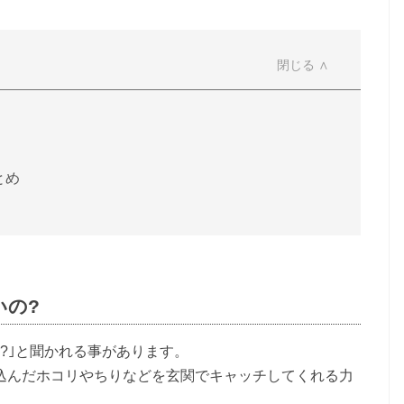
とめ
いの?
?
｣
と聞かれる事があります。
込んだホコリやちりなどを玄関でキャッチしてくれる力