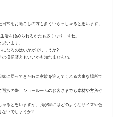
た日常をお過ごしの方も多くいらっしゃると思います。
新生活を始められるかたも多くなりますね。
と思います。
いになるのはいかがでしょうか?
その
模様替えもいいかも知れませんね。
日家に帰ってきた時に家族を迎えてくれる大事な場所で
ご選択の際、ショールームのお客さまでも素材や方角や
しゃると思いますが、我が家にはどのようなサイズや色
はないでしょうか?