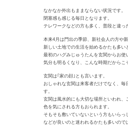
なかなか外出もままならない状況です。
閉塞感も感じる毎日となります。
テレワークなどの方も多く、普段と違っ
本来4月は門出の季節、新社会人の方や
新しい土地での生活を始めるかたも多い
最初のハグみじゅうたんを玄関からお使
気分も明るくなり、こんな時期だからこ
玄関は｢家の顔｣とも言います。
おしゃれな玄関は来客者だけでなく、毎
す。
玄関は風水的にも大切な場所といわれ、
色を気にされる方もおられます。
そもそも敷いていないという方もいらっ
などが良いのと迷われるかたも多いので