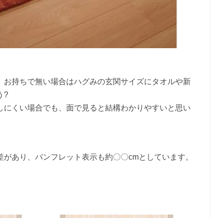
、お持ちで無い場合はハグみの玄関サイズにタオルや新
う?
しにくい場合でも、面で見ると結構わかりやすいと思い
。
差があり、パンフレット表示も約〇〇cmとしています。