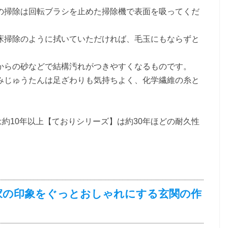
の掃除は回転ブラシを止めた掃除機で表面を吸ってくだ
床掃除のように拭いていただければ、毛玉にもならずと
からの砂などで結構汚れがつきやすくなるものです。
みじゅうたんは足ざわりも気持ちよく、化学繊維の糸と
は約10年以上【ておりシリーズ】は約30年ほどの耐久性
家の印象をぐっとおしゃれにする玄関の作