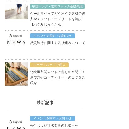
絨毯・ラグ・玄関マットの基礎知識
ウールラグってどう違う？素材の魅
力やメリット・デメリットを解説
【ハグみじゅうたん】
イベントを探す・お知らせ
品質維持に関する取り組みについて
コーディネートで選ぶ
北欧風玄関マットで癒しの空間に！
選び方やコーディネートのコツをご
紹介
最新記事
イベントを探す・お知らせ
合併および社名変更のお知らせ