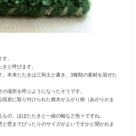
ます。
たきと呼びます。
す。本来たたきは三和土と書き、3種類の素材を混ぜた
その場所を呼ぶようになったそうです。
る段差に取り付けられた横木が上がり框（あがりかま
るもの、ほぼたたきと一緒の幅など色々ですね。
壁と壁までぴったりのサイズがよいですかと聞かれま