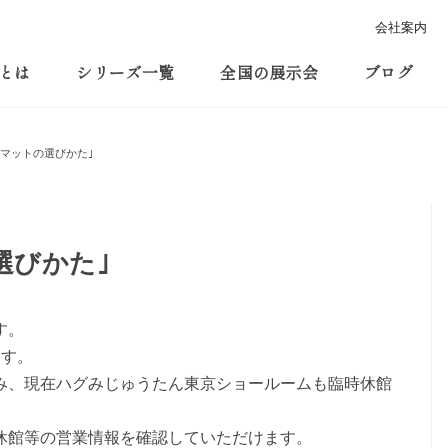
会社案内
とは
シリーズ一覧
全国の展示会
ブログ
関マットの選びかた｣
選びかた｣
す。
ます。
み、
現在ハグみじゅうたん東京ショールームも臨時休館
休館等の営業情報を確認していただけます。