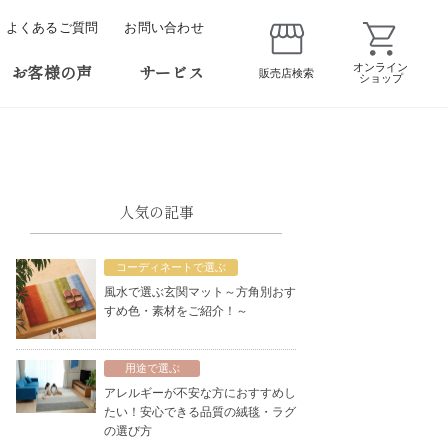
よくあるご質問
お問い合わせ
お客様の声
サービス
オンライン
販売店検索
ショップ
人気の記事
コーディネートで選ぶ
風水で選ぶ玄関マット～方角別おす
すめ色・素材をご紹介！～
用途で選ぶ
アレルギーが不安な方におすすめし
たい！安心できる品質の絨毯・ラグ
の選び方