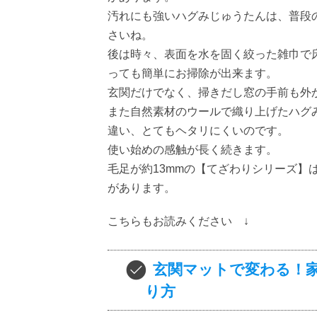
汚れにも強いハグみじゅうたんは、普段
さいね。
後は時々、表面を水を固く絞った雑巾で
っても簡単にお掃除が出来ます。
玄関だけでなく、掃きだし窓の手前も外
また自然素材のウールで織り上げたハグ
違い、とてもヘタリにくいのです。
使い始めの感触が長く続きます。
毛足が約13mmの【てざわりシリーズ】
があります。
こちらもお読みください ↓
玄関マットで変わる！
り方