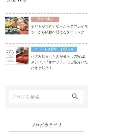
用途で選ぶ
子どもが大きくなったら？プレイマ
ットから絨毯へ替えるタイミング
イベントを探す・お知らせ
ハグみじゅうたんが暮らしのWEB
メディア『キナリノ』にご紹介いた
だきました！
ブ
ロ
グ
内
ブログカテゴリ
検