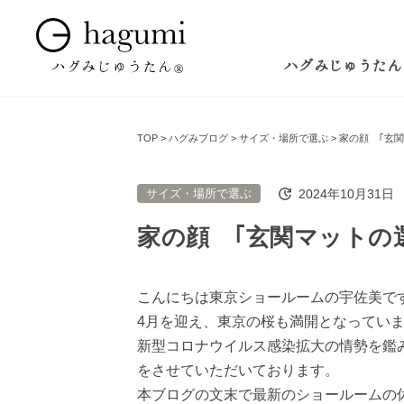
ハグみじゅうたん
TOP
ハグみブログ
サイズ・場所で選ぶ
家の顔 ｢玄
2024年10月31日
サイズ・場所で選ぶ
家の顔 ｢玄関マットの
こんにちは東京ショールームの宇佐美で
4月を迎え、東京の桜も満開となってい
新型コロナウイルス感染拡大の情勢を鑑
をさせていただいております。
本ブログの文末で最新のショールームの