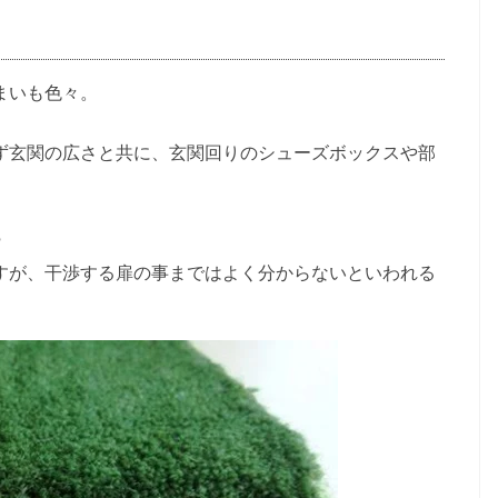
まいも色々。
ず玄関の広さと共に、玄関回りのシューズボックスや部
。
。
?
すが、干渉する扉の事まではよく分からないといわれる