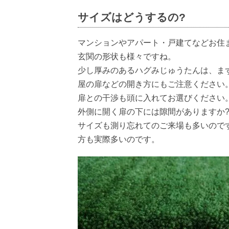
サイズはどうするの?
マンションやアパート・戸建てなどお住
玄関の形状も様々ですね。
少し厚みのあるハグみじゅうたんは、ま
屋の扉などの開き方にもご注意ください
扉との干渉も頭に入れてお選びください
外側に開く扉の下には隙間がありますか
サイズも測り忘れてのご来場も多いので
方も実際多いのです。