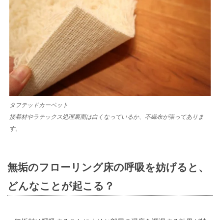
タフテッドカーペット
接着材やラテックス処理裏面は白くなっているか、不織布が張ってありま
す。
無垢のフローリング床の呼吸を妨げると、
どんなことが起こる？