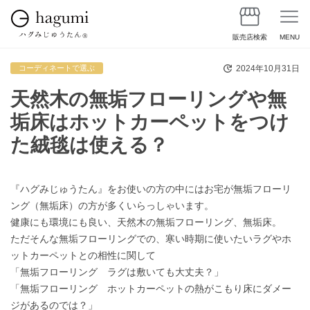
販売店検索
MENU
2024年10月31日
コーディネートで選ぶ
天然木の無垢フローリングや無
垢床はホットカーペットをつけ
た絨毯は使える？
『ハグみじゅうたん』をお使いの方の中にはお宅が無垢フローリ
ング（無垢床）の方が多くいらっしゃいます。
健康にも環境にも良い、天然木の無垢フローリング、無垢床。
ただそんな無垢フローリングでの、寒い時期に使いたいラグやホ
ットカーペットとの相性に関して
「無垢フローリング ラグは敷いても大丈夫？」
「無垢フローリング ホットカーペットの熱がこもり床にダメー
ジがあるのでは？」