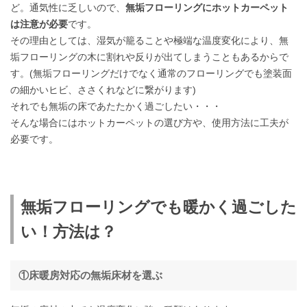
ど。通気性に乏しいので、
無垢フローリングにホットカーペット
は注意が必要
です。
その理由としては、湿気が籠ることや極端な温度変化により、無
垢フローリングの木に割れや反りが出てしまうこともあるからで
す。(無垢フローリングだけでなく通常のフローリングでも塗装面
の細かいヒビ、ささくれなどに繋がります)
それでも無垢の床であたたかく過ごしたい・・・
そんな場合にはホットカーペットの選び方や、使用方法に工夫が
必要です。
無垢フローリングでも暖かく過ごした
い！方法は？
①床暖房対応の無垢床材を選ぶ