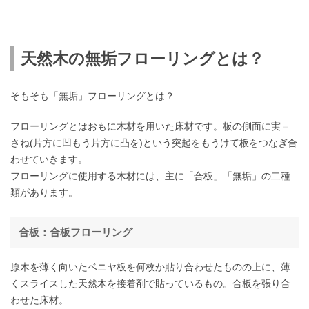
天然木の無垢フローリングとは？
そもそも「無垢」フローリングとは？
フローリングとはおもに木材を用いた床材です。板の側面に実＝
さね(片方に凹もう片方に凸を)という突起をもうけて板をつなぎ合
わせていきます。
フローリングに使用する木材には、主に「合板」「無垢」の二種
類があります。
合板：合板フローリング
原木を薄く向いたベニヤ板を何枚か貼り合わせたものの上に、薄
くスライスした天然木を接着剤で貼っているもの。合板を張り合
わせた床材。