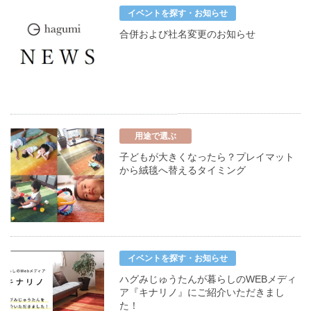
イベントを探す・お知らせ
合併および社名変更のお知らせ
用途で選ぶ
子どもが大きくなったら？プレイマット
から絨毯へ替えるタイミング
イベントを探す・お知らせ
ハグみじゅうたんが暮らしのWEBメディ
ア『キナリノ』にご紹介いただきまし
た！