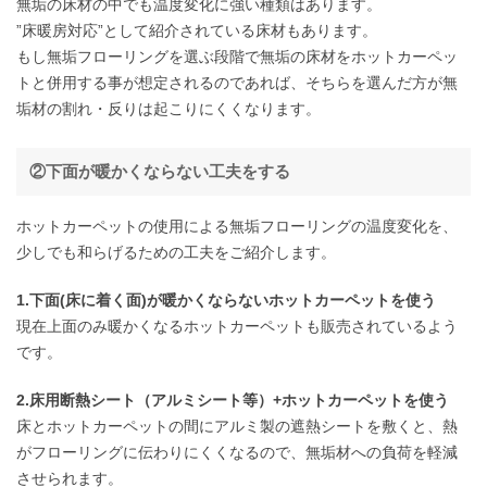
無垢の床材の中でも温度変化に強い種類はあります。
”床暖房対応”として紹介されている床材もあります。
もし無垢フローリングを選ぶ段階で無垢の床材をホットカーペッ
トと併用する事が想定されるのであれば、そちらを選んだ方が無
垢材の割れ・反りは起こりにくくなります。
②下面が暖かくならない工夫をする
ホットカーペットの使用による無垢フローリングの温度変化を、
少しでも和らげるための工夫をご紹介します。
1.下面(床に着く面)が暖かくならないホットカーペットを使う
現在上面のみ暖かくなるホットカーペットも販売されているよう
です。
2.床用断熱シート（アルミシート等）+ホットカーペットを使う
床とホットカーペットの間にアルミ製の遮熱シートを敷くと、熱
がフローリングに伝わりにくくなるので、無垢材への負荷を軽減
させられます。