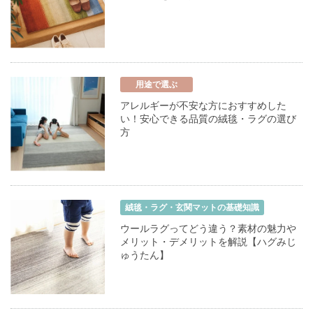
用途で選ぶ
アレルギーが不安な方におすすめした
い！安心できる品質の絨毯・ラグの選び
方
絨毯・ラグ・玄関マットの基礎知識
ウールラグってどう違う？素材の魅力や
メリット・デメリットを解説【ハグみじ
ゅうたん】