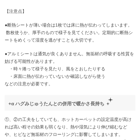
【注意点】
●断熱シートが薄い場合は1枚では床に熱が伝わってしまいます。
数枚使うか、厚手のもので様子を見てください。定期的に断熱シ
ートをめくって湿度を逃がすことも大切です。
●アルミシートは通気が良くありません。無垢材の呼吸する性質を
妨げる可能性があります。
・時々捲って様子を見たり、風をとおしたりする
・床面に熱が伝わっていないか確認しながら使う
などの注意が必要です。
+α ハグみじゅうたんとの併用で暖かさ長持ち
①、②の工夫をしていても、ホットカーペットの設定温度が高け
れば高い程その効果も弱くなり、熱や湿気により伸び縮むなど
や、ヒビなど無垢材のフローリングに影響してしまいます。