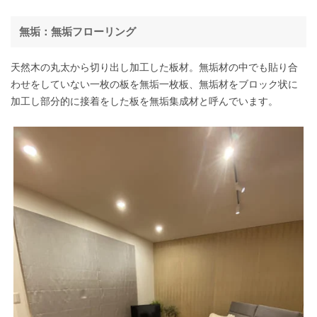
無垢：無垢フローリング
天然木の丸太から切り出し加工した板材。無垢材の中でも貼り合
わせをしていない一枚の板を無垢一枚板、無垢材をブロック状に
加工し部分的に接着をした板を無垢集成材と呼んでいます。