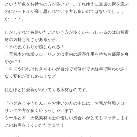
という印象をお持ちの方が多いです。それゆえに無垢の床を選ぶ
のにハードルが高く思われている方も多いのではないでしょう
か・・・。
しかしそれでも使いたいという方が多くいらっしゃるのは自然素
材の気持ち良さがあるから。
・木のぬくもりが感じられる！
・天然木の無垢フローリングは室内の調湿作用を持ちお部屋を爽
やかに！
・キズや汚れは付きやすいが自分で補修ができ経年で味わい深く
なり変化が楽しめる！など
住むほどに愛着がわいてくる床材なのです。
『ハグみじゅうたん』をお使いの方の中には、お宅が無垢フロー
リングの方が多くいらっしゃいます。
ウールと木、天然素材同士の優しい風合いがとてもマッチします
とのお声をよくいただきます！