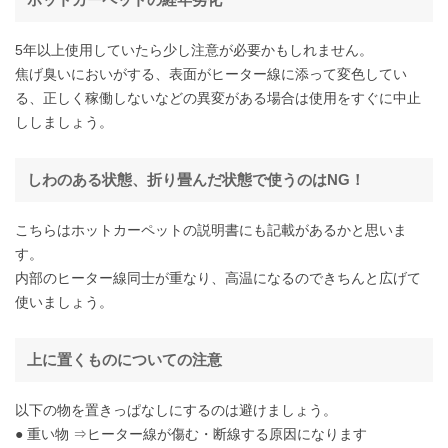
5年以上使用していたら少し注意が必要かもしれません。
焦げ臭いにおいがする、表面がヒーター線に添って変色してい
る、正しく稼働しないなどの異変がある場合は使用をすぐに中止
ししましょう。
しわのある状態、折り畳んだ状態で使うのはNG！
こちらはホットカーペットの説明書にも記載があるかと思いま
す。
内部のヒーター線同士が重なり、高温になるのできちんと広げて
使いましょう。
上に置くものについての注意
以下の物を置きっぱなしにするのは避けましょう。
● 重い物 ⇒ヒーター線が傷む・断線する原因になります