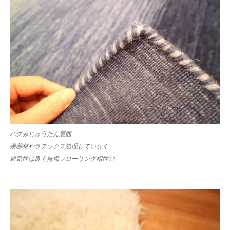
ハグみじゅうたん裏面
接着材やラテックス処理していなく
通気性は良く無垢フローリング相性◎