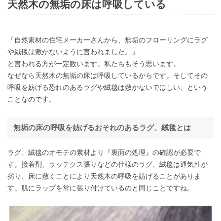
天然木の無垢の床は呼吸している
「自然素材の住宅メーカーさんから、無垢のフローリングにラグ
や絨毯は敷かないように言われました。」
と言われる方が一定数います。私たちもそう思います。
なぜなら天然木の無垢の床は呼吸しているからです。そしてその
呼吸を妨げる恐れのあるラグや絨毯は敷かないでほしい、という
ことなのです。
無垢の床の呼吸を妨げるおそれのあるラグ、絨毯とは
ラグ、絨毯のオモテの素材より『裏面の処理』の確認が必要で
す。接着剤、ラッテクス張りなどの仕様のラグ、絨毯は通気性が
劣り、床に敷くことにより天然木の呼吸を妨げることがありま
す。肌にラップを常に張り付けているのと同じことですね。