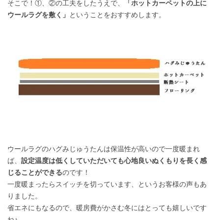
そこで！①、②の工夫をしたうえで、
「ホットカーペットの上に
ウールラグを敷く」
ということをおすすめします。
ウールラグのハグみじゅうたんは保温性が高いので一度暖まれ
ば、
設定温度は低くしていただいても心地良いぬくもりを長く感
じることができる
のです！
一度暖まったらスイッチを切っています、というお客様の声もあ
りました。
省エネにもなるので、暖房費がかさむ冬にはとっても嬉しいです
ね♪