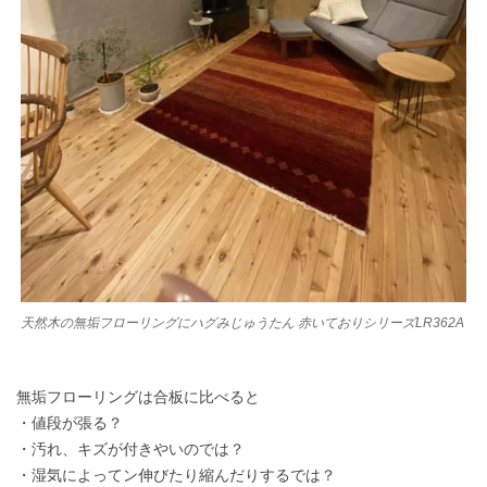
天然木の無垢フローリングにハグみじゅうたん 赤いておりシリーズLR362A
無垢フローリングは合板に比べると
・値段が張る？
・汚れ、キズが付きやいのでは？
・湿気によってン伸びたり縮んだりするでは？