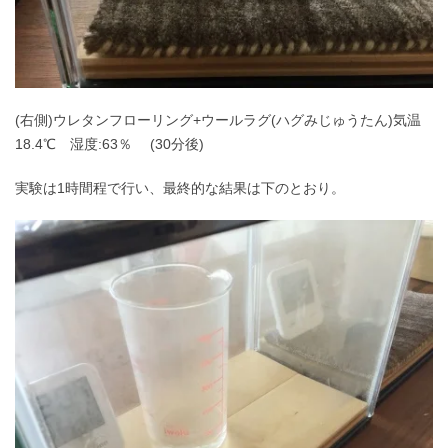
(右側)ウレタンフローリング+ウールラグ(ハグみじゅうたん)気温
18.4℃ 湿度:63％ (30分後)
実験は1時間程で行い、最終的な結果は下のとおり。