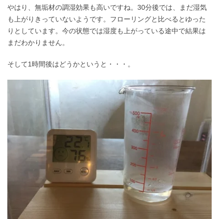
やはり、無垢材の調湿効果も高いですね。30分後では、まだ湿気
も上がりきっていないようです。フローリングと比べるとゆった
りとしています。今の状態では湿度も上がっている途中で結果は
まだわかりません。
そして1時間後はどうかというと・・・。