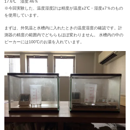
17.6℃ 湿度:46％
※今回実験した、温度湿度計は精度が温度±2℃・湿度±7％のもの
を使用しています。
まずは、外気温と水槽内に入れたときの温度湿度の確認です。計
測器の精度の範囲内でどちらもほぼ変わりません。 水槽内の中の
ビーカーには100℃のお湯を入れています。