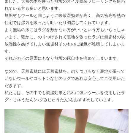
ました。天然の木を使った無垢のオイル塗装フローリングを使わ
れている方も多いと思います。
無垢材もウールと同じように吸放湿効果が高く、高気密高断熱の
住宅では湿気を吸ったり吐いたり調湿してくれています。
よく無垢の床にはラグを敷かない方がいいという方もいらっしゃ
います。確かに、のりつけされて裏地を張ったラグは無垢材の吸
放湿性を妨げてしまい無垢材そのものに湿気が堆積してしまいま
す。
それがカビの原因にもなり無垢の床自体を痛めてしまいます。
なので、天然素材には天然素材を。のりつけもなく裏地が張って
いないウールやコットンなどのラグであれば安心してご使用いた
だきます。
私たちは、その中でも調湿効果と汚れに強いウールを使用したラ
グ・じゅうたん(ハグみじゅうたん)をおすすめしています。