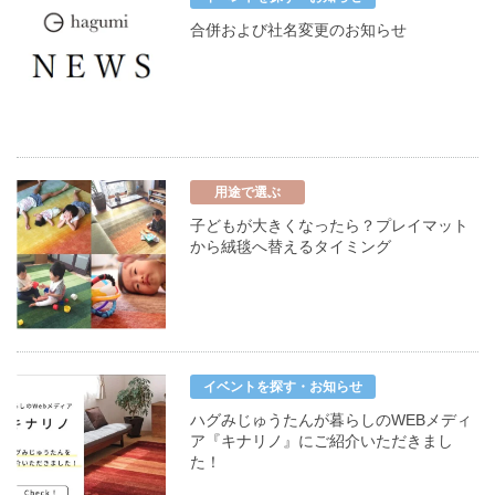
合併および社名変更のお知らせ
用途で選ぶ
子どもが大きくなったら？プレイマット
から絨毯へ替えるタイミング
イベントを探す・お知らせ
ハグみじゅうたんが暮らしのWEBメディ
ア『キナリノ』にご紹介いただきまし
た！