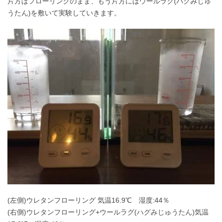
片方はフローリングのまま、もう片方にはウールラグ(ハグみじゅ
うたん)を敷いて実験していきます。
(左側)ウレタンフローリング 気温16.9℃ 湿度:44％
(右側)ウレタンフローリング+ウールラグ(ハグみじゅうたん)気温