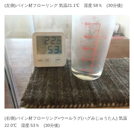
(左側)パイン材フローリング 気温21.1℃ 湿度:58％ (30分後)
(右側)パイン材フローリング+ウールラグ(ハグみじゅうたん) 気温
22.0℃ 湿度:53％ (30分後)