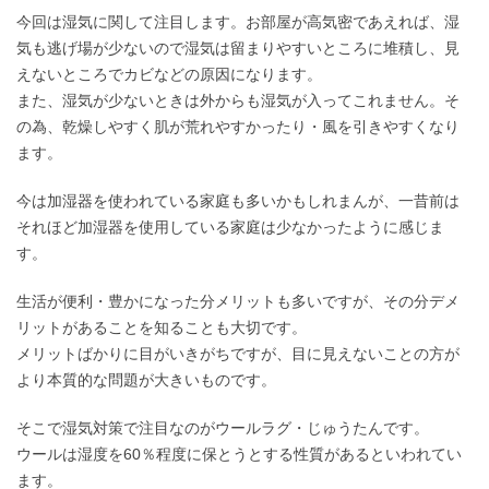
今回は湿気に関して注目します。お部屋が高気密であえれば、湿
気も逃げ場が少ないので湿気は留まりやすいところに堆積し、見
えないところでカビなどの原因になります。
また、湿気が少ないときは外からも湿気が入ってこれません。そ
の為、乾燥しやすく肌が荒れやすかったり・風を引きやすくなり
ます。
今は加湿器を使われている家庭も多いかもしれまんが、一昔前は
それほど加湿器を使用している家庭は少なかったように感じま
す。
生活が便利・豊かになった分メリットも多いですが、その分デメ
リットがあることを知ることも大切です。
メリットばかりに目がいきがちですが、目に見えないことの方が
より本質的な問題が大きいものです。
そこで湿気対策で注目なのがウールラグ・じゅうたんです。
ウールは湿度を60％程度に保とうとする性質があるといわれてい
ます。