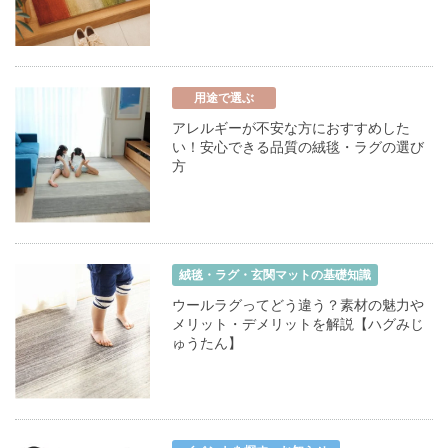
用途で選ぶ
アレルギーが不安な方におすすめした
い！安心できる品質の絨毯・ラグの選び
方
絨毯・ラグ・玄関マットの基礎知識
ウールラグってどう違う？素材の魅力や
メリット・デメリットを解説【ハグみじ
ゅうたん】