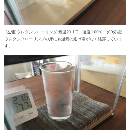
(左側)ウレタンフローリング 気温20.1℃ 湿度:100％ (60分後)
ウレタンフローリングの床にも湿気の逃げ場がなく結露していま
す。