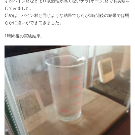
すがパイン材などより吸湿性が高くないナラ(オーク)材でも実験を
してみました。
始めは、パイン材と同じような結果でしたが1時間後の結果では明
らかに違いができてきました。
1時間後の実験結果。