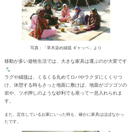
写真：「草木染め絨毯 ギャッベ」より
移動が多い遊牧生活では、大きな家具は運ぶのが大変です
ラグや絨毯は、くるくる丸めてロバやラクダにくくりつ
け、
休憩する時もさっと地面に敷けば、地面がゴツゴツの
岩や、ツボ押しのような砂利でも座って一息入れられま
す。
また、定住しているお家にいった時も、確かに家具はほぼなかっ
たです。