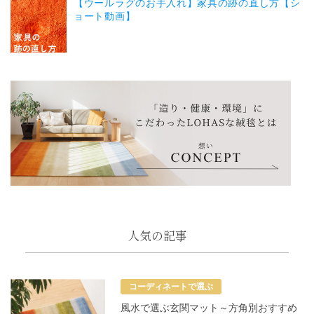
【ウールラグのお手入れ】家具の跡の直し方【シ
ョート動画】
人気の記事
コーディネートで選ぶ
風水で選ぶ玄関マット～方角別おすすめ