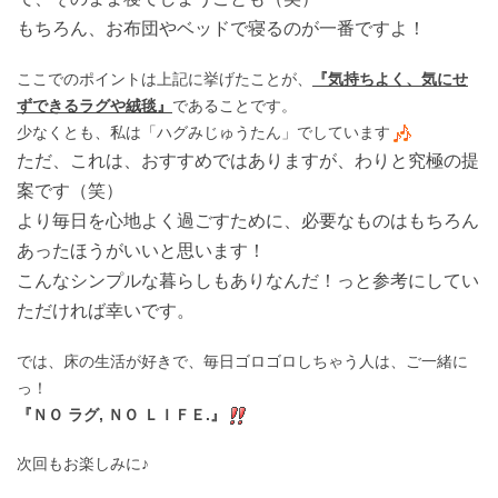
もちろん、お布団やベッドで寝るのが一番ですよ！
ここでのポイントは上記に挙げたことが、
『気持ちよく、気にせ
ずできるラグや絨毯』
であることです。
少なくとも、私は「ハグみじゅうたん」でしています
ただ、これは、おすすめではありますが、わりと究極の提
案です（笑）
より毎日を心地よく過ごすために、必要なものはもちろん
あったほうがいいと思います！
こんなシンプルな暮らしもありなんだ！っと参考にしてい
ただければ幸いです。
では、床の生活が好きで、毎日ゴロゴロしちゃう人は、ご一緒に
っ！
『ＮＯ ラグ, ＮＯ ＬＩＦＥ.』
次回もお楽しみに♪