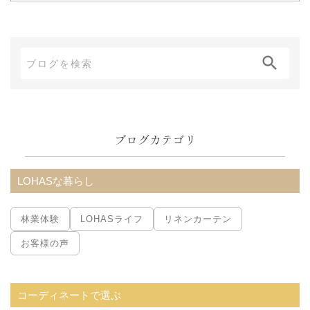
ブ
ロ
グ
内
ブログカテゴリ
検
索:
LOHASな暮らし
林業体験
LOHASライフ
リネンカーテン
お客様の声
コーディネートで選ぶ