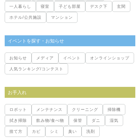
一人暮らし
寝室
子ども部屋
デスク下
玄関
ホテル/公共施設
マンション
イベントを探す・お知らせ
お知らせ
メディア
イベント
オンラインショップ
人気ランキング/コンテスト
お手入れ
ロボット
メンテナンス
クリーニング
掃除機
拭き掃除
飲み物/食べ物
保管
ダニ
湿気
捨て方
カビ
シミ
臭い
洗剤