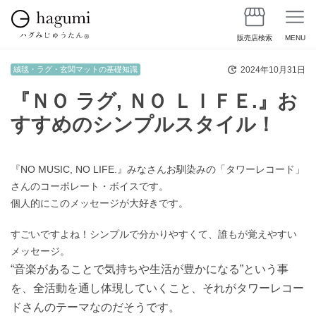
販売店検索
MENU
2024年10月31日
絨毯・ラグ・玄関マットの基礎知識
『ＮＯ ラグ, ＮＯ ＬＩＦＥ.』お
すすめのシンプルスタイル！
『NO MUSIC, NO LIFE.』みなさんお馴染みの「タワーレコード」
さんのコーポレート・ボイスです。
個人的にこのメッセージが大好きです。
すごいですよね！シンプルで分かりやすくて、誰もが覚えやすい
メッセージ。
“音楽があることで気持ちや生活が豊かになる”という事
を、全活動を通し体現していくこと、
それがタワーレコー
ドさんのテーマなのだそうです。