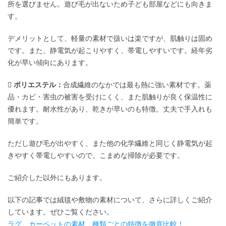
所を選びません。遊び毛が出ないため子ども部屋などにも向きま
す。
デメリットとして、軽量の素材で扱いは楽ですが、肌触りは固め
です。また、静電気が起こりやすく、帯電しやすいです。経年劣
化が早い傾向にあります。
 ポリエステル：
合成繊維のなかでは最も熱に強い素材です。薬
品・カビ・害虫の被害を受けにくく、また肌触りが良く保温性に
優れます。耐水性があり、乾きが早いのも特徴。丈夫で手入れも
簡単です。
ただし遊び毛が出やすく、また他の化学繊維と同じく静電気が起
きやすく帯電しやすいので、こまめな掃除が必要です。
ご紹介した以外にもあります。
以下の記事では絨毯や敷物の素材について、さらに詳しくご紹介
しています。ぜひご覧ください。
ラグ、カーペットの素材 種類ごとの特徴を徹底比較！