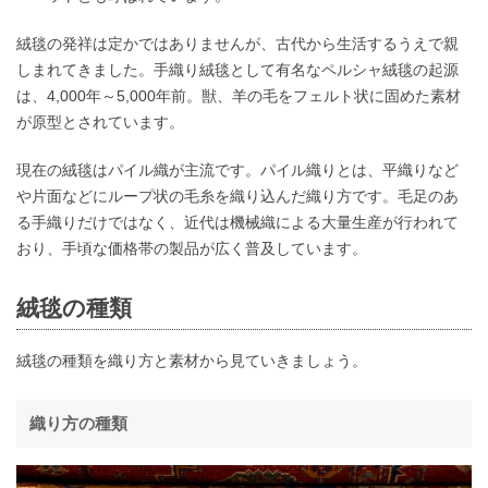
絨毯の発祥は定かではありませんが、古代から生活するうえで親
しまれてきました。手織り絨毯として有名なペルシャ絨毯の起源
は、4,000年～5,000年前。獣、羊の毛をフェルト状に固めた素材
が原型とされています。
現在の絨毯はパイル織が主流です。パイル織りとは、平織りなど
や片面などにループ状の毛糸を織り込んだ織り方です。毛足のあ
る手織りだけではなく、近代は機械織による大量生産が行われて
おり、手頃な価格帯の製品が広く普及しています。
絨毯の種類
絨毯の種類を織り方と素材から見ていきましょう。
織り方の種類