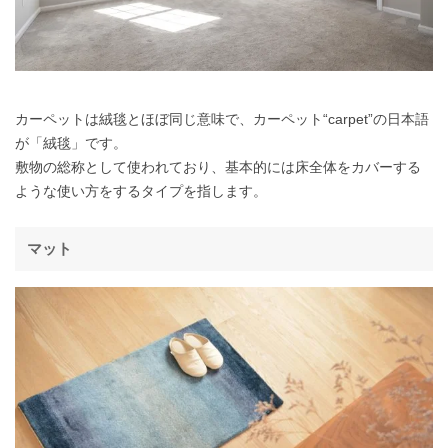
カーペットは絨毯とほぼ同じ意味で、カーペット“carpet”の日本語
が「絨毯」です。
敷物の総称として使われており、基本的には床全体をカバーする
ような使い方をするタイプを指します。
マット