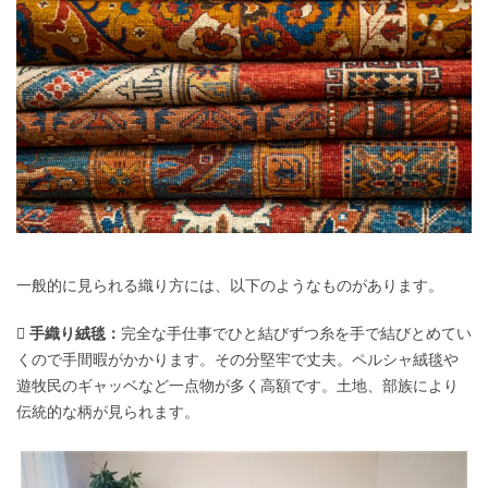
一般的に見られる織り方には、以下のようなものがあります。
 手織り絨毯：
完全な手仕事でひと結びずつ糸を手で結びとめてい
くので手間暇がかかります。その分堅牢で丈夫。ペルシャ絨毯や
遊牧民のギャッベなど一点物が多く高額です。土地、部族により
伝統的な柄が見られます。