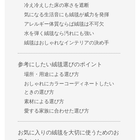
冷え冷えした床の寒さを遮断
気になる生活音にも絨毯が威力を発揮
アレルギー体質ならば絨毯は不可欠
水を弾く絨毯なら汚れにも強い
絨毯はおしゃれなインテリアの決め手
参考にしたい絨毯選びのポイント
場所・用途による選び方
おしゃれにカラーコーディネートしたい
ときの選び方
素材による選び方
愛する家族に合わせた選び方
お気に入りの絨毯を大切に使うためのお