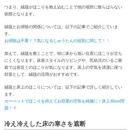
つまり、絨毯がほこりを抱え込むことで他の場所に散らばらない
状態となります。
絨毯とお掃除の関係については、以下の記事でご紹介していま
す。
お掃除は不要！？気になるじゅうたんの役割に関して！！
加えて、絨毯を敷くことで、特に床から低い位置にほこりが立ち
にくくなります。床座スタイルのリビングや、乳幼児のいるご家
庭では床近くのほこりが気になります。床上の空気を清潔に保つ
対策として、絨毯の活用がおすすめです。
絨毯と床上のほこりについては、以下の記事で詳しく紹介してい
ます。
カーペットでほこりを抑えてお部屋の空気を綺麗に！床上30cm問
題！？
冷え冷えした床の寒さを遮断