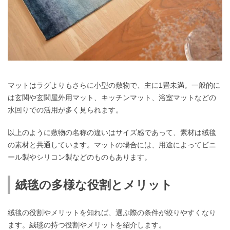
マットはラグよりもさらに小型の敷物で、主に1畳未満。一般的に
は玄関や玄関屋外用マット、キッチンマット、浴室マットなどの
水回りでの活用が多く見られます。
以上のように敷物の名称の違いはサイズ感であって、素材は絨毯
の素材と共通しています。マットの場合には、用途によってビニ
ール製やシリコン製などのものもあります。
絨毯の多様な役割とメリット
絨毯の役割やメリットを知れば、選ぶ際の条件が絞りやすくなり
ます。絨毯の持つ役割やメリットを紹介します。