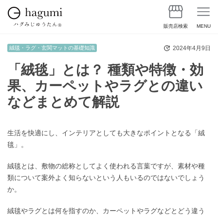
販売店検索
MENU
2024年4月9日
絨毯・ラグ・玄関マットの基礎知識
「絨毯」とは？ 種類や特徴・効
果、カーペットやラグとの違い
などまとめて解説
生活を快適にし、インテリアとしても大きなポイントとなる「絨
毯」。
絨毯とは、敷物の総称としてよく使われる言葉ですが、素材や種
類について案外よく知らないという人もいるのではないでしょう
か。
絨毯やラグとは何を指すのか、カーペットやラグなどとどう違う