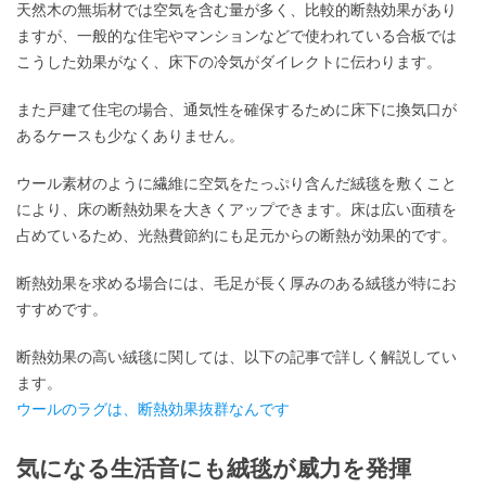
天然木の無垢材では空気を含む量が多く、比較的断熱効果があり
ますが、一般的な住宅やマンションなどで使われている合板では
こうした効果がなく、床下の冷気がダイレクトに伝わります。
また戸建て住宅の場合、通気性を確保するために床下に換気口が
あるケースも少なくありません。
ウール素材のように繊維に空気をたっぷり含んだ絨毯を敷くこと
により、床の断熱効果を大きくアップできます。床は広い面積を
占めているため、光熱費節約にも足元からの断熱が効果的です。
断熱効果を求める場合には、毛足が長く厚みのある絨毯が特にお
すすめです。
断熱効果の高い絨毯に関しては、以下の記事で詳しく解説してい
ます。
ウールのラグは、断熱効果抜群なんです
気になる生活音にも絨毯が威力を発揮