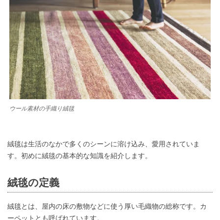
ウール素材の手織り絨毯
絨毯は生活のなかで多くのシーンに溶け込み、愛用されていま
す。初めに絨毯の基本的な知識を紹介します。
絨毯の定義
絨毯とは、屋内の床の敷物などに使う厚い毛織物の総称です。カ
ーペットとも呼ばれています。