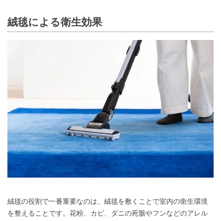
絨毯による衛生効果
絨毯の役割で一番重要なのは、絨毯を敷くことで室内の衛生環境
を整えることです。花粉、カビ、ダニの死骸やフンなどのアレル