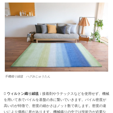
手機織り絨毯 ハグみじゅうたん
 ウィルトン織り絨毯：
接着剤やラテックスなどを使用せず、機械
を用いて糸でパイルを基盤の糸に繋いでいきます。パイル密度が
高いのが特徴で、密度の細かさはノット数で表します。密度の違
いにより価格に差があります。機械織りの中では技術力が必要な