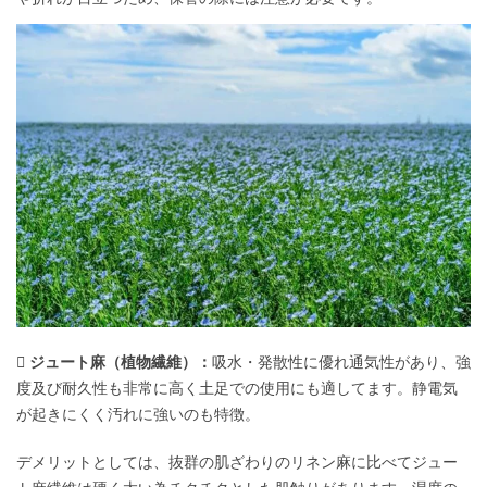
 ジュート麻（植物繊維）：
吸水・発散性に優れ通気性があり、強
度及び耐久性も非常に高く土足での使用にも適してます。静電気
が起きにくく汚れに強いのも特徴。
デメリットとしては、抜群の肌ざわりのリネン麻に比べてジュー