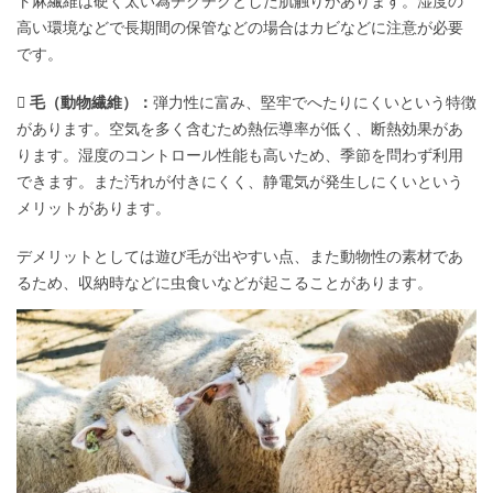
ト麻繊維は硬く太い為チクチクとした肌触りがあります。湿度の
高い環境などで長期間の保管などの場合はカビなどに注意が必要
です。
 毛（動物繊維）：
弾力性に富み、堅牢でへたりにくいという特徴
があります。空気を多く含むため熱伝導率が低く、断熱効果があ
ります。湿度のコントロール性能も高いため、季節を問わず利用
できます。また汚れが付きにくく、静電気が発生しにくいという
メリットがあります。
デメリットとしては遊び毛が出やすい点、また動物性の素材であ
るため、収納時などに虫食いなどが起こることがあります。