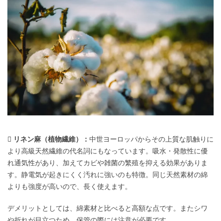
 リネン麻（植物繊維）：
中世ヨーロッパからその上質な肌触りに
より高級天然繊維の代名詞にもなっています。吸水・発散性に優
れ通気性があり、加えてカビや雑菌の繁殖を抑える効果がありま
す。静電気が起きにくく汚れに強いのも特徴。同じ天然素材の綿
よりも強度が高いので、長く使えます。
デメリットとしては、綿素材と比べると高額な点です。またシワ
や折れが目立つため、保管の際には注意が必要です。