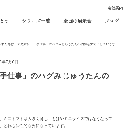
会社案内
とは
シリーズ一覧
全国の展示会
ブログ
私たちは「天然素材」「手仕事」のハグみじゅうたんの個性を大切にしています
23年7月6日
「手仕事」のハグみじゅうたんの
す
、ミニトマトは大きく育ち、もはやミニサイズではなくなって
、どれも個性的な姿になっています。