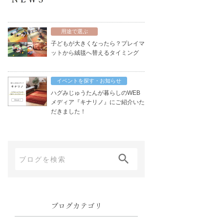
用途で選ぶ
子どもが大きくなったら？プレイマ
ットから絨毯へ替えるタイミング
イベントを探す・お知らせ
ハグみじゅうたんが暮らしのWEB
メディア『キナリノ』にご紹介いた
だきました！
ブ
ロ
グ
内
ブログカテゴリ
検