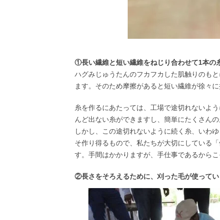
①長い繊維と短い繊維をねじり合わせて1本の
ハグみじゅうたんのフカフカした肌触りのもと
ます。そのため摩擦があると短い繊維が徐々に
糸を作るにあたっては、工場で途切れないよう
んど出ない糸ができますし、簡単にたくさんの
しかし、この途切れないように続く糸、いわゆ
そ作り得るもので、私たちが大切にしている「
す。手間はかかりますが、手仕事であるからこ
②長さをそろえるために、刈った毛が使ってい