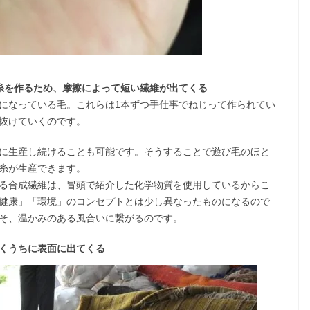
糸を作るため、摩擦によって短い繊維が出てくる
になっている毛。これらは1本ずつ手仕事でねじって作られてい
抜けていくのです。
に生産し続けることも可能です。そうすることで遊び毛のほと
糸が生産できます。
る合成繊維は、冒頭で紹介した化学物質を使用しているからこ
健康」「環境」のコンセプトとは少し異なったものになるので
そ、温かみのある風合いに繋がるのです。
くうちに表面に出てくる