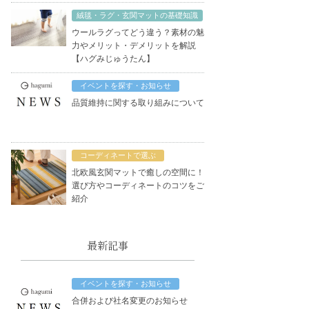
絨毯・ラグ・玄関マットの基礎知識
ウールラグってどう違う？素材の魅
力やメリット・デメリットを解説
【ハグみじゅうたん】
イベントを探す・お知らせ
品質維持に関する取り組みについて
コーディネートで選ぶ
北欧風玄関マットで癒しの空間に！
選び方やコーディネートのコツをご
紹介
最新記事
イベントを探す・お知らせ
合併および社名変更のお知らせ