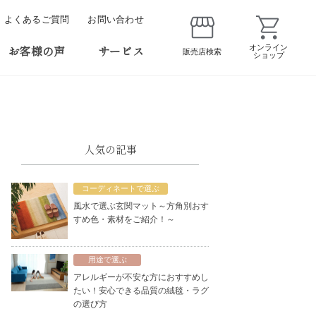
よくあるご質問
お問い合わせ
お客様の声
サービス
オンライン
販売店検索
ショップ
人気の記事
コーディネートで選ぶ
風水で選ぶ玄関マット～方角別おす
すめ色・素材をご紹介！～
用途で選ぶ
アレルギーが不安な方におすすめし
たい！安心できる品質の絨毯・ラグ
の選び方