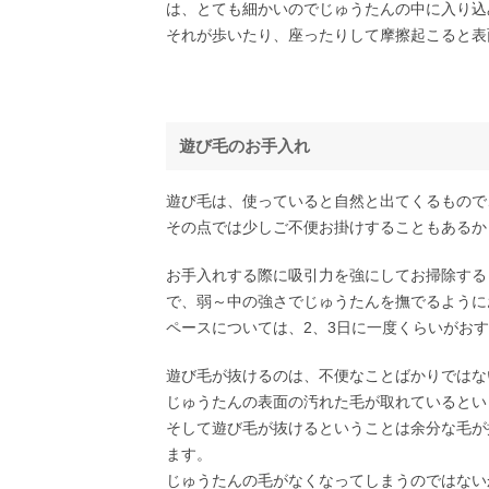
は、とても細かいのでじゅうたんの中に入り込
それが歩いたり、座ったりして摩擦起こると表
遊び毛のお手入れ
遊び毛は、使っていると自然と出てくるもので
その点では少しご不便お掛けすることもあるか
お手入れする際に吸引力を強にしてお掃除する
で、弱～中の強さでじゅうたんを撫でるように
ペースについては、2、3日に一度くらいがお
遊び毛が抜けるのは、不便なことばかりではな
じゅうたんの表面の汚れた毛が取れているとい
そして遊び毛が抜けるということは余分な毛が
ます。
じゅうたんの毛がなくなってしまうのではない