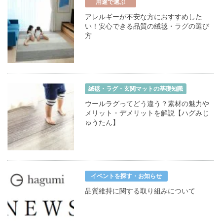
用途で選ぶ
アレルギーが不安な方におすすめした
い！安心できる品質の絨毯・ラグの選び
方
絨毯・ラグ・玄関マットの基礎知識
ウールラグってどう違う？素材の魅力や
メリット・デメリットを解説【ハグみじ
ゅうたん】
イベントを探す・お知らせ
品質維持に関する取り組みについて