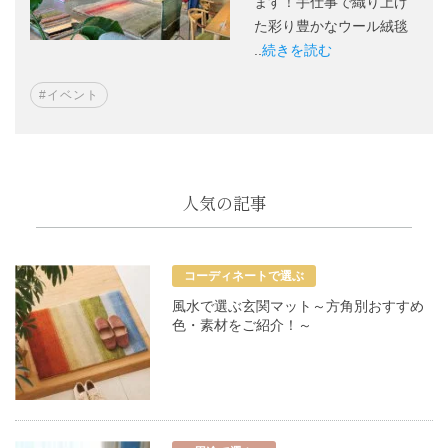
ます！手仕事で織り上げ
た彩り豊かなウール絨毯
..
続きを読む
#イベント
人気の記事
コーディネートで選ぶ
風水で選ぶ玄関マット～方角別おすすめ
色・素材をご紹介！～