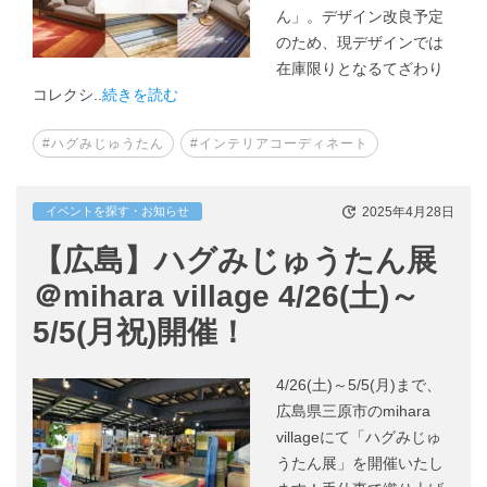
ん」。デザイン改良予定
のため、現デザインでは
在庫限りとなるてざわり
コレクシ..
続きを読む
#ハグみじゅうたん
#インテリアコーディネート
2025年4月28日
イベントを探す・お知らせ
【広島】ハグみじゅうたん展
＠mihara village 4/26(土)～
5/5(月祝)開催！
4/26(土)～5/5(月)まで、
広島県三原市のmihara
villageにて「ハグみじゅ
うたん展」を開催いたし