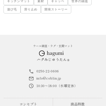
キッチンマット
素材
ギャッベ
世界の絨毯
遊び毛
滑り止め
開発ストーリー
ウール絨毯・ラグ・玄関マット
0250-22-0606
info@coblin.jp
10:30～18:00（水曜定休）
コンセプト
商品特徴