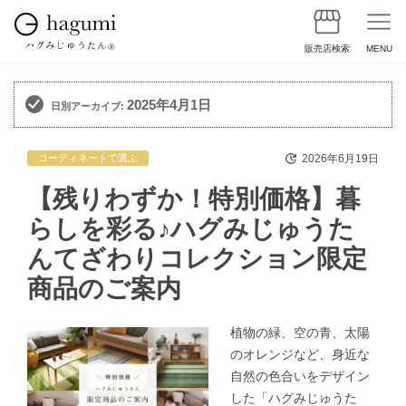
販売店検索
MENU
2025年4月1日
日別アーカイブ:
2026年6月19日
コーディネートで選ぶ
【残りわずか！特別価格】暮
らしを彩る♪ハグみじゅうた
んてざわりコレクション限定
商品のご案内
植物の緑、空の青、太陽
のオレンジなど、身近な
自然の色合いをデザイン
した「ハグみじゅうた