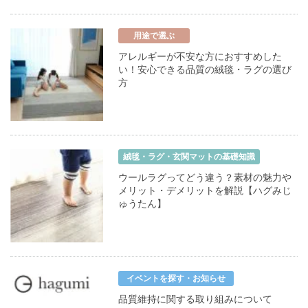
用途で選ぶ
アレルギーが不安な方におすすめした
い！安心できる品質の絨毯・ラグの選び
方
絨毯・ラグ・玄関マットの基礎知識
ウールラグってどう違う？素材の魅力や
メリット・デメリットを解説【ハグみじ
ゅうたん】
イベントを探す・お知らせ
品質維持に関する取り組みについて