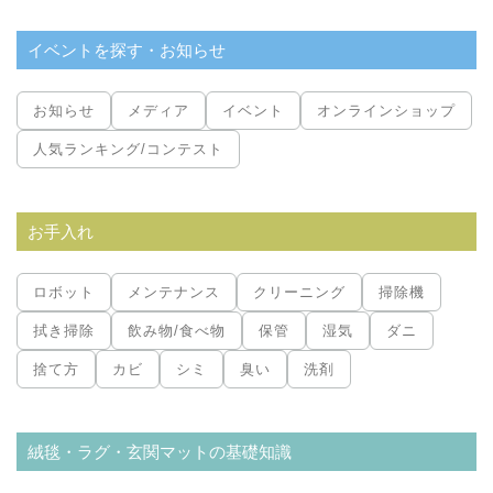
イベントを探す・お知らせ
お知らせ
メディア
イベント
オンラインショップ
人気ランキング/コンテスト
お手入れ
ロボット
メンテナンス
クリーニング
掃除機
拭き掃除
飲み物/食べ物
保管
湿気
ダニ
捨て方
カビ
シミ
臭い
洗剤
絨毯・ラグ・玄関マットの基礎知識