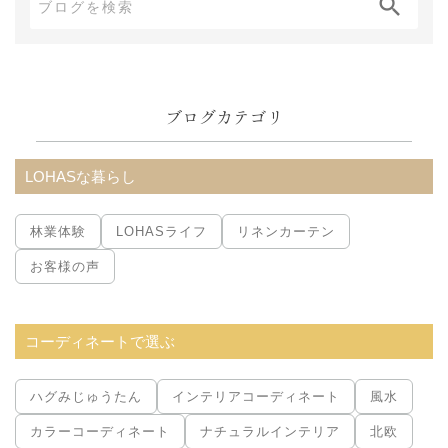
ブ
ロ
グ
内
ブログカテゴリ
検
索:
LOHASな暮らし
林業体験
LOHASライフ
リネンカーテン
お客様の声
コーディネートで選ぶ
ハグみじゅうたん
インテリアコーディネート
風水
カラーコーディネート
ナチュラルインテリア
北欧