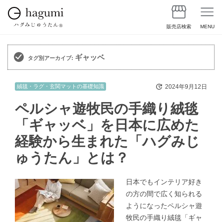
販売店検索
MENU
ギャッベ
タグ別アーカイブ:
2024年9月12日
絨毯・ラグ・玄関マットの基礎知識
ペルシャ遊牧民の手織り絨毯
「ギャッベ」を日本に広めた
経験から生まれた「ハグみじ
ゅうたん」とは？
日本でもインテリア好き
の方の間で広く知られる
ようになったペルシャ遊
牧民の手織り絨毯「ギャ