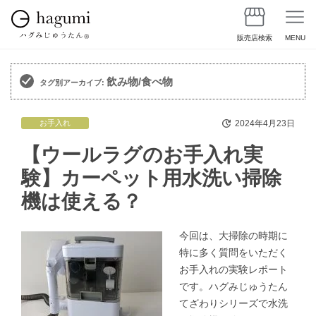
販売店検索
MENU
飲み物/食べ物
タグ別アーカイブ:
2024年4月23日
お手入れ
【ウールラグのお手入れ実
験】カーペット用水洗い掃除
機は使える？
今回は、大掃除の時期に
特に多く質問をいただく
お手入れの実験レポート
です。ハグみじゅうたん
てざわりシリーズで水洗