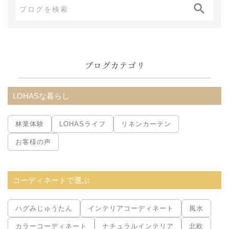
ブ
ロ
グ
内
ブログカテゴリ
検
索:
LOHASな暮らし
林業体験
LOHASライフ
リネンカーテン
お客様の声
コーディネートで選ぶ
ハグみじゅうたん
インテリアコーディネート
風水
カラーコーディネート
ナチュラルインテリア
北欧