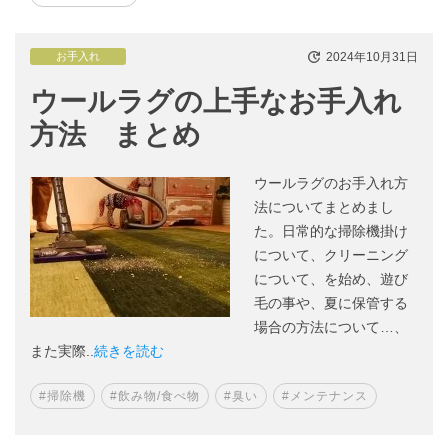
2024年10月31日
お手入れ
ウールラグの上手なお手入れ
方法 まとめ
ウールラグのお手入れ方
法についてまとめまし
た。日常的な掃除機掛け
について、クリーニング
について、を始め、遊び
毛の事や、夏に保管する
場合の方法について…、
また実際..
続きを読む
#掃除機
#飲み物/食べ物
#臭い
#メンテナンス