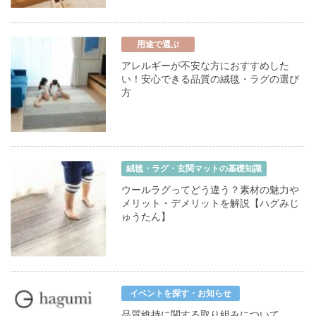
用途で選ぶ
アレルギーが不安な方におすすめした
い！安心できる品質の絨毯・ラグの選び
方
絨毯・ラグ・玄関マットの基礎知識
ウールラグってどう違う？素材の魅力や
メリット・デメリットを解説【ハグみじ
ゅうたん】
イベントを探す・お知らせ
品質維持に関する取り組みについて