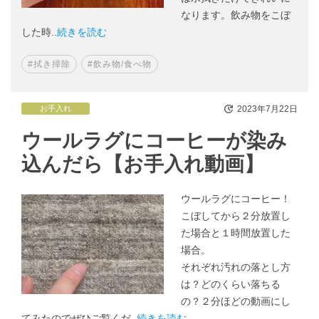
なります。飲み物をこぼ
した時..
続きを読む
#拭き掃除
#飲み物/食べ物
2023年7月22日
お手入れ
ウールラグにコーヒーが染み
込んだら【お手入れ動画】
ウールラグにコーヒー！
こぼしてから２分放置し
た場合と１時間放置した
場合。
それぞれ汚れの落とし方
は？どのくらい落ちる
の？２分ほどの動画にし
てみたのでぜひご覧くだ..
続きを読む