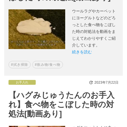
ウールラグやカーペット
にヨーグルトなどのどろ
っとした食べ物をこぼし
た時の対処法を動画をま
じえてわかりやすくご紹
介しています。
続きを読む
#拭き掃除
#飲み物/食べ物
2023年7月22日
お手入れ
【ハグみじゅうたんのお手入
れ】食べ物をこぼした時の対
処法[動画あり]