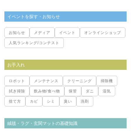
イベントを探す・お知らせ
お知らせ
メディア
イベント
オンラインショップ
人気ランキング/コンテスト
お手入れ
ロボット
メンテナンス
クリーニング
掃除機
拭き掃除
飲み物/食べ物
保管
ダニ
湿気
捨て方
カビ
シミ
臭い
洗剤
絨毯・ラグ・玄関マットの基礎知識