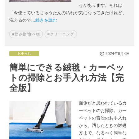
せがあります。それは
「今使っているじゅうたんの汚れが気になってきたけれど、
洗えるので
…続きを読む
#飲み物/食べ物
#クリーニング
2024年6月4日
お手入れ
簡単にできる絨毯・カーペッ
トの掃除とお手入れ方法【完
全版】
面倒だと思われているカ
ーペットのお掃除。カー
ペットの普段のお手入れ
から、汚したときの対処
方まで、なるべく簡単な