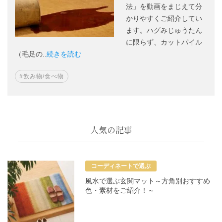
法」を動画をまじえて分
かりやすくご紹介してい
ます。ハグみじゅうたん
に限らず、カットパイル
（毛足の..
続きを読む
#飲み物/食べ物
人気の記事
コーディネートで選ぶ
風水で選ぶ玄関マット～方角別おすすめ
色・素材をご紹介！～