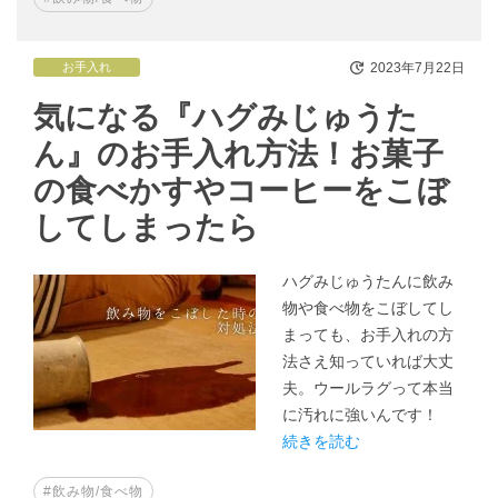
2023年7月22日
お手入れ
気になる『ハグみじゅうた
ん』のお手入れ方法！お菓子
の食べかすやコーヒーをこぼ
してしまったら
ハグみじゅうたんに飲み
物や食べ物をこぼしてし
まっても、お手入れの方
法さえ知っていれば大丈
夫。ウールラグって本当
に汚れに強いんです！
続きを読む
#飲み物/食べ物