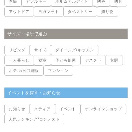
季節
アレルギー
ホルムアルデヒド
防炎
防音
アウトドア
ヨガマット
タペストリー
贈り物
サイズ・場所で選ぶ
リビング
サイズ
ダイニング/キッチン
一人暮らし
寝室
子ども部屋
デスク下
玄関
ホテル/公共施設
マンション
イベントを探す・お知らせ
お知らせ
メディア
イベント
オンラインショップ
人気ランキング/コンテスト