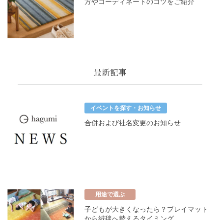
方やコーディネートのコツをご紹介
最新記事
イベントを探す・お知らせ
合併および社名変更のお知らせ
用途で選ぶ
子どもが大きくなったら？プレイマット
から絨毯へ替えるタイミング