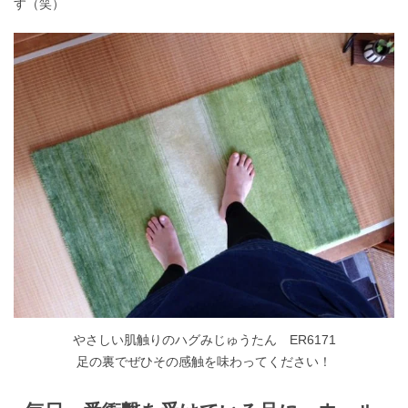
す（笑）
やさしい肌触りのハグみじゅうたん ER6171
足の裏でぜひその感触を味わってください！