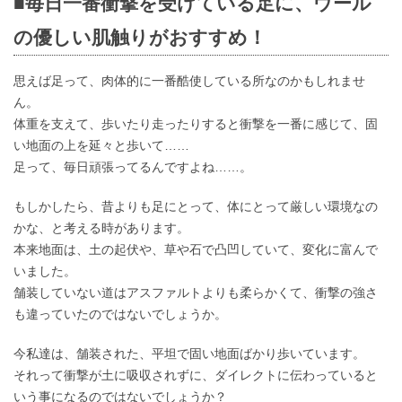
■毎日一番衝撃を受けている足に、ウール
の優しい肌触りがおすすめ！
思えば足って、肉体的に一番酷使している所なのかもしれませ
ん。
体重を支えて、歩いたり走ったりすると衝撃を一番に感じて、固
い地面の上を延々と歩いて……
足って、毎日頑張ってるんですよね……。
もしかしたら、昔よりも足にとって、体にとって厳しい環境なの
かな、と考える時があります。
本来地面は、土の起伏や、草や石で凸凹していて、変化に富んで
いました。
舗装していない道はアスファルトよりも柔らかくて、衝撃の強さ
も違っていたのではないでしょうか。
今私達は、舗装された、平坦で固い地面ばかり歩いています。
それって衝撃が土に吸収されずに、ダイレクトに伝わっていると
いう事になるのではないでしょうか？