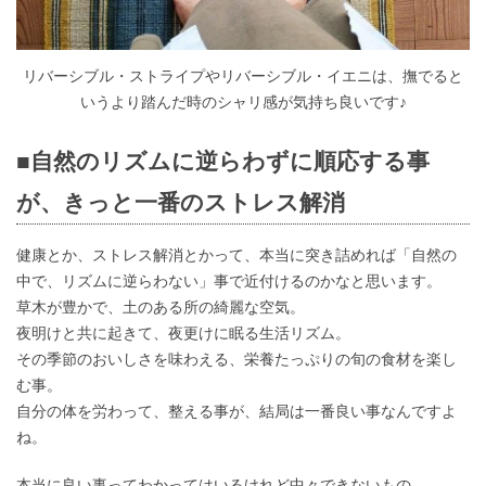
リバーシブル・ストライプやリバーシブル・イエニは、撫でると
いうより踏んだ時のシャリ感が気持ち良いです♪
■自然のリズムに逆らわずに順応する事
が、きっと一番のストレス解消
健康とか、ストレス解消とかって、本当に突き詰めれば「自然の
中で、リズムに逆らわない」事で近付けるのかなと思います。
草木が豊かで、土のある所の綺麗な空気。
夜明けと共に起きて、夜更けに眠る生活リズム。
その季節のおいしさを味わえる、栄養たっぷりの旬の食材を楽し
む事。
自分の体を労わって、整える事が、結局は一番良い事なんですよ
ね。
本当に良い事ってわかってはいるけれど中々できないもの。