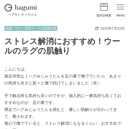
販売店検索
MENU
2023年7月22日
絨毯・ラグ・玄関マットの基礎知識
ストレス解消におすすめ！ウー
ルのラグの肌触り
こんにちは。
最近何気なくハグみじゅうたんを足の裏で撫でていたら、あまり
の気持ち良さに延々と撫で続けてしまいました（笑）
手で触る時も気持ち良いのですが、個人的に一番気持ち良くてお
すすめなのが、足の裏です。
裸足でハグみじゅうたんを踏むと、優しい肌触りが伝わってき
て、癒されます。
無心で撫でていると、ストレス解消にもなるくらい…おすすめで