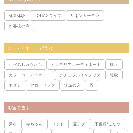
林業体験
LOHASライフ
リネンカーテン
お客様の声
コーディネートで選ぶ
ハグみじゅうたん
インテリアコーディネート
風水
カラーコーディネート
ナチュラルインテリア
北欧
モダン
フローリング
無垢の床
畳
用途で選ぶ
素材
赤ちゃん
ペット
夏ラグ
床暖房/こたつ