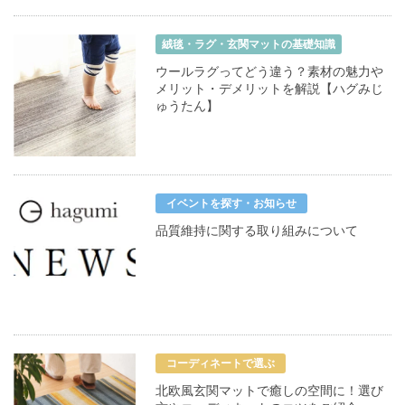
絨毯・ラグ・玄関マットの基礎知識
ウールラグってどう違う？素材の魅力や
メリット・デメリットを解説【ハグみじ
ゅうたん】
イベントを探す・お知らせ
品質維持に関する取り組みについて
コーディネートで選ぶ
北欧風玄関マットで癒しの空間に！選び